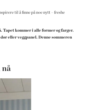
spirere til å finne på noe nytt – freshe
. Tapet kommer i alle former og farger.
 på dør eller veggpanel. Denne sommeren
d nå