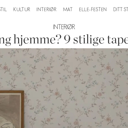
STIL
KULTUR
INTERIØR
MAT
ELLE-FESTEN
DITT 
INTERIØR
g hjemme? 9 stilige tape