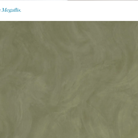
s Megaflis.