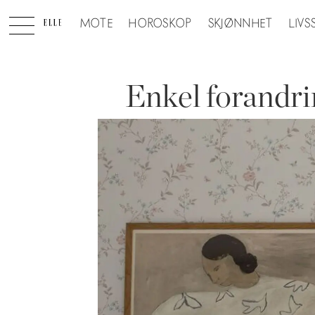
MOTE
HOROSKOP
SKJØNNHET
LIVS
Enkel forandrin