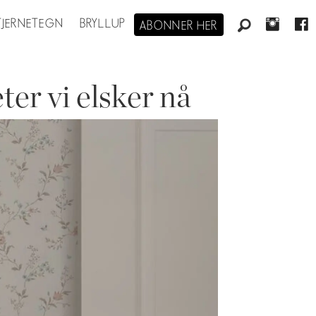
STJERNETEGN
BRYLLUP
ABONNER HER
ter vi elsker nå