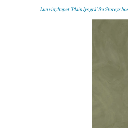
Lun vinyltapet 'Plain lys grå' fra Storeys ho