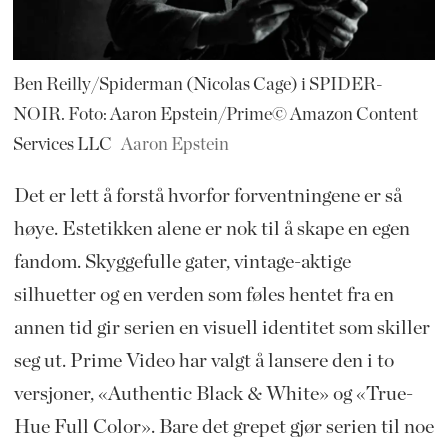
Ben Reilly/Spiderman (Nicolas Cage) i SPIDER-
NOIR. Foto: Aaron Epstein/Prime© Amazon Content
Services LLC
Aaron Epstein
Det er lett å forstå hvorfor forventningene er så
høye. Estetikken alene er nok til å skape en egen
fandom. Skyggefulle gater, vintage-aktige
silhuetter og en verden som føles hentet fra en
annen tid gir serien en visuell identitet som skiller
seg ut. Prime Video har valgt å lansere den i to
versjoner, «Authentic Black & White» og «True-
Hue Full Color». Bare det grepet gjør serien til noe