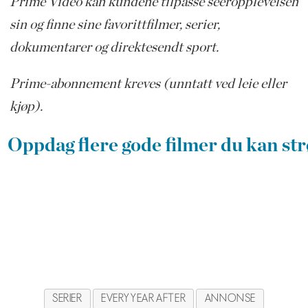
Prime Video kan kundene tilpasse seeropplevelsen
sin og finne sine favorittfilmer, serier,
dokumentarer og direktesendt sport.
Prime-abonnement kreves (unntatt ved leie eller
kjøp).
Oppdag flere gode filmer du kan 
SERIER
EVERY YEAR AFTER
ANNONSE