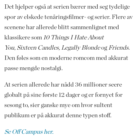
Det hjelper også at serien bærer med seg tydelige
spor av elskede tenåringsfilmer- og serier. Flere av
scenene har allerede blitt sammenlignet med
klassikere som
10 Things I Hate About
You
,
Sixteen Candles, Legally Blonde
og
Friends
.
Den føles som en moderne romcom med akkurat
passe mengde nostalgi.
At serien allerede har nådd 36 millioner seere
globalt på sine første 12 dager og er fornyet for
sesong to, sier ganske mye om hvor sultent
publikum er på akkurat denne typen stoff.
Se Off Campus her.