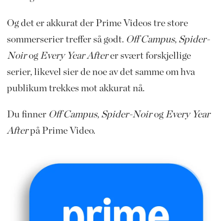
Og det er akkurat der Prime Videos tre store
sommerserier treffer så godt.
Off Campus
,
Spider-
Noir
og
Every Year After
er svært forskjellige
serier, likevel sier de noe av det samme om hva
publikum trekkes mot akkurat nå.
Du finner
Off Campus
,
Spider-Noir
og
Every Year
After
på Prime Video.