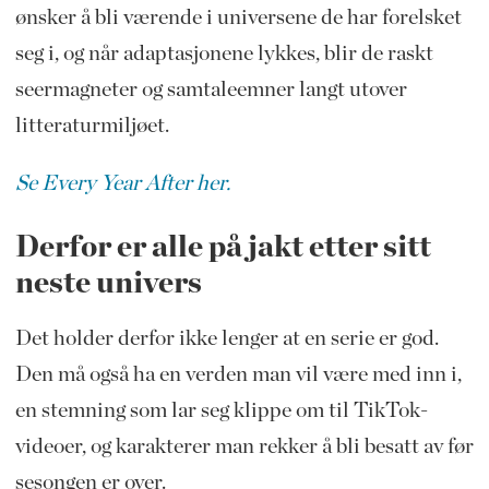
ønsker å bli værende i universene de har forelsket
seg i, og når adaptasjonene lykkes, blir de raskt
seermagneter og samtaleemner langt utover
litteraturmiljøet.
Se Every Year After her.
Derfor er alle på jakt etter sitt
neste univers
Det holder derfor ikke lenger at en serie er god.
Den må også ha en verden man vil være med inn i,
en stemning som lar seg klippe om til TikTok-
videoer, og karakterer man rekker å bli besatt av før
sesongen er over.