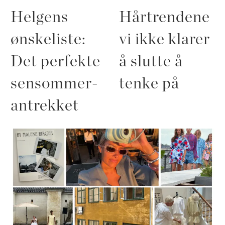
Helgens
Hårtrendene
ønskeliste:
vi ikke klarer
Det perfekte
å slutte å
sensommer-
tenke på
antrekket