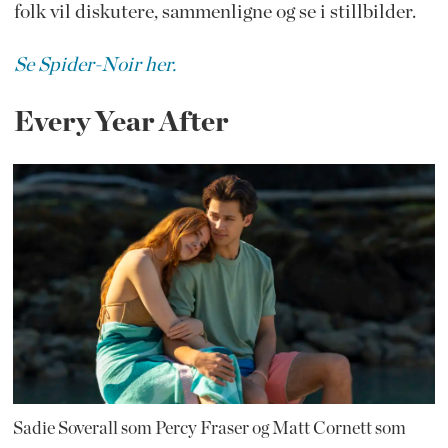
folk vil diskutere, sammenligne og se i stillbilder.
Se Spider-Noir her.
Every Year After
Sadie Soverall som Percy Fraser og Matt Cornett som