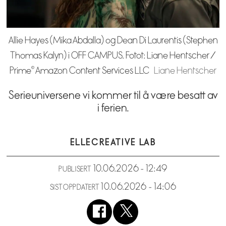
Allie Hayes (Mika Abdalla) og Dean Di Laurentis (Stephen
Thomas Kalyn) i OFF CAMPUS. Fotot: Liane Hentscher /
Prime© Amazon Content Services LLC
Liane Hentscher
Serieuniversene vi kommer til å være besatt av
i ferien.
ELLE
CREATIVE LAB
10.06.2026 - 12:49
PUBLISERT
10.06.2026 - 14:06
SIST OPPDATERT