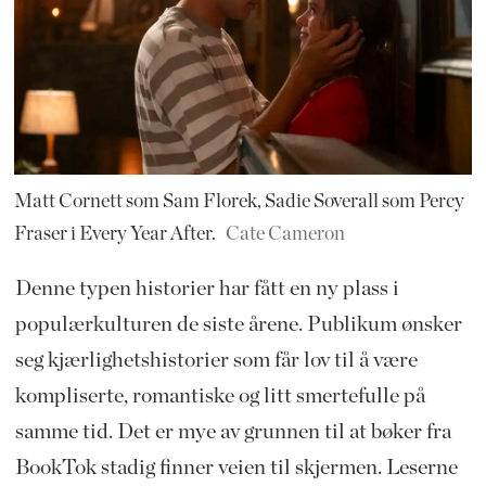
Matt Cornett som Sam Florek, Sadie Soverall som Percy
Fraser i Every Year After.
Cate Cameron
Denne typen historier har fått en ny plass i
populærkulturen de siste årene. Publikum ønsker
seg kjærlighetshistorier som får lov til å være
kompliserte, romantiske og litt smertefulle på
samme tid. Det er mye av grunnen til at bøker fra
BookTok stadig finner veien til skjermen. Leserne