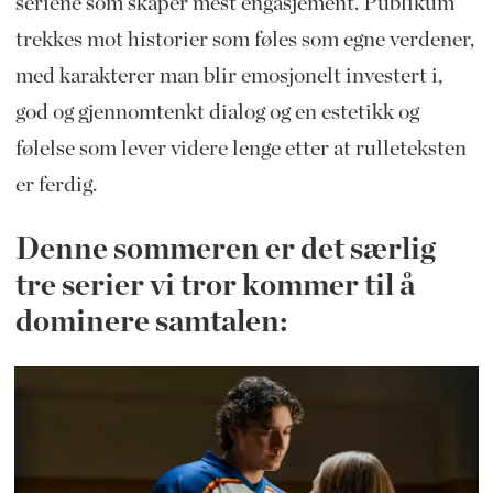
seriene som skaper mest engasjement. Publikum
trekkes mot historier som føles som egne verdener,
med karakterer man blir emosjonelt investert i,
god og gjennomtenkt dialog og en estetikk og
følelse som lever videre lenge etter at rulleteksten
er ferdig.
Denne sommeren er det særlig
tre serier vi tror kommer til å
dominere samtalen: