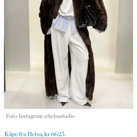
Foto: Instagram @helsastudio
Kåpe fra Helsa, kr 6625.