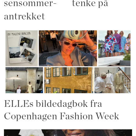
sensommer-
tenke på
antrekket
ELLEs bildedagbok fra
Copenhagen Fashion Week