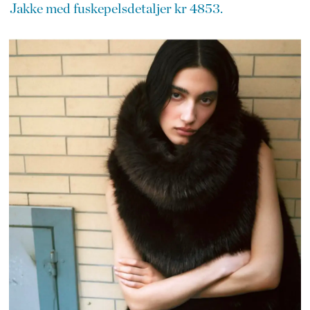
Jakke med fuskepelsdetaljer kr 4853.