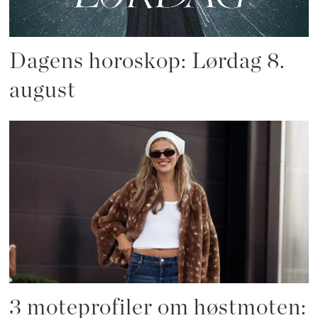
Dagens horoskop: Lørdag 8.
august
3 moteprofiler om høstmoten: