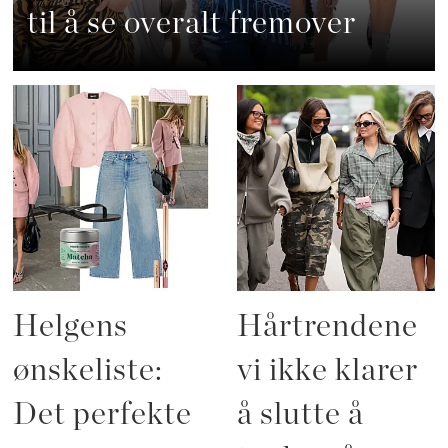
til å se overalt fremover
Helgens
Hårtrendene
ønskeliste:
vi ikke klarer
Det perfekte
å slutte å