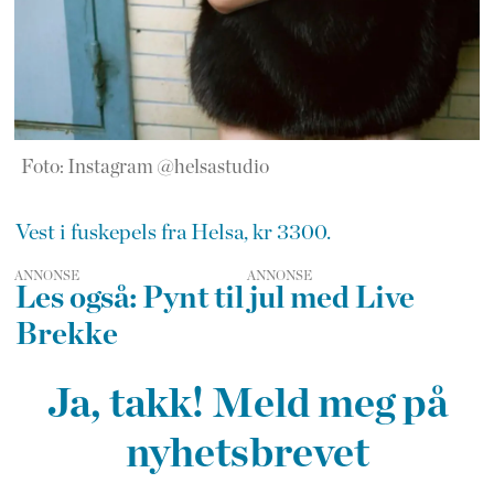
Foto: Instagram @helsastudio
Vest i fuskepels fra Helsa, kr 3300.
ANNONSE
Les også: Pynt til jul med Live
Brekke
Ja, takk! Meld meg på
nyhetsbrevet