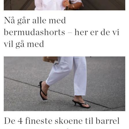
Nå går alle med
bermudashorts – her er de vi
vil gå med
De 4 fineste skoene til barrel