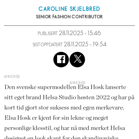
CAROLINE
SKJELBRED
SENIOR FASHION CONTRIBUTOR
28.11.2025 - 15:46
PUBLISERT
28.11.2025 - 19:54
SIST OPPDATERT
ANNONSE
Den svenske supermodellen Elsa Hosk lanserte
sitt eget brand Helsa Studio høsten 2022 og har på
kort tid gjort stor suksess med egen merkevare.
Elsa Hosk er kjent for sin lekne og meget
personlige klesstil, og har nå med merket Helsa
designet en look skapt for den skandinaviske