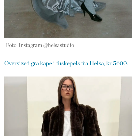
Foto: Instagram @helsastudio
Oversized grå kåpe i fuskepels fra Helsa, kr 5600.