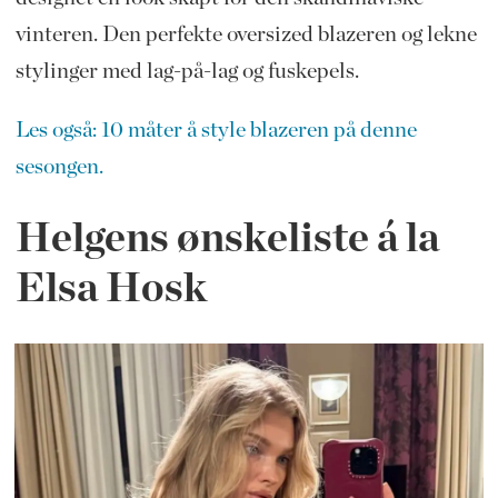
vinteren. Den perfekte oversized blazeren og lekne
stylinger med lag-på-lag og fuskepels.
Les også: 10 måter å style blazeren på denne
sesongen.
Helgens ønskeliste á la
Elsa Hosk