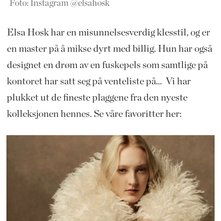
Foto: Instagram @elsahosk
Elsa Hosk har en misunnelsesverdig klesstil, og er
en master på å mikse dyrt med billig. Hun har også
designet en drøm av en fuskepels som samtlige på
kontoret har satt seg på venteliste på... Vi har
plukket ut de fineste plaggene fra den nyeste
kolleksjonen hennes. Se våre favoritter her: