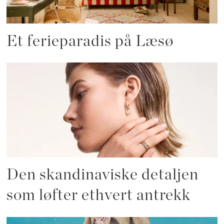
Et ferieparadis på Læsø
Den skandinaviske detaljen
som løfter ethvert antrekk