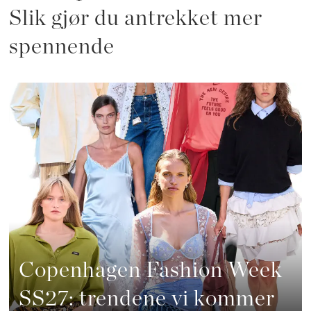
Slik gjør du antrekket mer
spennende
Copenhagen Fashion Week
SS27: trendene vi kommer