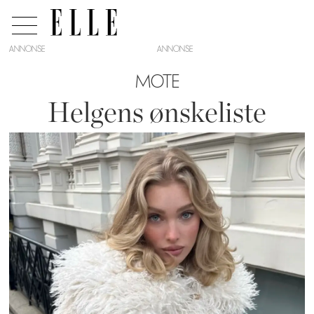
ANNONSE
MOTE
Helgens ønskeliste