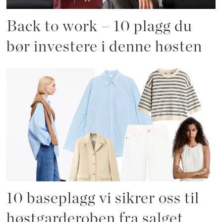
Back to work – 10 plagg du
bør investere i denne høsten
10 baseplagg vi sikrer oss til
høstgarderoben fra salget