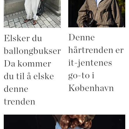
Denne
Elsker du
hårtrenden er
ballongbukser?
it-jentenes
Da kommer
go-to i
du til å elske
København
denne
trenden