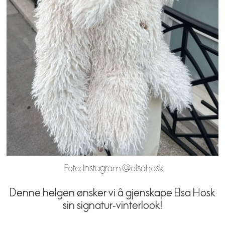
Foto: Instagram @elsahosk
Denne helgen ønsker vi å gjenskape Elsa Hosk
sin signatur-vinterlook!