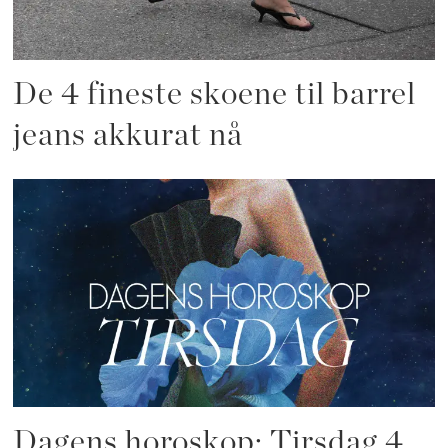
De 4 fineste skoene til barrel
jeans akkurat nå
Dagens horoskop: Tirsdag 4.