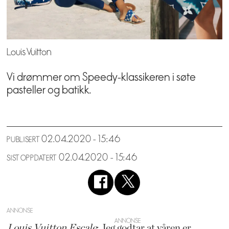
Louis Vuitton
Vi drømmer om Speedy-klassikeren i søte
pasteller og batikk.
02.04.2020 - 15:46
PUBLISERT
02.04.2020 - 15:46
SIST OPPDATERT
ANNONSE
Louis Vuitton Escale
: Jeg godtar at våren er