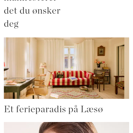
det du ønsker
deg
Et ferieparadis på Læsø