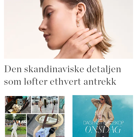
Den skandinaviske detaljen
som løfter ethvert antrekk