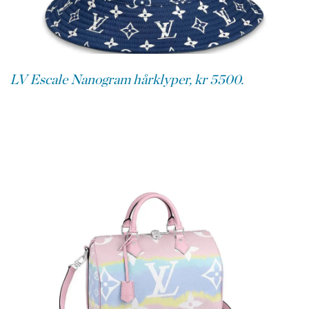
LV Escale Nanogram hårklyper, kr 5500.