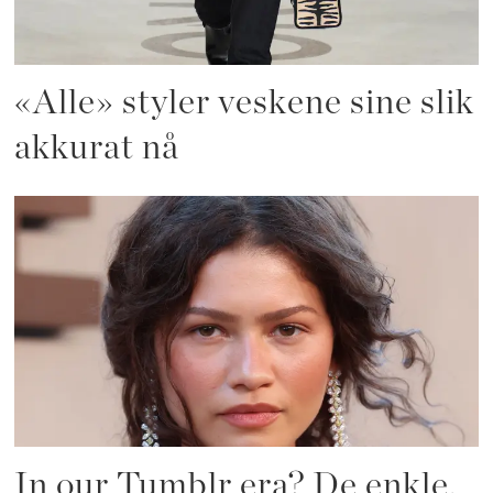
«Alle» styler veskene sine slik
akkurat nå
In our Tumblr era? De enkle,