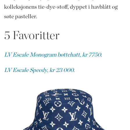
kolleksjonens tie-dye-stoff, dyppet i havblått og
søte pasteller.
5 Favoritter
LV Escale Monogram bøttehatt, kr 7750.
LV Escale Speedy, kr 23 000.