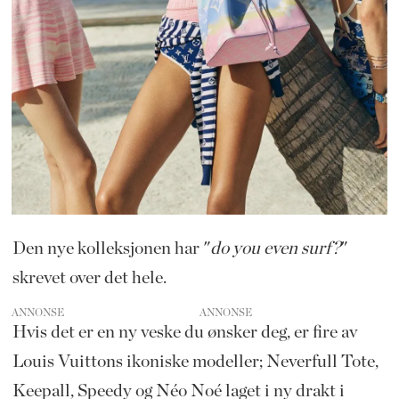
Den nye kolleksjonen har "
do you even surf?
"
skrevet over det hele.
ANNONSE
Hvis det er en ny veske du ønsker deg, er fire av
Louis Vuittons ikoniske modeller; Neverfull Tote,
Keepall, Speedy og Néo Noé laget i ny drakt i