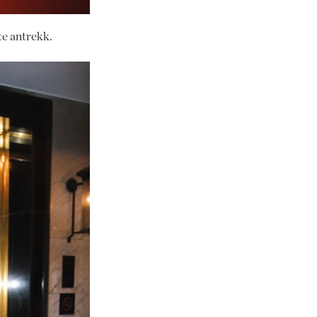
te antrekk.