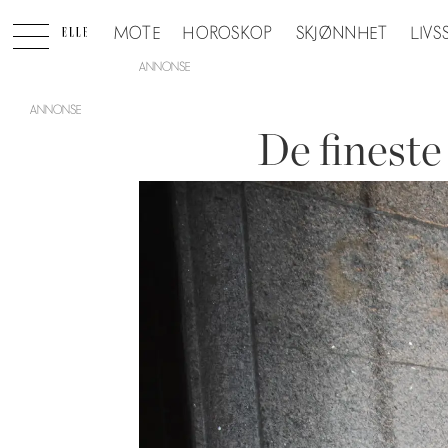
MOTE
HOROSKOP
SKJØNNHET
LIVS
ANNONSE
De finest