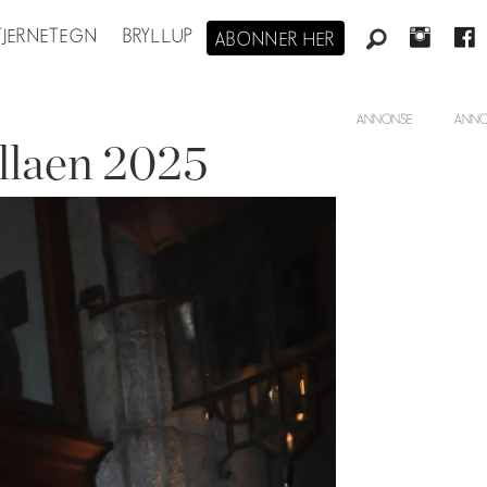
STJERNETEGN
BRYLLUP
ABONNER HER
ANNONSE
llaen 2025