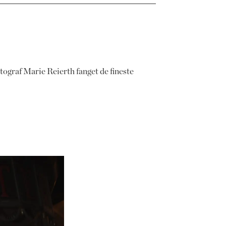
otograf Marie Reierth fanget de fineste