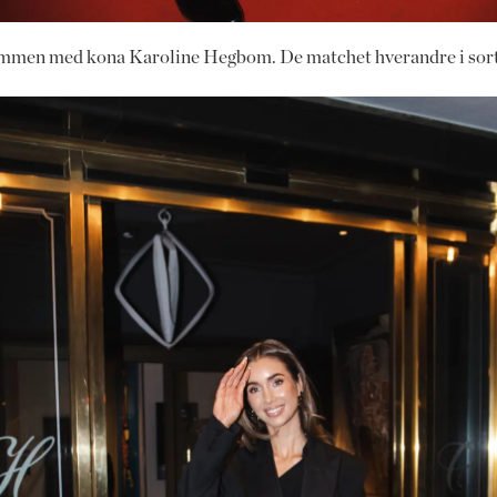
ammen med kona Karoline Hegbom. De matchet hverandre i sor