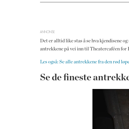
ANNONSE
Det er alltid like stas å se hva kjendisene 
antrekkene på vei inn til Theatercaféen fo
Les også: Se alle antrekkene fra den rød lø
Se de fineste antrek