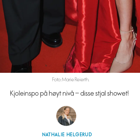
Foto: Marie Reierth.
Kjoleinspo på høyt nivå – disse stjal showet!
NATHALIE
HELGERUD