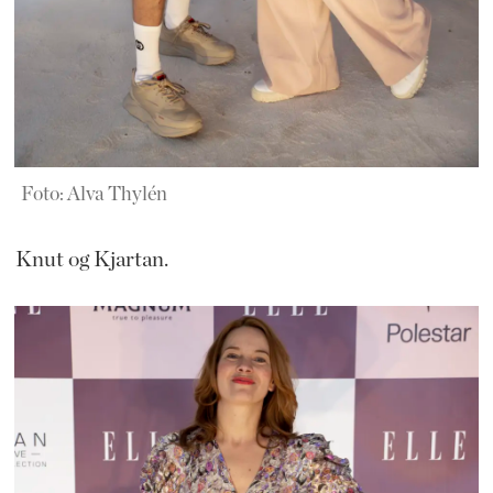
Foto: Alva Thylén
Knut og Kjartan.