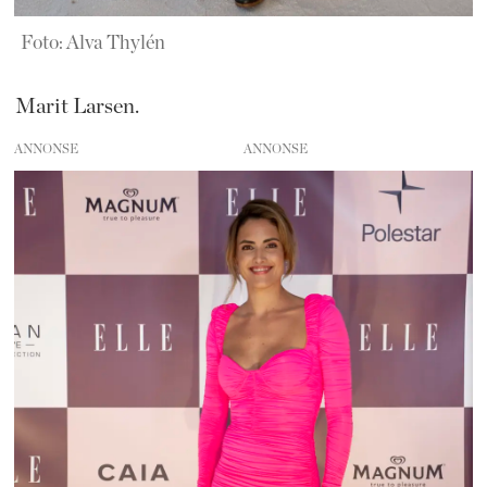
Foto: Alva Thylén
Marit Larsen.
ANNONSE