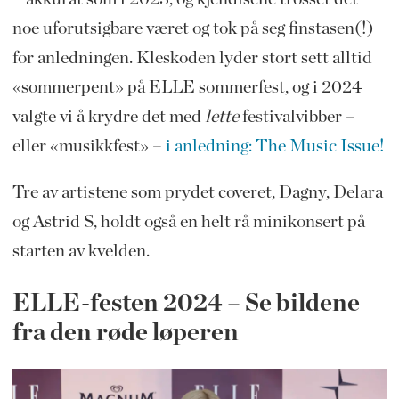
noe uforutsigbare været og tok på seg finstasen(!)
for anledningen. Kleskoden lyder stort sett alltid
«sommerpent» på ELLE sommerfest, og i 2024
valgte vi å krydre det med
lette
festivalvibber –
eller «musikkfest» –
i anledning: The Music Issue!
Tre av artistene som prydet coveret, Dagny, Delara
og Astrid S, holdt også en helt rå minikonsert på
starten av kvelden.
ELLE-festen 2024 – Se bildene
fra den røde løperen