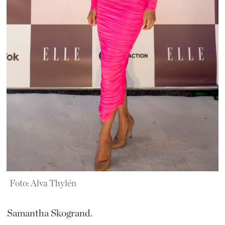
Foto: Alva Thylén
Samantha Skogrand.