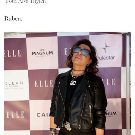
Foto: Alva Thylén
Ruben.