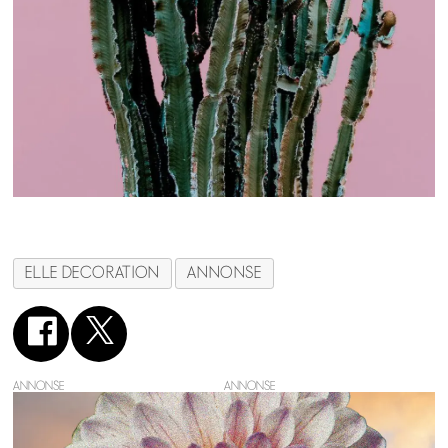
ELLE DECORATION
ANNONSE
ANNONSE