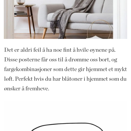
Det er aldri feil å ha noe fint å hvile øynene på.
Disse posterne får oss til å drømme oss bort, og
fargekombinasjoner som dette gir hjemmet et mykt
løft. Perfekt hvis du har blåtoner i hjemmet som du
ønsker å fremheve.