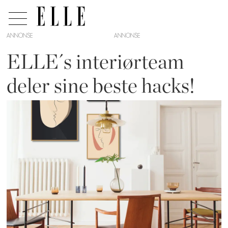
ANNONSE
ELLE´s interiørteam
deler sine beste hacks!