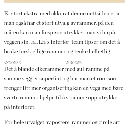
Et stort ekstra med akkurat denne nettsiden er at
man også har et stort utvalg av rammer, på den
måten kan man finspisse utrykket man vi ha på
veggen sin. ELLE´s interiør-team tipser om det å
bruke forskjellige rammer, og tenke helhetlig.
ANNONSE
Det å blande eikerammer med gullramme på
samme vegg er superfint, og har man et rom som
trenger litt mer organisering kan en vegg med bare
svarte rammer hjelpe til å stramme opp utrykket
på interiøret.
For hele utvalget av posters, rammer og circle art