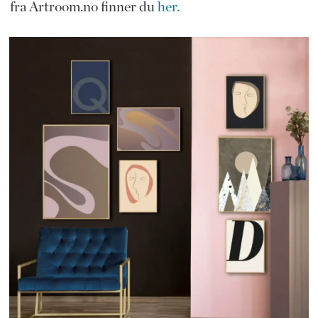
fra Artroom.no finner du
her.