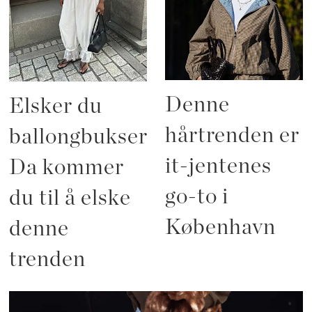
Denne
Elsker du
hårtrenden er
ballongbukser?
it-jentenes
Da kommer
go-to i
du til å elske
København
denne
trenden