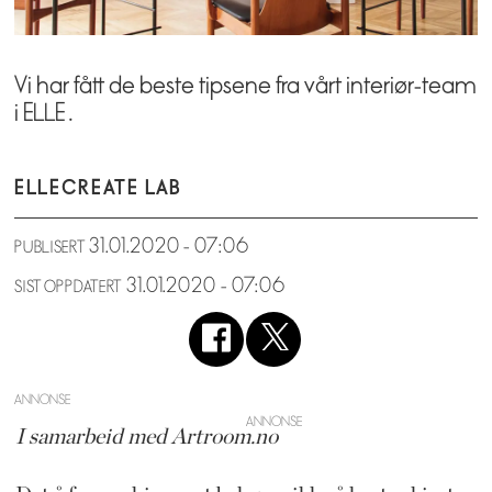
Vi har fått de beste tipsene fra vårt interiør-team
i ELLE .
ELLE
CREATE LAB
31.01.2020 - 07:06
PUBLISERT
31.01.2020 - 07:06
SIST OPPDATERT
ANNONSE
I samarbeid med Artroom.no