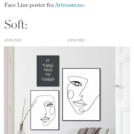
Face Line poster fra
Artroom.no
Soft:
ANNONSE