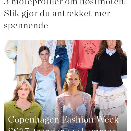
3 moteprofiler om høstmoten:
Slik gjør du antrekket mer
spennende
Copenhagen Fashion Week