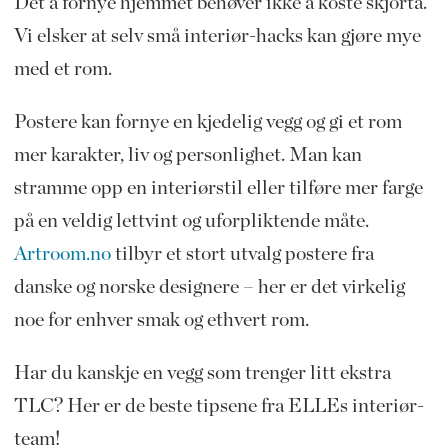
Det å fornye hjemmet behøver ikke å koste skjorta.
Vi elsker at selv små interiør-hacks kan gjøre mye
med et rom.
Postere kan fornye en kjedelig vegg og gi et rom
mer karakter, liv og personlighet. Man kan
stramme opp en interiørstil eller tilføre mer farge
på en veldig lettvint og uforpliktende måte.
Artroom.no
tilbyr et stort utvalg postere fra
danske og norske designere – her er det virkelig
noe for enhver smak og ethvert rom.
Har du kanskje en vegg som trenger litt ekstra
TLC? Her er de beste tipsene fra ELLEs interiør-
team!