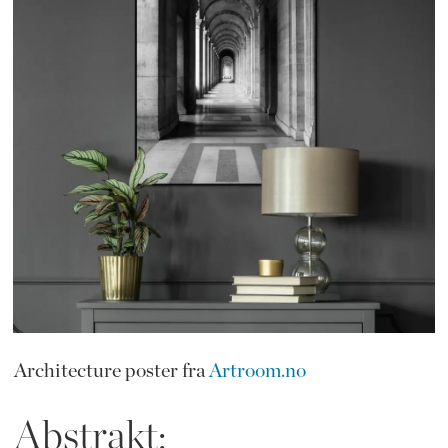
Architecture poster fra
Artroom.no
Abstrakt: