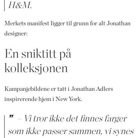
H&M.
Merkets manifest ligger til grunn for alt Jonathan
designer:
En sniktitt på
kolleksjonen
Kampanjebildene er tatt i Jonathan Adlers
inspirerende hjem i New York.
– Vi tror ikke det finnes farger
som ikke passer sammen, vi synes