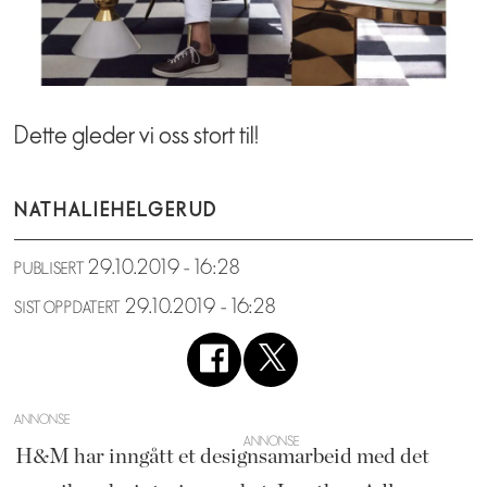
Dette gleder vi oss stort til!
NATHALIE
HELGERUD
29.10.2019 - 16:28
PUBLISERT
29.10.2019 - 16:28
SIST OPPDATERT
ANNONSE
H&M har inngått et designsamarbeid med det