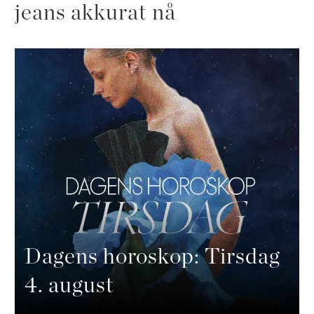
jeans akkurat nå
Dagens horoskop: Tirsdag
4. august