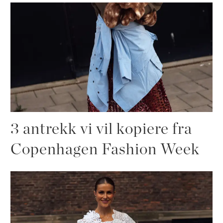
3 antrekk vi vil kopiere fra
Copenhagen Fashion Week