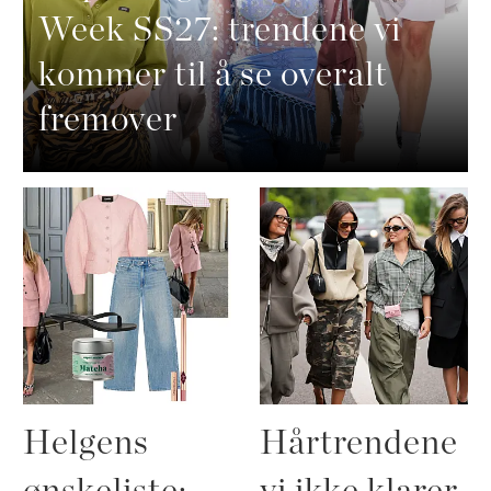
Week SS27: trendene vi
kommer til å se overalt
fremover
Helgens
Hårtrendene