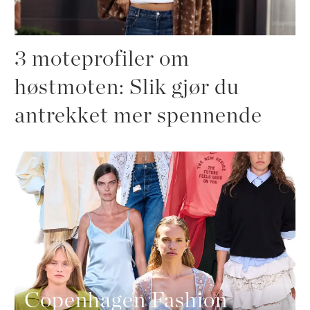
3 moteprofiler om
høstmoten: Slik gjør du
antrekket mer spennende
Copenhagen Fashion