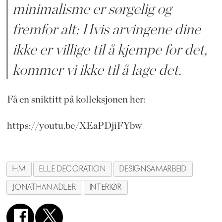
minimalisme er sørgelig og
fremfor alt: Hvis arvingene dine
ikke er villige til å kjempe for det,
kommer vi ikke til å lage det.
Få en sniktitt på kolleksjonen her:
https://youtu.be/XEaPDjiFYbw
HM
ELLE DECORATION
DESIGNSAMARBEID
JONATHAN ADLER
INTERIØR