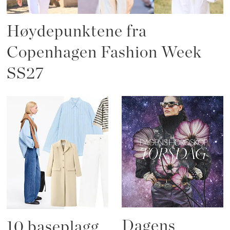
Høydepunktene fra
Copenhagen Fashion Week
SS27
Dagens
10 baseplagg