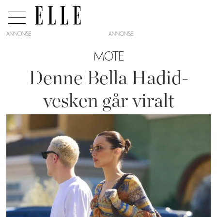
ANNONSE
MOTE
Denne Bella Hadid-
vesken går viralt