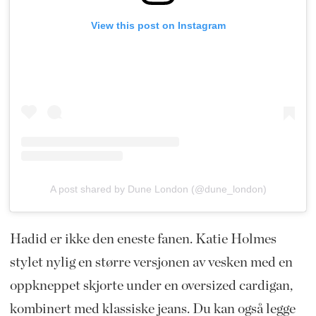
View this post on Instagram
A post shared by Dune London (@dune_london)
Hadid er ikke den eneste fanen. Katie Holmes
stylet nylig en større versjonen av vesken med en
oppkneppet skjorte under en oversized cardigan,
kombinert med klassiske jeans. Du kan også legge