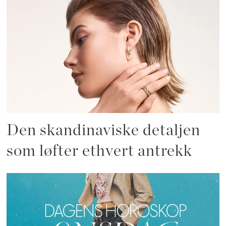
Den skandinaviske detaljen
som løfter ethvert antrekk