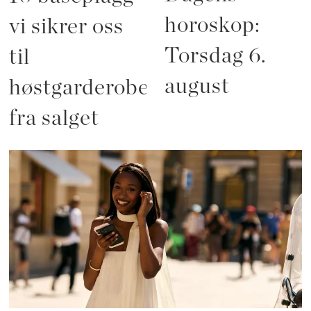
horoskop:
vi sikrer oss
Torsdag 6.
til
august
høstgarderoben
fra salget