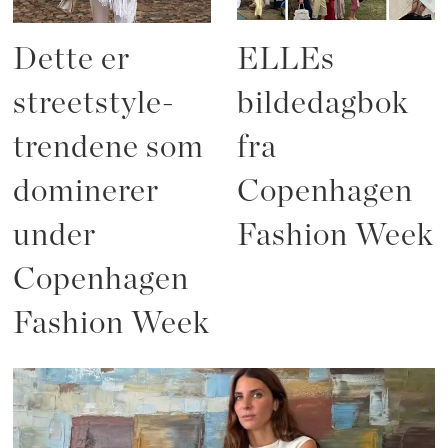
Dette er
ELLEs
streetstyle-
bildedagbok
trendene som
fra
dominerer
Copenhagen
under
Fashion Week
Copenhagen
Fashion Week