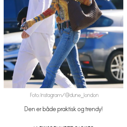
Foto: Instagram/@dune_london
Den er både praktisk og trendy!