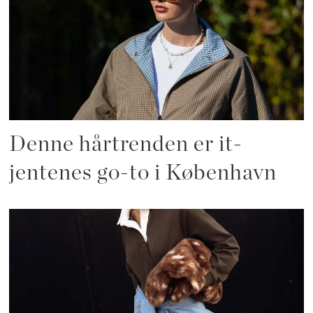
Denne hårtrenden er it-
jentenes go-to i København