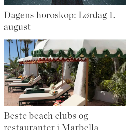
Dagens horoskop: Lørdag 1.
august
Beste beach clubs og
restauranter i Marbella