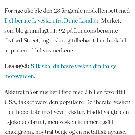
Forrige uke ble den 28 år gamle modellen sett med
Deliberate L-vesken fra Dune London
. Merket,
som ble grunnlagt i 1992 på Londons berømte
Oxford Street, lager sko og tilbehør til en brøkdel
av prisen til luksusmerkene.
Les også:
Slik skal du bære vesken din ifølge
moteverden.
Akkurat nå er merket i ferd med å bli en favoritt i
USA, takket være den populære Deliberate-vesken
– en hobo-tote med vevd tekstur. Hadid valgte den
i sjokoladebrunt, men vesken kommer også i
khakigrønn, nøytral beige og en metallisk nyanse.