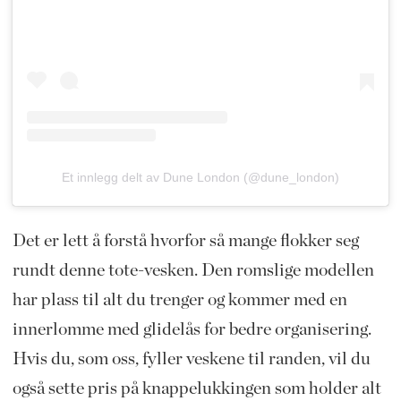
Et innlegg delt av Dune London (@dune_london)
Det er lett å forstå hvorfor så mange flokker seg
rundt denne tote-vesken. Den romslige modellen
har plass til alt du trenger og kommer med en
innerlomme med glidelås for bedre organisering.
Hvis du, som oss, fyller veskene til randen, vil du
også sette pris på knappelukkingen som holder alt