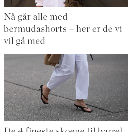
Nå går alle med
bermudashorts – her er de vi
vil gå med
De 4 fineste skoene til barrel