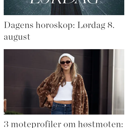
Dagens horoskop: Lørdag 8.
august
3 moteprofiler om høstmoten: