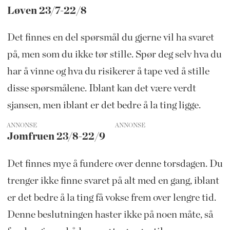
Løven 23/7-22/8
Det finnes en del spørsmål du gjerne vil ha svaret
på, men som du ikke tør stille. Spør deg selv hva du
har å vinne og hva du risikerer å tape ved å stille
disse spørsmålene. Iblant kan det være verdt
sjansen, men iblant er det bedre å la ting ligge.
ANNONSE
Jomfruen 23/8-22/9
Det finnes mye å fundere over denne torsdagen. Du
trenger ikke finne svaret på alt med en gang, iblant
er det bedre å la ting få vokse frem over lengre tid.
Denne beslutningen haster ikke på noen måte, så