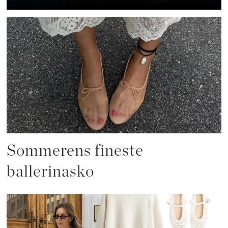
Sommerens fineste
ballerinasko