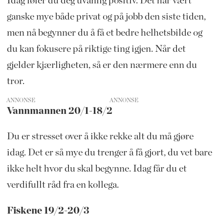
Idag føler du deg uvanlig positiv. Det har vært
ganske mye både privat og på jobb den siste tiden,
men nå begynner du å få et bedre helhetsbilde og
du kan fokusere på riktige ting igjen. Når det
gjelder kjærligheten, så er den nærmere enn du
tror.
ANNONSE
Vannmannen 20/1-18/2
Du er stresset over å ikke rekke alt du må gjøre
idag. Det er så mye du trenger å få gjort, du vet bare
ikke helt hvor du skal begynne. Idag får du et
verdifullt råd fra en kollega.
Fiskene 19/2-20/3