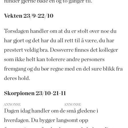
funder gjerne både en og to ganger til.
Vekten 23/9-22/10
Torsdagen handler om at du er stolt over noe du
har gjort og det har du all rett til å være, du har
prestert veldig bra. Dessverre finnes det kolleger
som ikke helt kan tolerere andre personers
fremgang og du bør regne med en del sure blikk fra
deres hold.
Skorpionen 23/10-21-11
ANNONSE
Dagen idag handler om de små gledene i
hverdagen. Du bygger langsomt opp