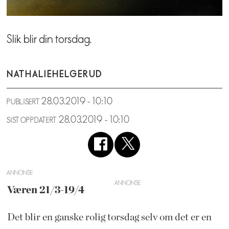
Slik blir din torsdag.
NATHALIE
HELGERUD
28.03.2019 - 10:10
PUBLISERT
28.03.2019 - 10:10
SIST OPPDATERT
ANNONSE
Væren 21/3-19/4
Det blir en ganske rolig torsdag selv om det er en