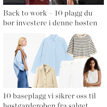
Back to work – 10 plagg du
bør investere i denne høsten
10 baseplagg vi sikrer oss til
høstgarderoben fra salget