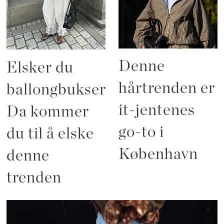
Denne
Elsker du
hårtrenden er
ballongbukser?
it-jentenes
Da kommer
go-to i
du til å elske
København
denne
trenden