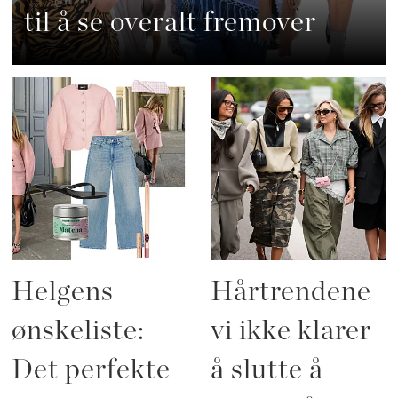
til å se overalt fremover
Helgens
Hårtrendene
ønskeliste:
vi ikke klarer
Det perfekte
å slutte å