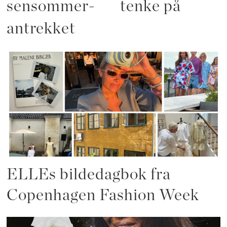
sensommer-
tenke på
antrekket
ELLEs bildedagbok fra
Copenhagen Fashion Week