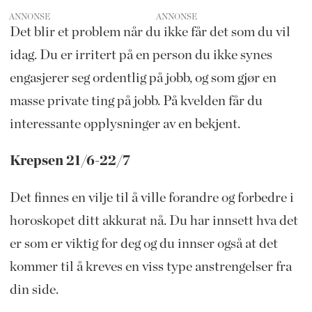
ANNONSE
Det blir et problem når du ikke får det som du vil
idag. Du er irritert på en person du ikke synes
engasjerer seg ordentlig på jobb, og som gjør en
masse private ting på jobb. På kvelden får du
interessante opplysninger av en bekjent.
Krepsen 21/6-22/7
Det finnes en vilje til å ville forandre og forbedre i
horoskopet ditt akkurat nå. Du har innsett hva det
er som er viktig for deg og du innser også at det
kommer til å kreves en viss type anstrengelser fra
din side.