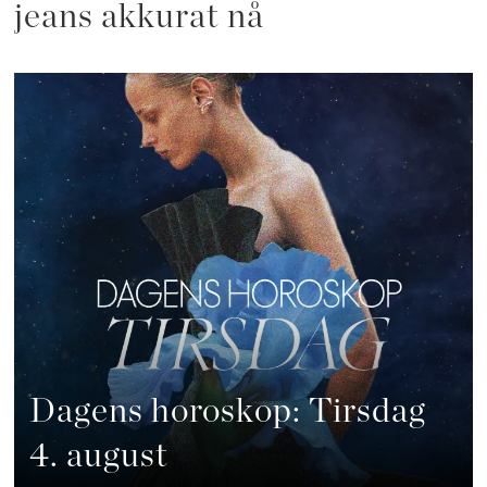
jeans akkurat nå
Dagens horoskop: Tirsdag
4. august