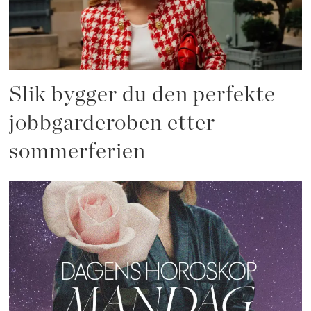
Slik bygger du den perfekte
jobbgarderoben etter
sommerferien