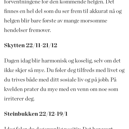
forventningene for den kommende helgen. Det
finnes en hel del som du ser frem til akkurat nå og
helgen blir bare første av mange morsomme
hendelser fremover.
Skytten 22/11-21/12
Dagen idag blir harmonisk og koselig, selv om det
ikke skjer så mye. Du føler deg tilfreds med livet og
du trives både med ditt sosiale liv og på jobb. På
kvelden prater du mye med en venn om noe som
irriterer deg.
Steinbukken 22/12-19/1