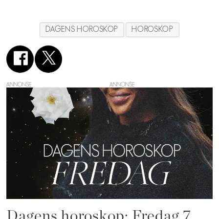
DAGENS HOROSKOP
HOROSKOP
ANNONSE
Dagens horoskop: Fredag 7.