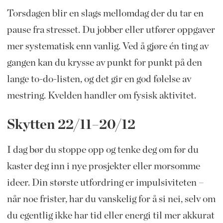
Torsdagen blir en slags mellomdag der du tar en
pause fra stresset. Du jobber eller utfører oppgaver
mer systematisk enn vanlig. Ved å gjøre én ting av
gangen kan du krysse av punkt for punkt på den
lange to-do-listen, og det gir en god følelse av
mestring. Kvelden handler om fysisk aktivitet.
Skytten 22/11–20/12
I dag bør du stoppe opp og tenke deg om før du
kaster deg inn i nye prosjekter eller morsomme
ideer. Din største utfordring er impulsiviteten –
når noe frister, har du vanskelig for å si nei, selv om
du egentlig ikke har tid eller energi til mer akkurat