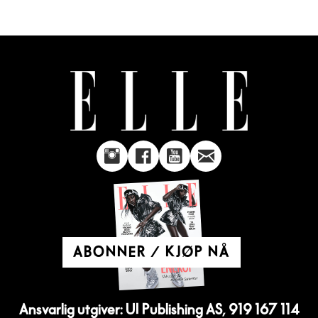
ABONNER / KJØP NÅ
Ansvarlig utgiver: UI Publishing AS, 919 167 114