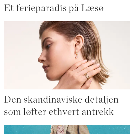
Et ferieparadis på Læsø
Den skandinaviske detaljen
som løfter ethvert antrekk