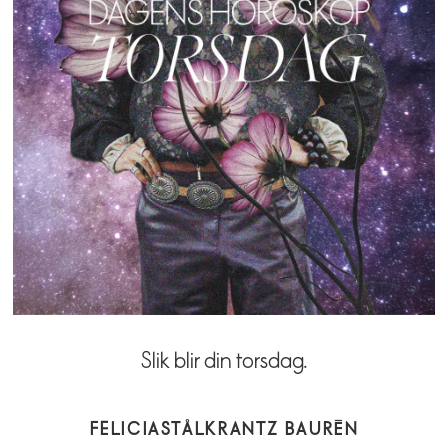
Slik blir din torsdag.
FELICIA
STÅLKRANTZ BAURÉN