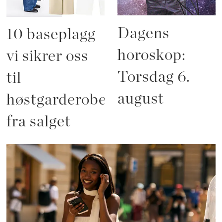
Dagens
10 baseplagg
horoskop:
vi sikrer oss
Torsdag 6.
til
august
høstgarderoben
fra salget