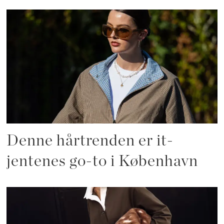
Denne hårtrenden er it-
jentenes go-to i København