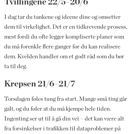
Tvillingene 22/5–20/6
I dag tar du tankene og ideene dine og omsetter
dem til virkelighet. Det er en tidkrevende prosess,
mest fordi du ofte legger kompliserte planer som
du må forenkle flere ganger før du kan realisere
dem. Kvelden handler om et godt råd som du bør
ta til deg.
Krepsen 21/6–21/7
Torsdagen føles tung fra start. Mange små ting går
galt, og du føler at du må kjempe hele tiden.
Ingenting ser ut til å gå din vei – det kan være alt
fra forsinkelser i trafikken til dataproblemer på