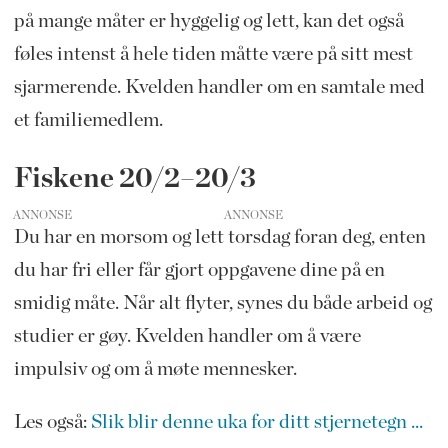
på mange måter er hyggelig og lett, kan det også
føles intenst å hele tiden måtte være på sitt mest
sjarmerende. Kvelden handler om en samtale med
et familiemedlem.
Fiskene 20/2–20/3
ANNONSE
Du har en morsom og lett torsdag foran deg, enten
du har fri eller får gjort oppgavene dine på en
smidig måte. Når alt flyter, synes du både arbeid og
studier er gøy. Kvelden handler om å være
impulsiv og om å møte mennesker.
Les også:
Slik blir denne uka for ditt stjernetegn ...