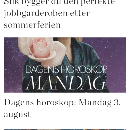
Slik bygger du den perfekte
jobbgarderoben etter
sommerferien
Dagens horoskop: Mandag 3.
august