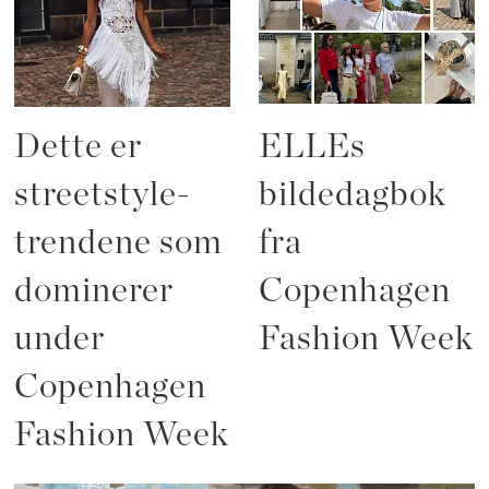
Dette er
ELLEs
streetstyle-
bildedagbok
trendene som
fra
dominerer
Copenhagen
under
Fashion Week
Copenhagen
Fashion Week