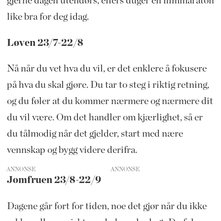
gjerne dagen utendørs, ellers duger en filmmaraton
like bra for deg idag.
Løven 23/7-22/8
Nå når du vet hva du vil, er det enklere å fokusere
på hva du skal gjøre. Du tar to steg i riktig retning,
og du føler at du kommer nærmere og nærmere dit
du vil være. Om det handler om kjærlighet, så er
du tålmodig når det gjelder, start med nære
vennskap og bygg videre derifra.
ANNONSE
Jomfruen 23/8-22/9
Dagene går fort for tiden, noe det gjør når du ikke