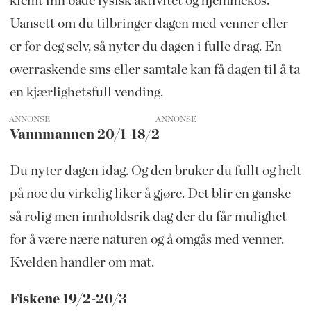
klemt inn både fysisk aktivitet og hjemmekos.
Uansett om du tilbringer dagen med venner eller
er for deg selv, så nyter du dagen i fulle drag. En
overraskende sms eller samtale kan få dagen til å ta
en kjærlighetsfull vending.
ANNONSE
Vannmannen 20/1-18/2
Du nyter dagen idag. Og den bruker du fullt og helt
på noe du virkelig liker å gjøre. Det blir en ganske
så rolig men innholdsrik dag der du får mulighet
for å være nære naturen og å omgås med venner.
Kvelden handler om mat.
Fiskene 19/2-20/3