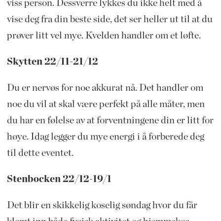
viss person. Dessverre lykkes du ikke helt med å
vise deg fra din beste side, det ser heller ut til at du
prøver litt vel mye. Kvelden handler om et løfte.
Skytten 22/11-21/12
Du er nervøs for noe akkurat nå. Det handler om
noe du vil at skal være perfekt på alle måter, men
du har en følelse av at forventningene din er litt for
høye. Idag legger du mye energi i å forberede deg
til dette eventet.
Stenbocken 22/12-19/1
Det blir en skikkelig koselig søndag hvor du får