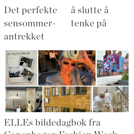
Det perfekte
å slutte å
sensommer-
tenke på
antrekket
ELLEs bildedagbok fra