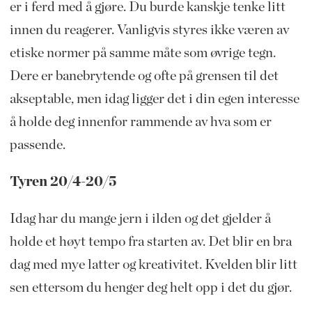
er i ferd med å gjøre. Du burde kanskje tenke litt
innen du reagerer. Vanligvis styres ikke væren av
etiske normer på samme måte som øvrige tegn.
Dere er banebrytende og ofte på grensen til det
akseptable, men idag ligger det i din egen interesse
å holde deg innenfor rammende av hva som er
passende.
Tyren 20/4-20/5
Idag har du mange jern i ilden og det gjelder å
holde et høyt tempo fra starten av. Det blir en bra
dag med mye latter og kreativitet. Kvelden blir litt
sen ettersom du henger deg helt opp i det du gjør.