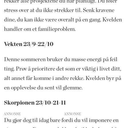
rekker alle prosjektene du har planlagt. Du føler
stress over at du ikke strekker til. Senk kravene
dine, du kan ikke være overalt på en gang. Kvelden
handler om et familieproblem.
Vekten 23/9-22/10
Denne sommeren bruker du masse energi på feil
ting. Prøv å prioritere det som er viktig i livet ditt,
alt annet får komme i andre rekke. Kvelden byr på
en opplevelse du sent vil glemme.
Skorpionen 23/10-21-11
ANNONSE
Du gjør deg til idag bare fordi du vil imponere en