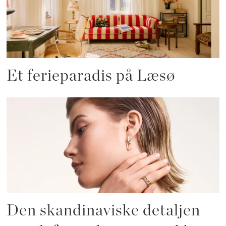
Et ferieparadis på Læsø
Den skandinaviske detaljen