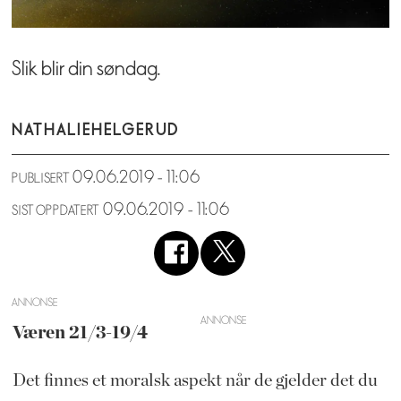
Slik blir din søndag.
NATHALIE
HELGERUD
09.06.2019 - 11:06
PUBLISERT
09.06.2019 - 11:06
SIST OPPDATERT
ANNONSE
Væren 21/3-19/4
Det finnes et moralsk aspekt når de gjelder det du