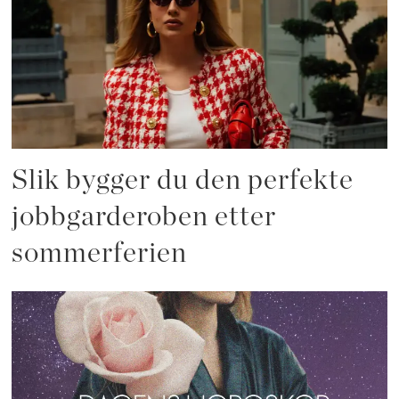
Slik bygger du den perfekte
jobbgarderoben etter
sommerferien