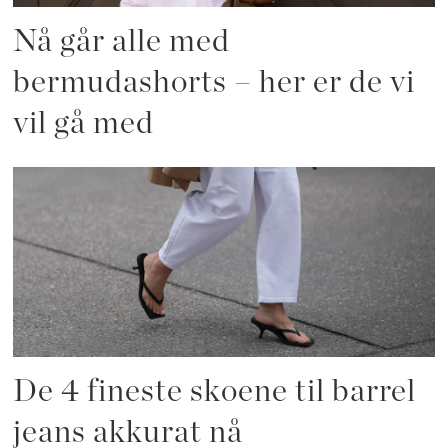
Nå går alle med
bermudashorts – her er de vi
vil gå med
De 4 fineste skoene til barrel
jeans akkurat nå