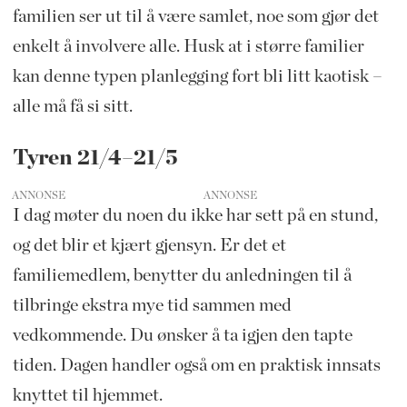
familien ser ut til å være samlet, noe som gjør det
enkelt å involvere alle. Husk at i større familier
kan denne typen planlegging fort bli litt kaotisk –
alle må få si sitt.
Tyren 21/4–21/5
ANNONSE
I dag møter du noen du ikke har sett på en stund,
og det blir et kjært gjensyn. Er det et
familiemedlem, benytter du anledningen til å
tilbringe ekstra mye tid sammen med
vedkommende. Du ønsker å ta igjen den tapte
tiden. Dagen handler også om en praktisk innsats
knyttet til hjemmet.