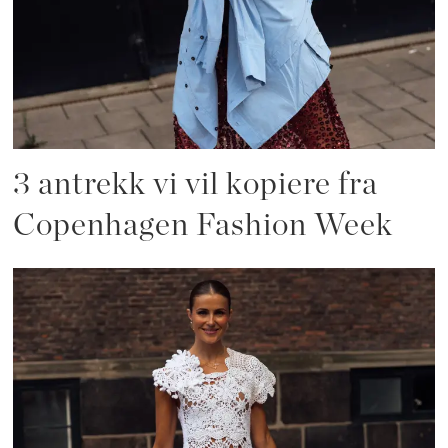
3 antrekk vi vil kopiere fra
Copenhagen Fashion Week