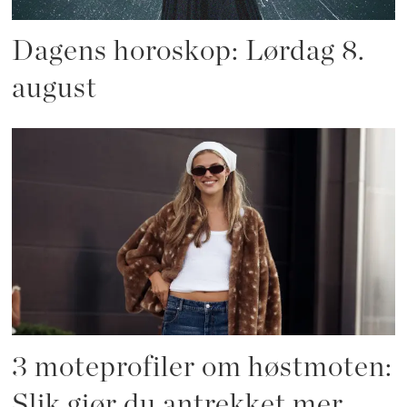
Dagens horoskop: Lørdag 8.
august
3 moteprofiler om høstmoten:
Slik gjør du antrekket mer