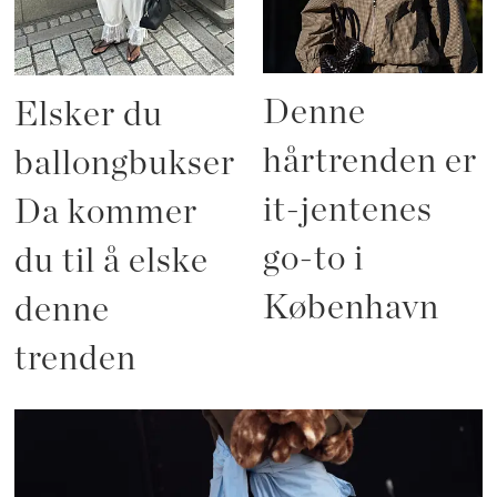
Denne
Elsker du
hårtrenden er
ballongbukser?
it-jentenes
Da kommer
go-to i
du til å elske
København
denne
trenden