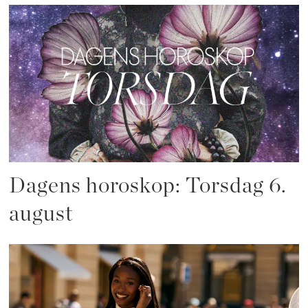
Dagens horoskop: Torsdag 6.
august