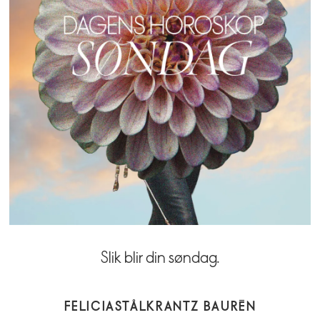
Slik blir din søndag.
FELICIA
STÅLKRANTZ BAURÉN