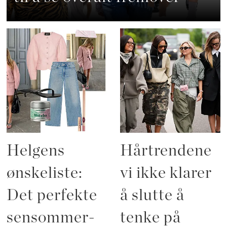
Helgens
Hårtrendene
ønskeliste:
vi ikke klarer
Det perfekte
å slutte å
sensommer-
tenke på