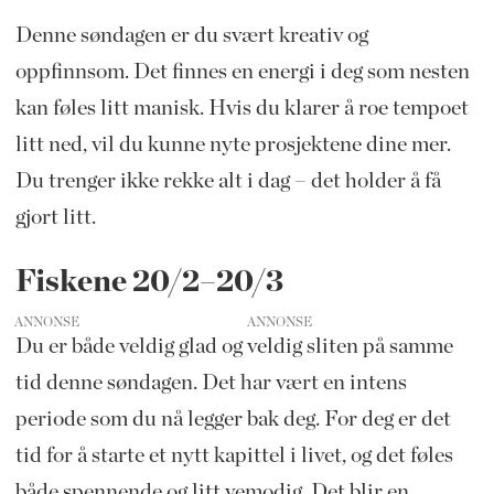
Denne søndagen er du svært kreativ og
oppfinnsom. Det finnes en energi i deg som nesten
kan føles litt manisk. Hvis du klarer å roe tempoet
litt ned, vil du kunne nyte prosjektene dine mer.
Du trenger ikke rekke alt i dag – det holder å få
gjort litt.
Fiskene 20/2–20/3
ANNONSE
Du er både veldig glad og veldig sliten på samme
tid denne søndagen. Det har vært en intens
periode som du nå legger bak deg. For deg er det
tid for å starte et nytt kapittel i livet, og det føles
både spennende og litt vemodig. Det blir en