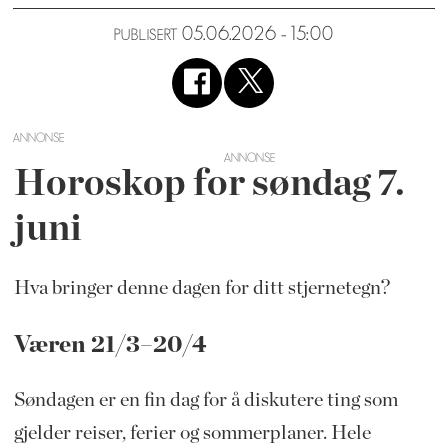
05.06.2026 - 15:00
PUBLISERT
ANNONSE
Horoskop for søndag 7.
juni
Hva bringer denne dagen for ditt stjernetegn?
Væren 21/3–20/4
Søndagen er en fin dag for å diskutere ting som
gjelder reiser, ferier og sommerplaner. Hele