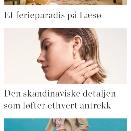
Et ferieparadis på Læsø
Den skandinaviske detaljen
som løfter ethvert antrekk