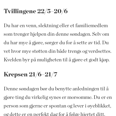
Tvillingene 22/5–20/6
Du har en venn, slektning eller et familiemedlem
som trenger hjelpen din denne søndagen. Selv om
du har mye å gjøre, sørger du for å sette av tid. Du
vet hvor mye støtten din både trengs og verdsettes.
Kvelden byr på muligheten til å gjøre et godt kjøp.
Krepsen 21/6–21/7
Denne søndagen bør du benytte anledningen til å
gjøre ting du virkelig synes er morsomme. Du er en
person som gjerne er spontan og lever i øyeblikket,
og dette er en perfekt dag for å følge hjertet ditt.