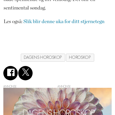
sentimental søndag.
Les også:
Slik blir denne uka for ditt stjernetegn
DAGENS HOROSKOP
HOROSKOP
ANNONSE