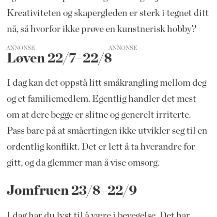
Kreativiteten og skapergleden er sterk i tegnet ditt
nå, så hvorfor ikke prøve en kunstnerisk hobby?
ANNONSE
Løven 22/7–22/8
I dag kan det oppstå litt småkrangling mellom deg
og et familiemedlem. Egentlig handler det mest
om at dere begge er slitne og generelt irriterte.
Pass bare på at småertingen ikke utvikler seg til en
ordentlig konflikt. Det er lett å ta hverandre for
gitt, og da glemmer man å vise omsorg.
Jomfruen 23/8–22/9
I dag har du lyst til å være i bevegelse. Det har