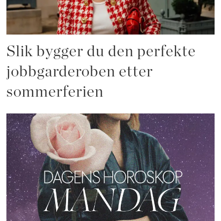
Slik bygger du den perfekte
jobbgarderoben etter
sommerferien