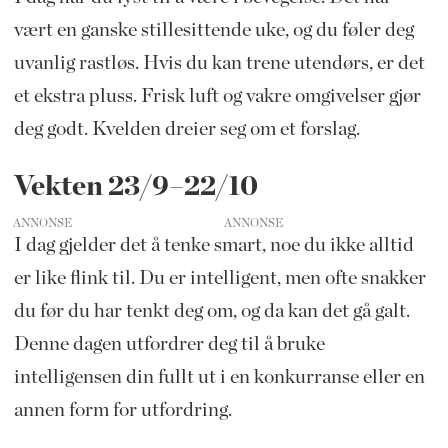
vært en ganske stillesittende uke, og du føler deg
uvanlig rastløs. Hvis du kan trene utendørs, er det
et ekstra pluss. Frisk luft og vakre omgivelser gjør
deg godt. Kvelden dreier seg om et forslag.
Vekten 23/9–22/10
ANNONSE
I dag gjelder det å tenke smart, noe du ikke alltid
er like flink til. Du er intelligent, men ofte snakker
du før du har tenkt deg om, og da kan det gå galt.
Denne dagen utfordrer deg til å bruke
intelligensen din fullt ut i en konkurranse eller en
annen form for utfordring.