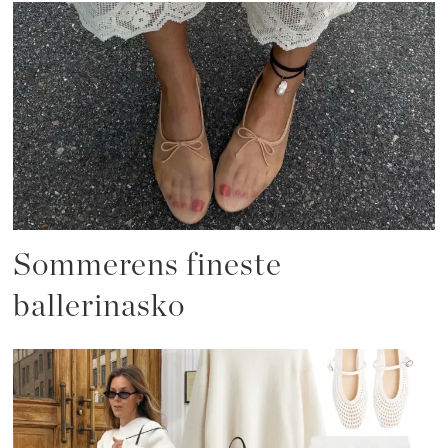
Sommerens fineste
ballerinasko