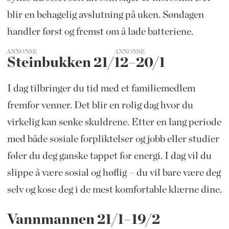
blir en behagelig avslutning på uken. Søndagen
handler først og fremst om å lade batteriene.
ANNONSE
Steinbukken 21/12–20/1
I dag tilbringer du tid med et familiemedlem
fremfor venner. Det blir en rolig dag hvor du
virkelig kan senke skuldrene. Etter en lang periode
med både sosiale forpliktelser og jobb eller studier
føler du deg ganske tappet for energi. I dag vil du
slippe å være sosial og høflig – du vil bare være deg
selv og kose deg i de mest komfortable klærne dine.
Vannmannen 21/1–19/2