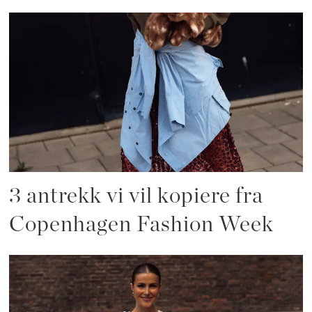
3 antrekk vi vil kopiere fra
Copenhagen Fashion Week