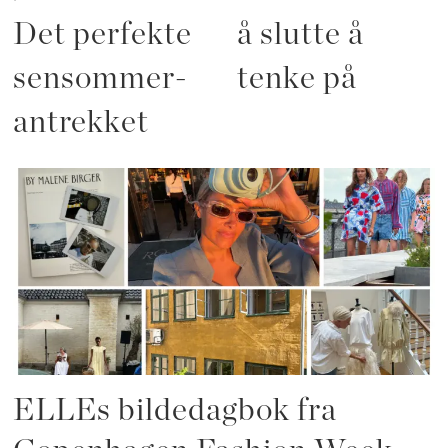
Det perfekte
å slutte å
sensommer-
tenke på
antrekket
ELLEs bildedagbok fra