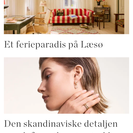
Et ferieparadis på Læsø
Den skandinaviske detaljen