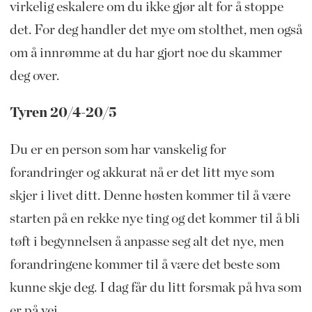
virkelig eskalere om du ikke gjør alt for å stoppe
det. For deg handler det mye om stolthet, men også
om å innrømme at du har gjort noe du skammer
deg over.
Tyren 20/4-20/5
Du er en person som har vanskelig for
forandringer og akkurat nå er det litt mye som
skjer i livet ditt. Denne høsten kommer til å være
starten på en rekke nye ting og det kommer til å bli
tøft i begynnelsen å anpasse seg alt det nye, men
forandringene kommer til å være det beste som
kunne skje deg. I dag får du litt forsmak på hva som
er på vei.