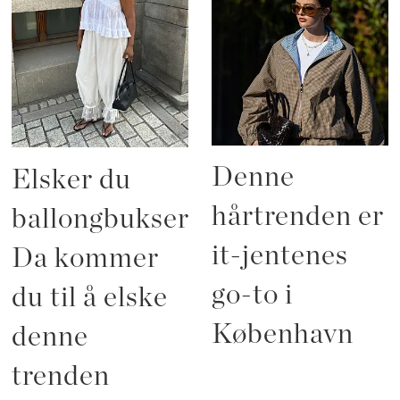
Denne
Elsker du
hårtrenden er
ballongbukser?
it-jentenes
Da kommer
go-to i
du til å elske
København
denne
trenden