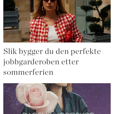
Slik bygger du den perfekte
jobbgarderoben etter
sommerferien