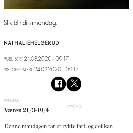
Slik blir din mandag.
NATHALIE
HELGERUD
24.08.2020 - 09:17
PUBLISERT
24.08.2020 - 09:17
SIST OPPDATERT
ANNONSE
Væren 21/3-19/4
Denne mandagen tar et rykte fart, og det kan