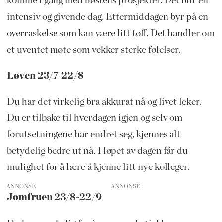
komme i gang med høstens prosjekter. Det blir en
intensiv og givende dag. Ettermiddagen byr på en
overraskelse som kan være litt tøff. Det handler om
et uventet møte som vekker sterke følelser.
Løven 23/7-22/8
Du har det virkelig bra akkurat nå og livet leker.
Du er tilbake til hverdagen igjen og selv om
forutsetningene har endret seg, kjennes alt
betydelig bedre ut nå. I løpet av dagen får du
mulighet for å lære å kjenne litt nye kolleger.
ANNONSE
Jomfruen 23/8-22/9