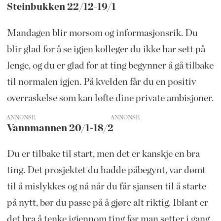
Steinbukken 22/12-19/1
Mandagen blir morsom og informasjonsrik. Du
blir glad for å se igjen kolleger du ikke har sett på
lenge, og du er glad for at ting begynner å gå tilbake
til normalen igjen. På kvelden får du en positiv
overraskelse som kan løfte dine private ambisjoner.
ANNONSE
Vannmannen 20/1-18/2
Du er tilbake til start, men det er kanskje en bra
ting. Det prosjektet du hadde påbegynt, var dømt
til å mislykkes og nå når du får sjansen til å starte
på nytt, bør du passe på å gjøre alt riktig. Iblant er
det bra å tenke igjennom ting før man setter i gang.