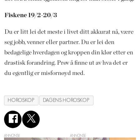
Fiskene 19/2-20/3
Du er litt lei det meste i livet ditt akkurat nå, være
seg jobb, venner eller partner. Du er lei den
bedagelige hverdagen og kroppen din klør etter en
drastisk forandring. Prøv å finne ut av hva det er
du egentlig er misfornøyd med.
HOROSKOP
DAGENS HOROSKOP
ANNONSE