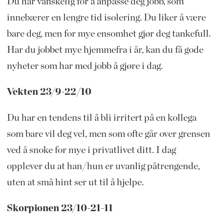
Du har vanskelig for å anpasse deg jobb, som
innebærer en lengre tid isolering. Du liker å være
bare deg, men for mye ensomhet gjør deg tankefull.
Har du jobbet mye hjemmefra i år, kan du få gode
nyheter som har med jobb å gjøre i dag.
Vekten 23/9-22/10
Du har en tendens til å bli irritert på en kollega
som bare vil deg vel, men som ofte går over grensen
ved å snoke for mye i privatlivet ditt. I dag
opplever du at han/hun er uvanlig påtrengende,
uten at små hint ser ut til å hjelpe.
Skorpionen 23/10-21-11