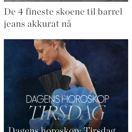
De 4 fineste skoene til barrel
jeans akkurat nå
Dagens horoskop: Tirsdag