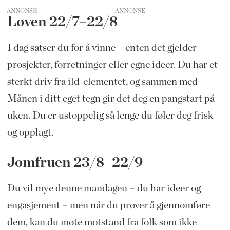
ANNONSE
Løven 22/7–22/8
I dag satser du for å vinne – enten det gjelder
prosjekter, forretninger eller egne ideer. Du har et
sterkt driv fra ild-elementet, og sammen med
Månen i ditt eget tegn gir det deg en pangstart på
uken. Du er ustoppelig så lenge du føler deg frisk
og opplagt.
Jomfruen 23/8–22/9
Du vil mye denne mandagen – du har ideer og
engasjement – men når du prøver å gjennomføre
dem, kan du møte motstand fra folk som ikke