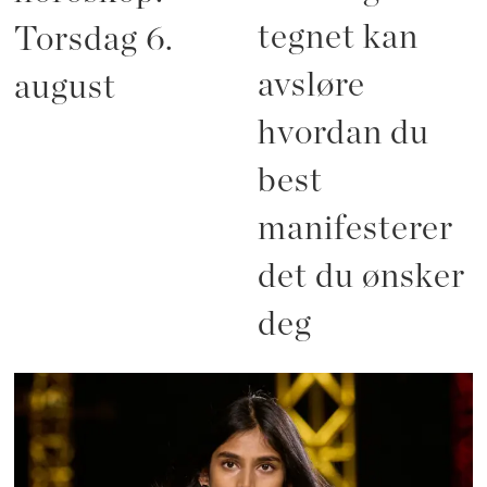
tegnet kan
Torsdag 6.
avsløre
august
hvordan du
best
manifesterer
det du ønsker
deg