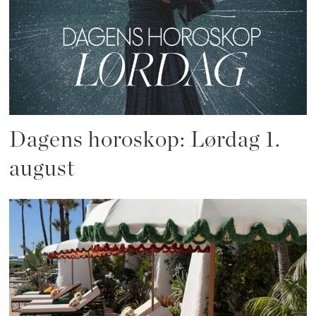
Dagens horoskop: Lørdag 1.
august