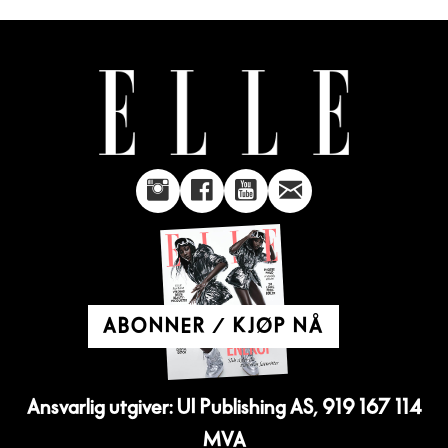
ABONNER / KJØP NÅ
Ansvarlig utgiver: UI Publishing AS, 919 167 114
MVA