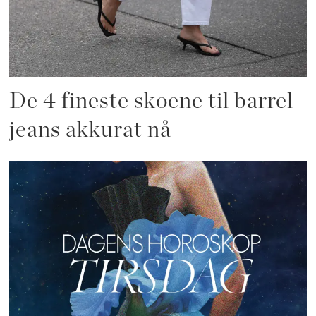
De 4 fineste skoene til barrel
jeans akkurat nå