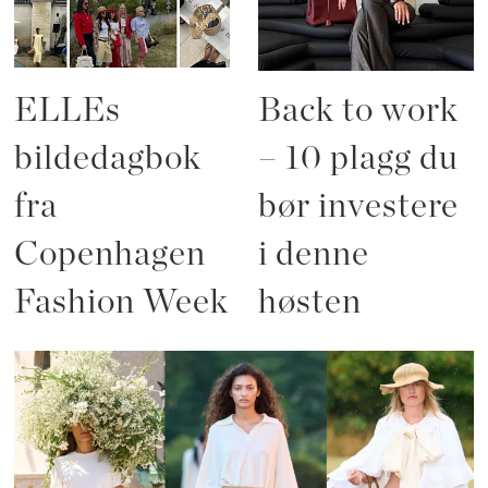
ELLEs
Back to work
bildedagbok
– 10 plagg du
fra
bør investere
Copenhagen
i denne
Fashion Week
høsten