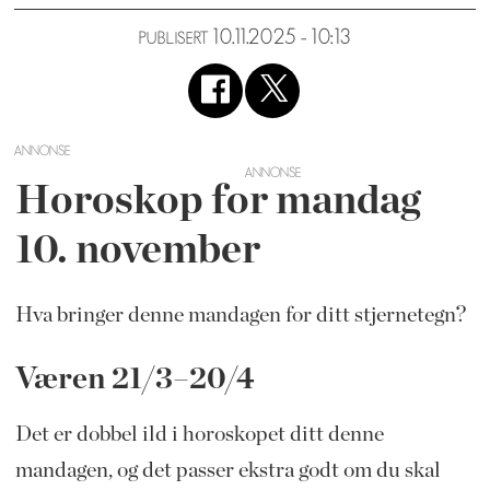
10.11.2025 - 10:13
PUBLISERT
ANNONSE
Horoskop for mandag
10. november
Hva bringer denne mandagen for ditt stjernetegn?
Væren 21/3–20/4
Det er dobbel ild i horoskopet ditt denne
mandagen, og det passer ekstra godt om du skal