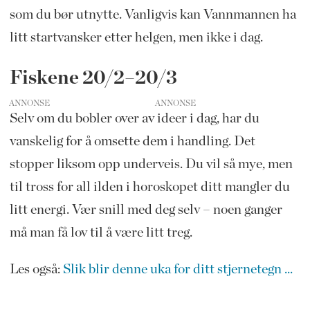
som du bør utnytte. Vanligvis kan Vannmannen ha
litt startvansker etter helgen, men ikke i dag.
Fiskene 20/2–20/3
ANNONSE
Selv om du bobler over av ideer i dag, har du
vanskelig for å omsette dem i handling. Det
stopper liksom opp underveis. Du vil så mye, men
til tross for all ilden i horoskopet ditt mangler du
litt energi. Vær snill med deg selv – noen ganger
må man få lov til å være litt treg.
Les også:
Slik blir denne uka for ditt stjernetegn ...