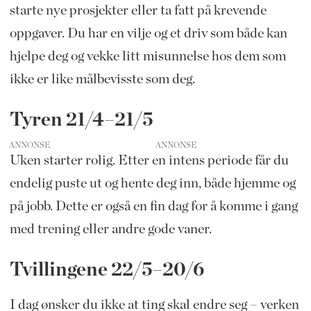
starte nye prosjekter eller ta fatt på krevende
oppgaver. Du har en vilje og et driv som både kan
hjelpe deg og vekke litt misunnelse hos dem som
ikke er like målbevisste som deg.
Tyren 21/4–21/5
ANNONSE
Uken starter rolig. Etter en intens periode får du
endelig puste ut og hente deg inn, både hjemme og
på jobb. Dette er også en fin dag for å komme i gang
med trening eller andre gode vaner.
Tvillingene 22/5–20/6
I dag ønsker du ikke at ting skal endre seg – verken