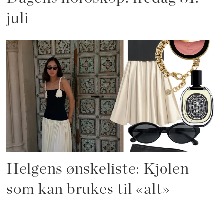
juli
Helgens ønskeliste: Kjolen
som kan brukes til «alt»