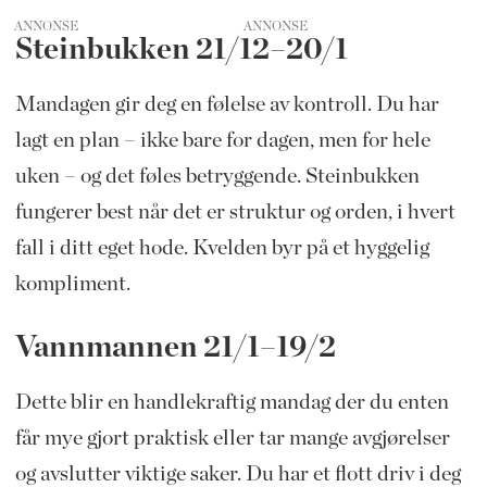
ANNONSE
Steinbukken 21/12–20/1
Mandagen gir deg en følelse av kontroll. Du har
lagt en plan – ikke bare for dagen, men for hele
uken – og det føles betryggende. Steinbukken
fungerer best når det er struktur og orden, i hvert
fall i ditt eget hode. Kvelden byr på et hyggelig
kompliment.
Vannmannen 21/1–19/2
Dette blir en handlekraftig mandag der du enten
får mye gjort praktisk eller tar mange avgjørelser
og avslutter viktige saker. Du har et flott driv i deg