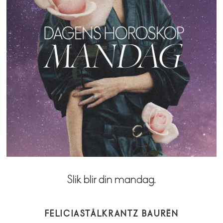
Slik blir din mandag.
FELICIA
STÅLKRANTZ BAURÉN