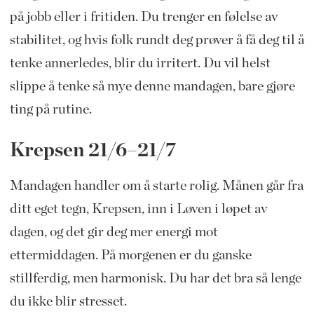
på jobb eller i fritiden. Du trenger en følelse av
stabilitet, og hvis folk rundt deg prøver å få deg til å
tenke annerledes, blir du irritert. Du vil helst
slippe å tenke så mye denne mandagen, bare gjøre
ting på rutine.
Krepsen 21/6–21/7
Mandagen handler om å starte rolig. Månen går fra
ditt eget tegn, Krepsen, inn i Løven i løpet av
dagen, og det gir deg mer energi mot
ettermiddagen. På morgenen er du ganske
stillferdig, men harmonisk. Du har det bra så lenge
du ikke blir stresset.