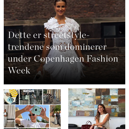
Dette er streetstyle-
trendene som dominerer
under Copenhagen Fashion
Week