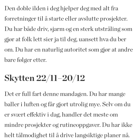
Den doble ilden i deg hjelper deg med alt fra
forretninger til å starte eller avslutte prosjekter.
Du har både driv, sjarm og en sterk utstråling som
gjør at folk lett sier ja til deg, uansett hva du ber
om. Du har en naturlig autoritet som gjør at andre
bare følger etter.
Skytten 22/11–20/12
Det er full fart denne mandagen. Du har mange
baller i luften og får gjort utrolig mye. Selv om du
er svært effektiv i dag, handler det meste om
mindre prosjekter og rutineoppgaver. Du har ikke
helt tålmodighet til å drive langsiktige planer nå.