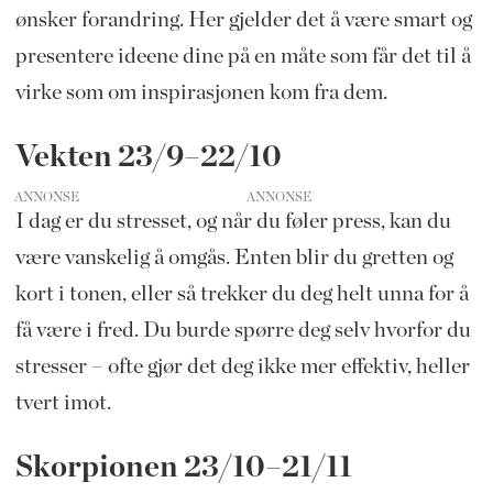
ønsker forandring. Her gjelder det å være smart og
presentere ideene dine på en måte som får det til å
virke som om inspirasjonen kom fra dem.
Vekten 23/9–22/10
ANNONSE
I dag er du stresset, og når du føler press, kan du
være vanskelig å omgås. Enten blir du gretten og
kort i tonen, eller så trekker du deg helt unna for å
få være i fred. Du burde spørre deg selv hvorfor du
stresser – ofte gjør det deg ikke mer effektiv, heller
tvert imot.
Skorpionen 23/10–21/11