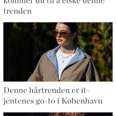
kommer du til å elske denne
trenden
Denne hårtrenden er it-
jentenes go-to i København