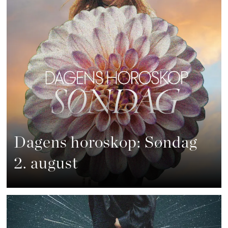
Dagens horoskop: Søndag
2. august