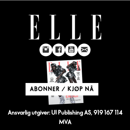
ABONNER / KJØP NÅ
Ansvarlig utgiver: UI Publishing AS, 919 167 114
MVA