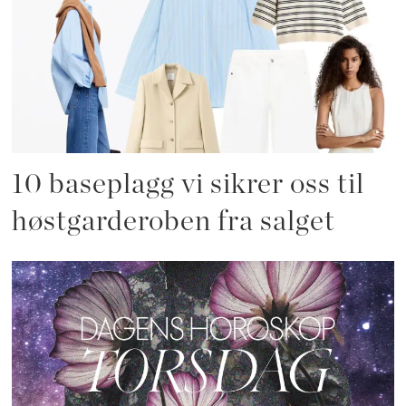
10 baseplagg vi sikrer oss til
høstgarderoben fra salget