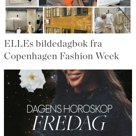
ELLEs bildedagbok fra
Copenhagen Fashion Week