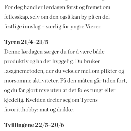
For deg handler lørdagen først og fremst om
fellesskap, selv om den også kan by på en del
festlige innslag – særlig for yngre Værer.
Tyren 21/4–21/5
Denne lørdagen sørger du for å være både
produktiv og ha det hyggelig. Du bruker
lasagnemetoden, der du veksler mellom plikter og
morsomme aktiviteter. På den måten går tiden fort,
og du får gjort mye uten at det føles tungt eller
kjedelig. Kvelden dreier seg om Tyrens
favoritthobby: mat og drikke.
Tvillingene 22/5–20/6