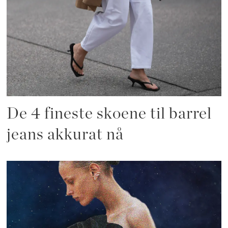
De 4 fineste skoene til barrel
jeans akkurat nå