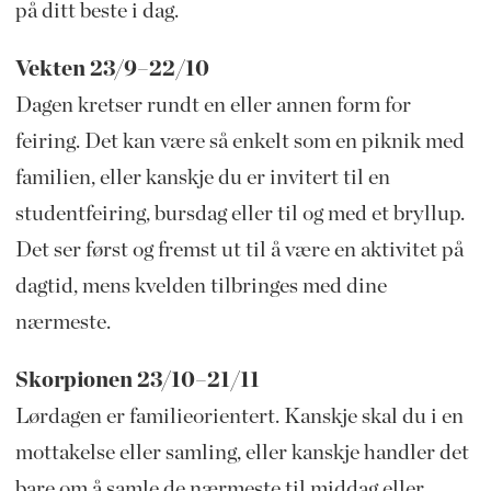
på ditt beste i dag.
Vekten 23/9–22/10
Dagen kretser rundt en eller annen form for
feiring. Det kan være så enkelt som en piknik med
familien, eller kanskje du er invitert til en
studentfeiring, bursdag eller til og med et bryllup.
Det ser først og fremst ut til å være en aktivitet på
dagtid, mens kvelden tilbringes med dine
nærmeste.
Skorpionen 23/10–21/11
Lørdagen er familieorientert. Kanskje skal du i en
mottakelse eller samling, eller kanskje handler det
bare om å samle de nærmeste til middag eller