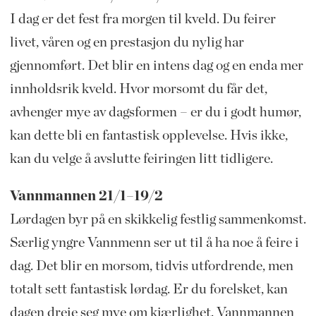
I dag er det fest fra morgen til kveld. Du feirer
livet, våren og en prestasjon du nylig har
gjennomført. Det blir en intens dag og en enda mer
innholdsrik kveld. Hvor morsomt du får det,
avhenger mye av dagsformen – er du i godt humør,
kan dette bli en fantastisk opplevelse. Hvis ikke,
kan du velge å avslutte feiringen litt tidligere.
Vannmannen 21/1–19/2
Lørdagen byr på en skikkelig festlig sammenkomst.
Særlig yngre Vannmenn ser ut til å ha noe å feire i
dag. Det blir en morsom, tidvis utfordrende, men
totalt sett fantastisk lørdag. Er du forelsket, kan
dagen dreie seg mye om kjærlighet. Vannmannen