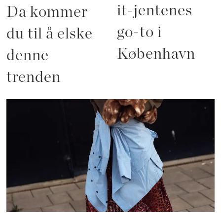
it-jentenes
Da kommer
go-to i
du til å elske
København
denne
trenden