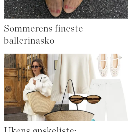
Sommerens fineste
ballerinasko
Ukens ønskeliste: