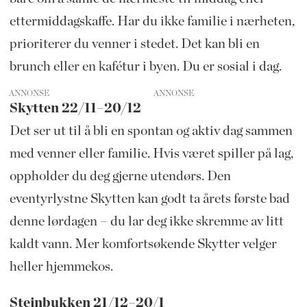
ettermiddagskaffe. Har du ikke familie i nærheten,
prioriterer du venner i stedet. Det kan bli en
brunch eller en kafétur i byen. Du er sosial i dag.
ANNONSE
Skytten 22/11–20/12
Det ser ut til å bli en spontan og aktiv dag sammen
med venner eller familie. Hvis været spiller på lag,
oppholder du deg gjerne utendørs. Den
eventyrlystne Skytten kan godt ta årets første bad
denne lørdagen – du lar deg ikke skremme av litt
kaldt vann. Mer komfortsøkende Skytter velger
heller hjemmekos.
Steinbukken 21/12–20/1