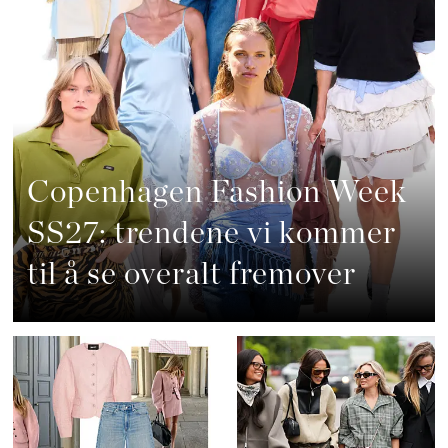
Copenhagen Fashion Week
SS27: trendene vi kommer
til å se overalt fremover