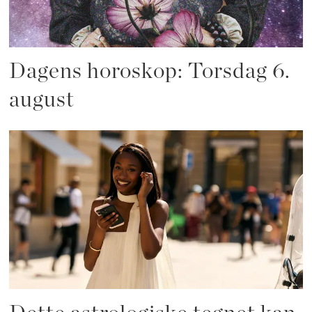
Dagens horoskop: Torsdag 6.
august