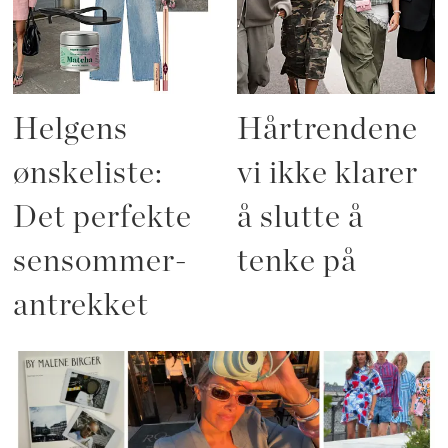
Helgens
Hårtrendene
ønskeliste:
vi ikke klarer
Det perfekte
å slutte å
sensommer-
tenke på
antrekket