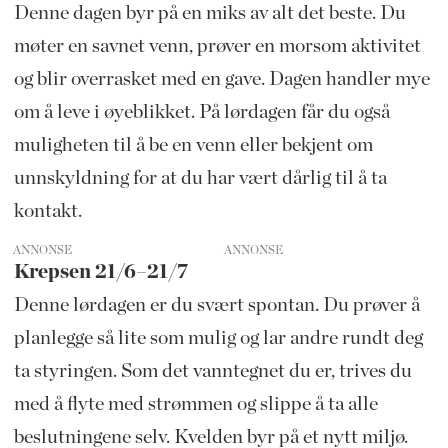
Denne dagen byr på en miks av alt det beste. Du
møter en savnet venn, prøver en morsom aktivitet
og blir overrasket med en gave. Dagen handler mye
om å leve i øyeblikket. På lørdagen får du også
muligheten til å be en venn eller bekjent om
unnskyldning for at du har vært dårlig til å ta
kontakt.
ANNONSE
Krepsen 21/6–21/7
Denne lørdagen er du svært spontan. Du prøver å
planlegge så lite som mulig og lar andre rundt deg
ta styringen. Som det vanntegnet du er, trives du
med å flyte med strømmen og slippe å ta alle
beslutningene selv. Kvelden byr på et nytt miljø.