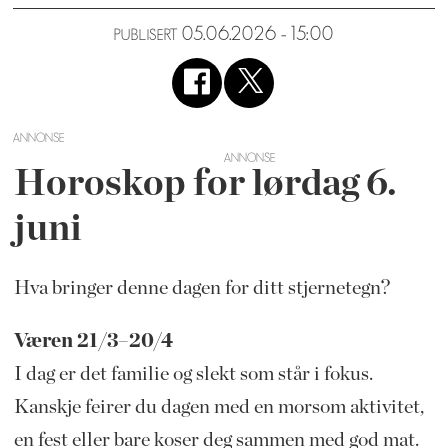
05.06.2026 - 15:00
PUBLISERT
ANNONSE
Horoskop for lørdag 6.
juni
Hva bringer denne dagen for ditt stjernetegn?
Væren 21/3–20/4
I dag er det familie og slekt som står i fokus.
Kanskje feirer du dagen med en morsom aktivitet,
en fest eller bare koser deg sammen med god mat.