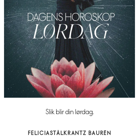
Slik blir din lørdag.
FELICIA
STÅLKRANTZ BAURÉN