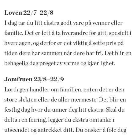
Løven 22/7–22/8
I dag tar du litt ekstra godt vare på venner eller
familie. Det er lett å ta hverandre for gitt, spesielt i
hverdagen, og derfor er det viktig å sette pris på
tiden dere har sammen når dere har fri. Det blir en
behagelig dag preget av varme og kjærlighet.
Jomfruen 23/8–22/9
Lørdagen handler om familien, enten det er den
store slekten eller de aller nærmeste. Det blir en
festlig dag hvor du unner deg litt ekstra. Skal du
delta i en feiring, legger du ekstra omtanke i
utseendet og antrekket ditt. Du ønsker å føle deg