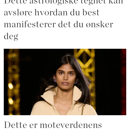
Dette astrologiske tegnet kan
avsløre hvordan du best
manifesterer det du ønsker
deg
Dette er moteverdenens