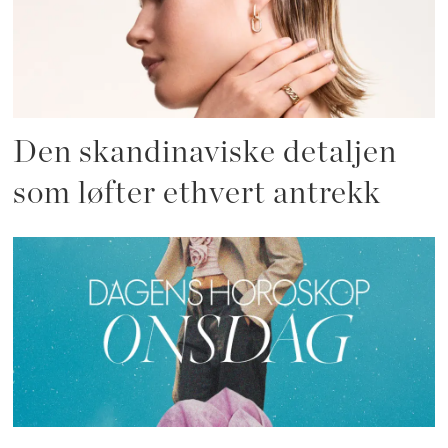
Den skandinaviske detaljen
som løfter ethvert antrekk