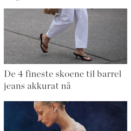
De 4 fineste skoene til barrel
jeans akkurat nå