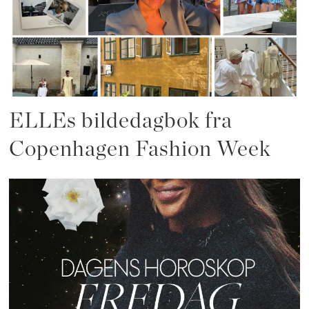
ELLEs bildedagbok fra
Copenhagen Fashion Week