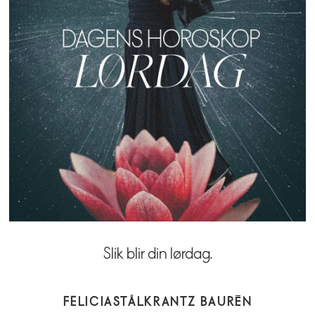
Slik blir din lørdag.
FELICIA
STÅLKRANTZ BAURÉN