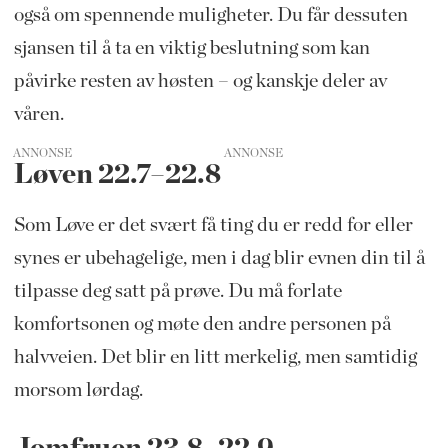
også om spennende muligheter. Du får dessuten
sjansen til å ta en viktig beslutning som kan
påvirke resten av høsten – og kanskje deler av
våren.
ANNONSE
Løven 22.7–22.8
Som Løve er det svært få ting du er redd for eller
synes er ubehagelige, men i dag blir evnen din til å
tilpasse deg satt på prøve. Du må forlate
komfortsonen og møte den andre personen på
halvveien. Det blir en litt merkelig, men samtidig
morsom lørdag.