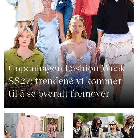
Copenhagen Fashion Week
SS27: trendene vi kommer
til å se overalt fremover