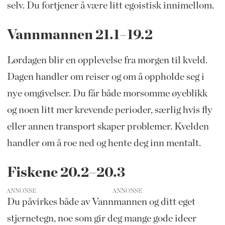
selv. Du fortjener å være litt egoistisk innimellom.
Vannmannen 21.1–19.2
Lørdagen blir en opplevelse fra morgen til kveld.
Dagen handler om reiser og om å oppholde seg i
nye omgivelser. Du får både morsomme øyeblikk
og noen litt mer krevende perioder, særlig hvis fly
eller annen transport skaper problemer. Kvelden
handler om å roe ned og hente deg inn mentalt.
Fiskene 20.2–20.3
ANNONSE
Du påvirkes både av Vannmannen og ditt eget
stjernetegn, noe som gir deg mange gode ideer