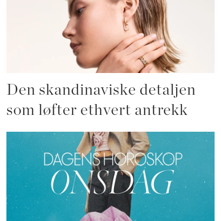
Den skandinaviske detaljen
som løfter ethvert antrekk