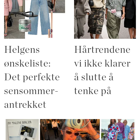
Helgens
Hårtrendene
ønskeliste:
vi ikke klarer
Det perfekte
å slutte å
sensommer-
tenke på
antrekket