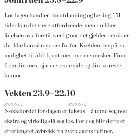
Jomfruen 23.8–22.9
Lørdagen handler om utdanning og læring. Til
tider kan det være utfordrende, men du liker
følelsen av å forstå, særlig når det gjelder områder
du ikke kan så mye om fra før. Kvelden byr på en
mulighet til å bli kjent med nye mennesker. Finn
frem din mest sjarmerende side og din tørreste
humor.
Vekten 23.9–22.10
ANNONSE
Nøkkelordet for dagen er luksus – å unne seg noe
ekstra og virkelig slå seg løs. For deg blir dette et
etterlengtet avbrekk fra hverdagens rutiner.