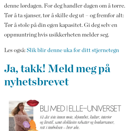
denne lørdagen. For deg handler dagen om å tørre.
Tør å ta sjanser, tør å skille deg ut – og fremfor alt:
Tør å stole på din egen kapasitet. Gi deg selv en
oppmuntring hvis usikkerheten melder seg.
Les også:
Slik blir denne uka for ditt stjernetegn
Ja, takk! Meld meg på
nyhetsbrevet