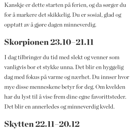
Kanskje er dette starten på ferien, og da sørger du
for å markere det skikkelig. Du er sosial, glad og
opptatt av å gjøre dagen minneverdig.
Skorpionen 23.10–21.11
I dag tilbringer du tid med slekt og venner som
vanligvis bor et stykke unna. Det blir en hyggelig
dag med fokus på varme og nærhet. Du innser hvor
mye disse menneskene betyr for deg. Om kvelden
har du lyst til å vise frem dine egne favorittsteder.
Det blir en annerledes og minneverdig kveld.
Skytten 22.11–20.12