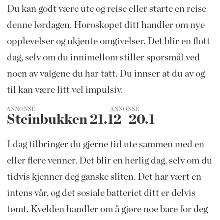
Du kan godt være ute og reise eller starte en reise
denne lørdagen. Horoskopet ditt handler om nye
opplevelser og ukjente omgivelser. Det blir en flott
dag, selv om du innimellom stiller spørsmål ved
noen av valgene du har tatt. Du innser at du av og
til kan være litt vel impulsiv.
ANNONSE
Steinbukken 21.12–20.1
I dag tilbringer du gjerne tid ute sammen med en
eller flere venner. Det blir en herlig dag, selv om du
tidvis kjenner deg ganske sliten. Det har vært en
intens vår, og det sosiale batteriet ditt er delvis
tømt. Kvelden handler om å gjøre noe bare for deg