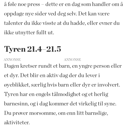
å føle noe press – dette er en dag som handler om å
oppdage nye sider ved deg selv. Det kan være
talenter du ikke visste at du hadde, eller evner du
ikke utnytter fullt ut.
Tyren 21.4–21.5
ANNONSE
Dagen kretser rundt et barn, en yngre person eller
et dyr. Det blir en aktiv dag der du lever i
øyeblikket, særlig hvis barn eller dyr er involvert.
Tyren har en engels tålmodighet og et herlig
barnesinn, og i dag kommer det virkelig til syne.
Du prøver morsomme, om enn litt barnslige,
aktiviteter.