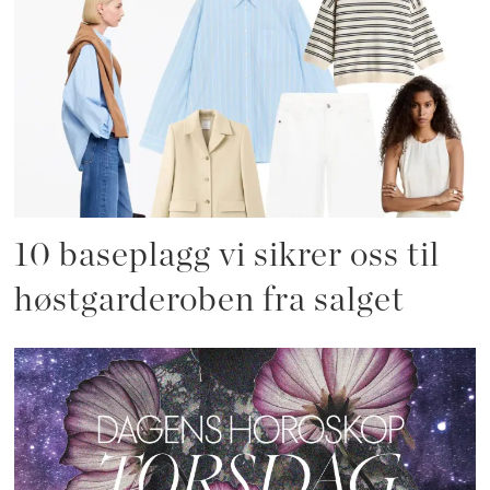
10 baseplagg vi sikrer oss til
høstgarderoben fra salget