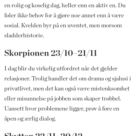
en rolig og koselig dag, heller enn en aktiv en. Du
føler ikke behov for å gjøre noe annet enn å være
sosial. Kvelden byr på en uventet, men morsom
sladderhistorie.
Skorpionen 23/10–21/11
I dag blir du virkelig utfordret når det gjelder
relasjoner. Trolig handler det om drama og sjalusi i
privatlivet, men det kan også være mistenksomhet
eller misunnelse på jobben som skaper trøbbel.
Uansett hvor problemene ligger, prøv å føre en
åpen og ærlig dialog.