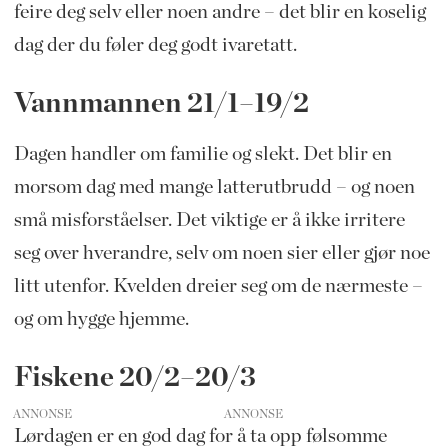
feire deg selv eller noen andre – det blir en koselig
dag der du føler deg godt ivaretatt.
Vannmannen 21/1–19/2
Dagen handler om familie og slekt. Det blir en
morsom dag med mange latterutbrudd – og noen
små misforståelser. Det viktige er å ikke irritere
seg over hverandre, selv om noen sier eller gjør noe
litt utenfor. Kvelden dreier seg om de nærmeste –
og om hygge hjemme.
Fiskene 20/2–20/3
ANNONSE
Lørdagen er en god dag for å ta opp følsomme