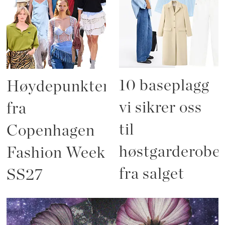
10 baseplagg
Høydepunktene
vi sikrer oss
fra
til
Copenhagen
høstgarderobe
Fashion Week
fra salget
SS27