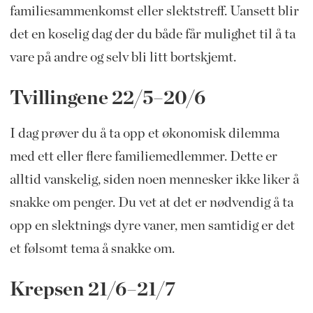
familiesammenkomst eller slektstreff. Uansett blir
det en koselig dag der du både får mulighet til å ta
vare på andre og selv bli litt bortskjemt.
Tvillingene 22/5–20/6
I dag prøver du å ta opp et økonomisk dilemma
med ett eller flere familiemedlemmer. Dette er
alltid vanskelig, siden noen mennesker ikke liker å
snakke om penger. Du vet at det er nødvendig å ta
opp en slektnings dyre vaner, men samtidig er det
et følsomt tema å snakke om.
Krepsen 21/6–21/7