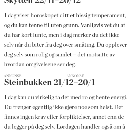
Skytten 22/11–20/12
I dag viser horoskopet ditt et hissig temperament,
og du kan tenne til uten grunn. Vanligvis vet du at
du har kort lunte, men i dag merker du det ikke
selv når du biter fra deg over småting. Du opplever
deg selv som rolig og samlet – det motsatte av
hvordan omgivelsene ser deg.
ANNONSE
Steinbukken 21/12–20/1
I dag kan du virkelig ta det med ro og hente energi.
Du trenger egentlig ikke gjøre noe som helst. Det
finnes ingen krav eller forpliktelser, annet enn de
du legger på deg selv. Lørdagen handler også om å