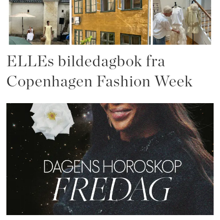
ELLEs bildedagbok fra
Copenhagen Fashion Week