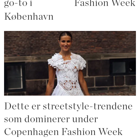
go-to i
Fashion Week
København
Dette er streetstyle-trendene
som dominerer under
Copenhagen Fashion Week