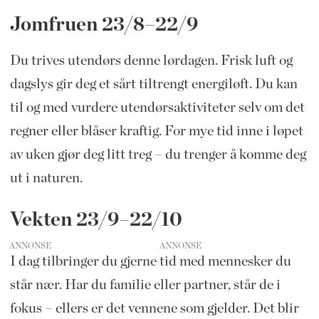
Jomfruen 23/8–22/9
Du trives utendørs denne lørdagen. Frisk luft og
dagslys gir deg et sårt tiltrengt energiløft. Du kan
til og med vurdere utendørsaktiviteter selv om det
regner eller blåser kraftig. For mye tid inne i løpet
av uken gjør deg litt treg – du trenger å komme deg
ut i naturen.
Vekten 23/9–22/10
ANNONSE
I dag tilbringer du gjerne tid med mennesker du
står nær. Har du familie eller partner, står de i
fokus – ellers er det vennene som gjelder. Det blir