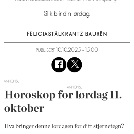
Slik blir din lørdag.
FELICIA
STÅLKRANTZ BAURÉN
10.10.2025 - 15:00
PUBLISERT
ANNONSE
Horoskop for lørdag 11.
oktober
Hva bringer denne lørdagen for ditt stjernetegn?