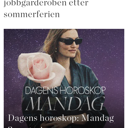
jobbgarderoben etter
sommerferien
Dagens horoskop: Mandag