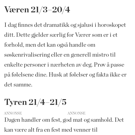
Væren 21/3–20/4
I dag finnes det dramatikk og sjalusi i horoskopet
ditt. Dette gjelder særlig for Værer som er i et
forhold, men det kan også handle om
søskenrivalisering eller en generell mistro til
enkelte personer i nærheten av deg. Prøv å passe
på følelsene dine. Husk at følelser og fakta ikke er
det samme.
Tyren 21/4–21/5
ANNONSE
Dagen handler om fest, god mat og samhold. Det
kan være alt fra en fest med venner til