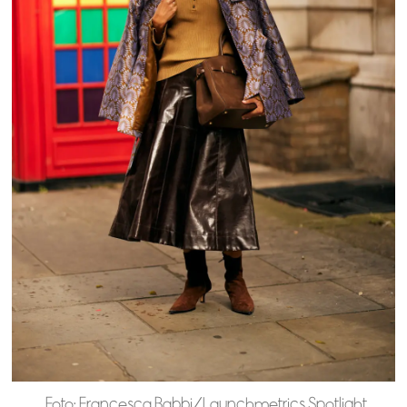
Foto: Francesca Babbi/Launchmetrics Spotlight