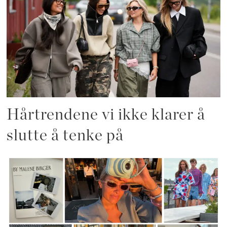
Hårtrendene vi ikke klarer å
slutte å tenke på