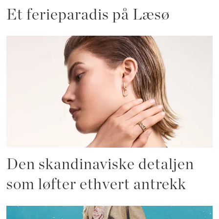
Et ferieparadis på Læsø
Den skandinaviske detaljen
som løfter ethvert antrekk