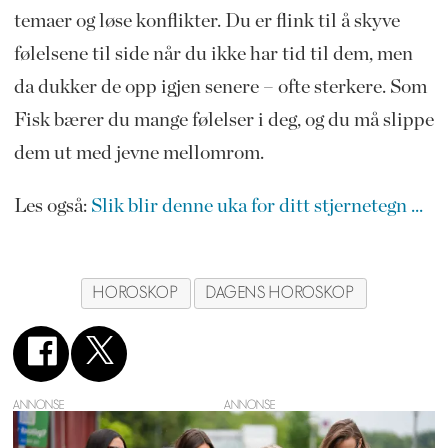
temaer og løse konflikter. Du er flink til å skyve
følelsene til side når du ikke har tid til dem, men
da dukker de opp igjen senere – ofte sterkere. Som
Fisk bærer du mange følelser i deg, og du må slippe
dem ut med jevne mellomrom.
Les også:
Slik blir denne uka for ditt stjernetegn ...
HOROSKOP
DAGENS HOROSKOP
ANNONSE