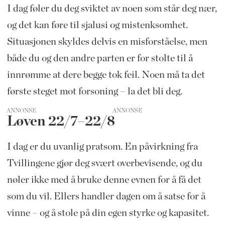
I dag føler du deg sviktet av noen som står deg nær,
og det kan føre til sjalusi og mistenksomhet.
Situasjonen skyldes delvis en misforståelse, men
både du og den andre parten er for stolte til å
innrømme at dere begge tok feil. Noen må ta det
første steget mot forsoning – la det bli deg.
ANNONSE
Løven 22/7–22/8
I dag er du uvanlig pratsom. En påvirkning fra
Tvillingene gjør deg svært overbevisende, og du
nøler ikke med å bruke denne evnen for å få det
som du vil. Ellers handler dagen om å satse for å
vinne – og å stole på din egen styrke og kapasitet.