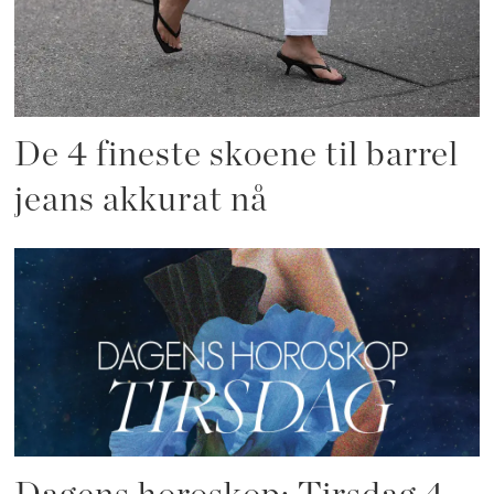
De 4 fineste skoene til barrel
jeans akkurat nå