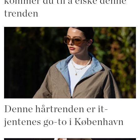
kommer du til å elske denne
trenden
Denne hårtrenden er it-
jentenes go-to i København