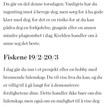
Du går en del denne torsdagen. Vanligvis har du
ingenting imot å bevege deg, men sørg for å ha gode
klær med deg, for det er en risiko for at du kan
pådra deg en forkjølelse, gnagsår eller en annen
mindre plagsomhet i dag. Kvelden handler om å
unne seg det beste.
Fiskene 19/2-20/3
I dag går du inn i et prosjekt eller en hobby med
brennende lidenskap. Du vil vise hva du kan, og du
er villig til å gå langt for å demonstrere
ferdighetene dine. Dette handler ikke bare om din
lidenskap, men også om en mulighet til å vise deg