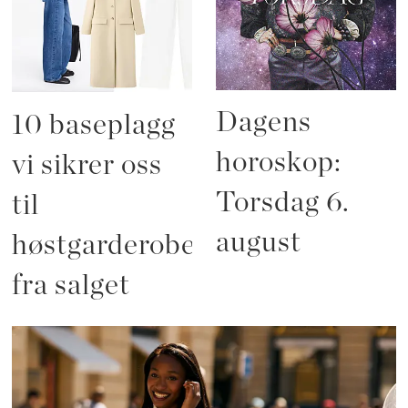
Dagens
10 baseplagg
horoskop:
vi sikrer oss
Torsdag 6.
til
august
høstgarderoben
fra salget