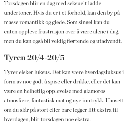
Torsdagen blir en dag med seksuelt ladde
undertoner. Hvis du er i et forhold, kan den by på
masse romantikk og glede. Som singel kan du
enten oppleve frustrasjon over å være alene i dag,
men du kan også bli veldig flørtende og utadvendt.
Tyren 20/4-20/5
Tyrer elsker luksus. Det kan være hverdagsluksus i
form av noe godt å spise eller drikke, eller det kan
være en helhetlig opplevelse med glamorøs
atmosfære, fantastisk mat og nye inntrykk. Uansett
om du slår på stort eller bare legger litt ekstra til
hverdagen, blir torsdagen noe ekstra.