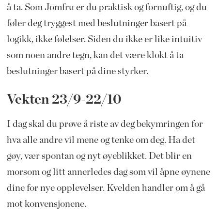
å ta. Som Jomfru er du praktisk og fornuftig, og du
føler deg tryggest med beslutninger basert på
logikk, ikke følelser. Siden du ikke er like intuitiv
som noen andre tegn, kan det være klokt å ta
beslutninger basert på dine styrker.
Vekten 23/9-22/10
I dag skal du prøve å riste av deg bekymringen for
hva alle andre vil mene og tenke om deg. Ha det
gøy, vær spontan og nyt øyeblikket. Det blir en
morsom og litt annerledes dag som vil åpne øynene
dine for nye opplevelser. Kvelden handler om å gå
mot konvensjonene.