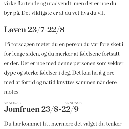
virke flørtende og utadvendt, men det er noe du
byr på. Det viktigste er at du vet hva du vil.
Løven 23/7-22/8
På torsdagen møter du en person du var forelsket i
for lenge siden, og du merker at følelsene fortsatt
er der. Det er noe med denne personen som vekker
dype og sterke følelser i deg. Det kan ha å gjøre
med at fortid og nåtid knyttes sammen når dere
møtes.
ANNONSE
Jomfruen 23/8-22/9
Du har kommet litt nærmere det valget du tenker