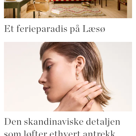
Et ferieparadis på Læsø
Den skandinaviske detaljen
som løfter ethvert antrekk