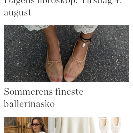
Dagens horoskop: Tirsdag 4.
august
Sommerens fineste
ballerinasko