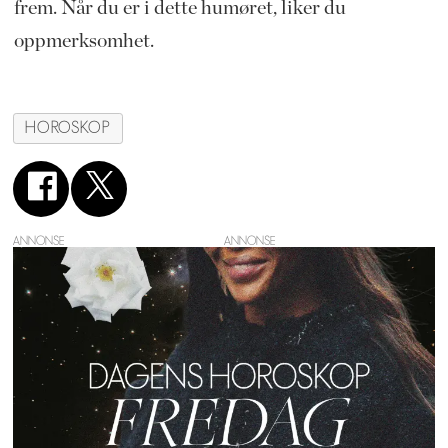
frem. Når du er i dette humøret, liker du
oppmerksomhet.
HOROSKOP
ANNONSE