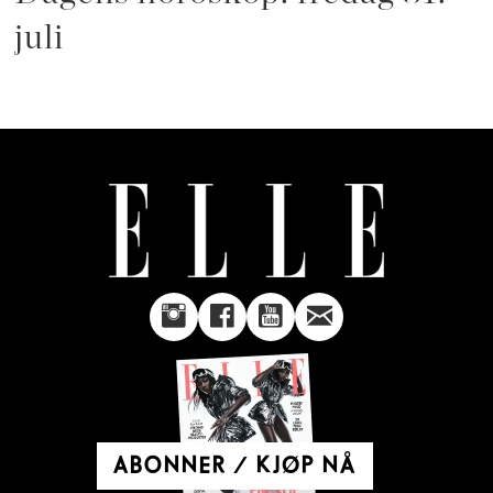
juli
ABONNER / KJØP NÅ