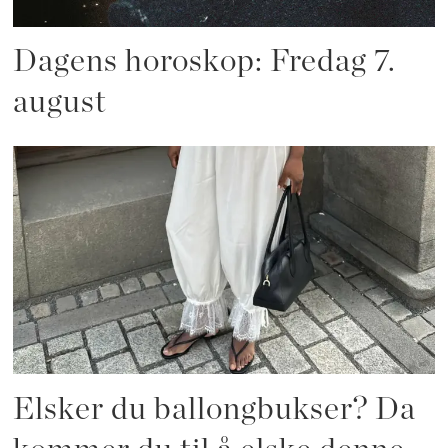
Dagens horoskop: Fredag 7.
august
Elsker du ballongbukser? Da