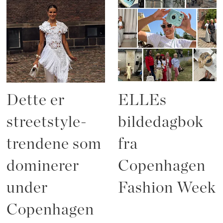
Dette er
ELLEs
streetstyle-
bildedagbok
trendene som
fra
dominerer
Copenhagen
under
Fashion Week
Copenhagen