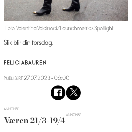
Foto: Valentina Valdinoci/Launchmetrics Spotlight
Slik blir din torsdag.
FELICIA
BAUREN
27.07.2023 - 06:00
PUBLISERT
ANNONSE
Væren 21/3-19/4