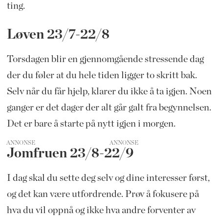
ting.
Løven 23/7-22/8
Torsdagen blir en gjennomgående stressende dag
der du føler at du hele tiden ligger to skritt bak.
Selv når du får hjelp, klarer du ikke å ta igjen. Noen
ganger er det dager der alt går galt fra begynnelsen.
Det er bare å starte på nytt igjen i morgen.
ANNONSE
Jomfruen 23/8-22/9
I dag skal du sette deg selv og dine interesser først,
og det kan være utfordrende. Prøv å fokusere på
hva du vil oppnå og ikke hva andre forventer av