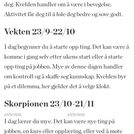
deg. Kvelden handler om å være i bevegelse.
Aktivitet får deg til å føle deg bedre og sove godt.
Vekten 23/9-22/10
I dag begynner du å starte opp ting. Det kan være å
komme i gang selv etter ukens start eller å starte
opp ting på jobben. Mye av denne dagen handler
om kontroll og å skaffe seg kunnskap. Kvelden byr
på et dilemma, her gjelder det å velge klokt.
Skorpionen 23/10-21/11
ANNONSE
I dag lærer du mye. Det kan være nye ting på
jobben, en kurs eller opplæring, eller ved å møte