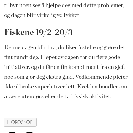
tilbyr noen seg å hjelpe deg med dette problemet,
og dagen blir virkelig vellykket.
Fiskene 19/2-20/3
Denne dagen blir bra, du liker å stelle og gjøre det
fint rundt deg. I løpet av dagen tar du flere gode
initiativer, og du får en fin kompliment fra en sjef,
noe som gjør deg ekstra glad. Vedkommende pleier
ikke å bruke superlativer lett. Kvelden handler om
å være utendørs eller delta i fysisk aktivitet.
HOROSKOP