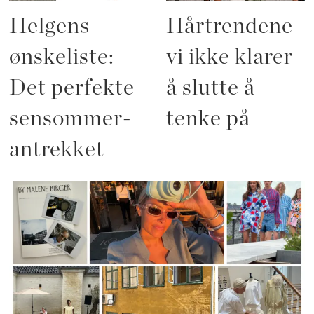
Helgens
Hårtrendene
ønskeliste:
vi ikke klarer
Det perfekte
å slutte å
sensommer-
tenke på
antrekket