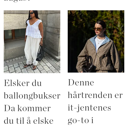
Denne
Elsker du
hårtrenden er
ballongbukser?
it-jentenes
Da kommer
go-to i
du til å elske