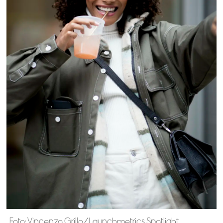
Foto: Vincenzo Grillo/Launchmetrics Spotlight