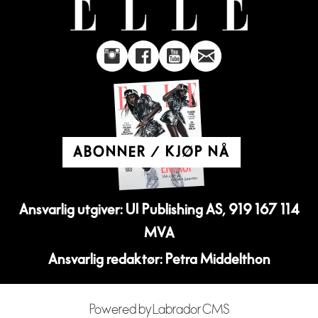
ABONNER / KJØP NÅ
Ansvarlig utgiver: UI Publishing AS, 919 167 114
MVA
Ansvarlig redaktør: Petra Middelthon
Powered by Labrador CMS