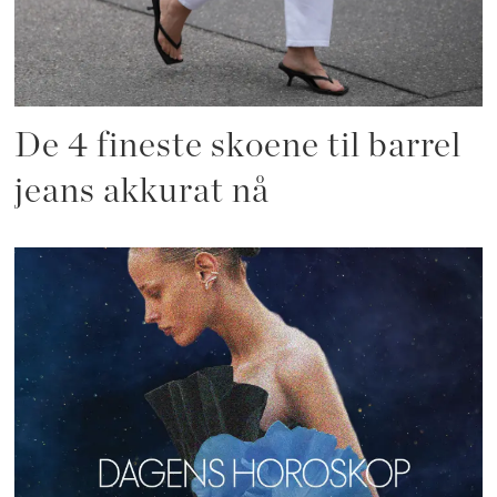
De 4 fineste skoene til barrel
jeans akkurat nå