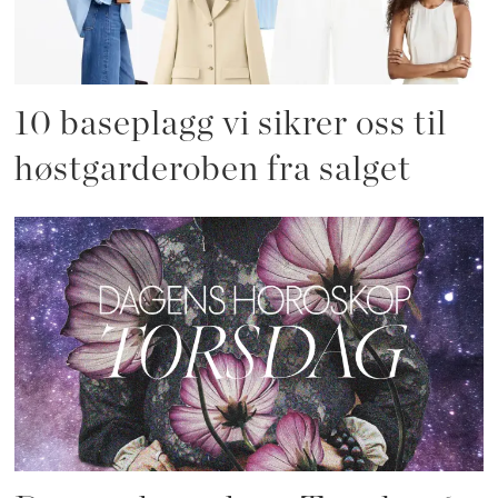
10 baseplagg vi sikrer oss til
høstgarderoben fra salget