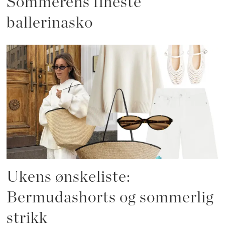
Sommerens fineste
ballerinasko
Ukens ønskeliste:
Bermudashorts og sommerlig
strikk