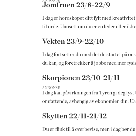
ANNONSE
Jomfruen 23/8-22/9
I dag er horoskopet ditt fylt med kreativitet
til orde. Uansett om du er en leder eller ikk
Vekten 23/9-22/10
I dag fortsetter du med det du startet på o
du kan, og foretrekker å jobbe med mer fysi
Skorpionen 23/10-21/11
ANNONSE
I dag kan påvirkningen fra Tyren gi deg lyst 
omfattende, avhengig av økonomien din. Uanse
Skytten 22/11-21/12
Du er flink til å overbevise, men i dag bør 