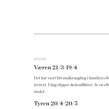
ANNONSE
Væren 21/3-19/4
Det har vært litt småkrangling i familien el
irritert. I dag slipper du konflikter. Av en 
stedet.
Tyren 20/4-20/5