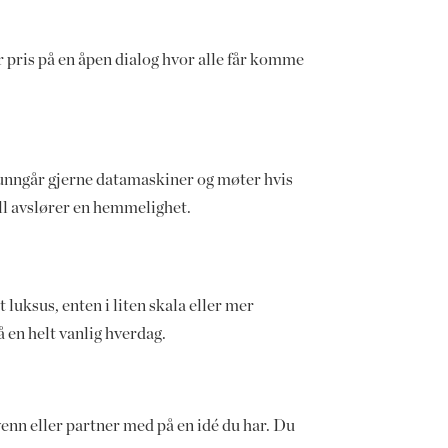
er pris på en åpen dialog hvor alle får komme
u unngår gjerne datamaskiner og møter hvis
ell avslører en hemmelighet.
 luksus, enten i liten skala eller mer
 en helt vanlig hverdag.
venn eller partner med på en idé du har. Du