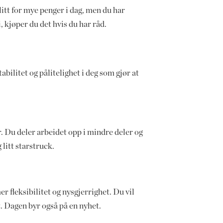
 litt for mye penger i dag, men du har
, kjøper du det hvis du har råd.
abilitet og pålitelighet i deg som gjør at
. Du deler arbeidet opp i mindre deler og
litt starstruck.
r fleksibilitet og nysgjerrighet. Du vil
t. Dagen byr også på en nyhet.