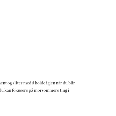
nt og sliter med å holde igjen når du blir
 og du kan fokusere på morsommere ting i