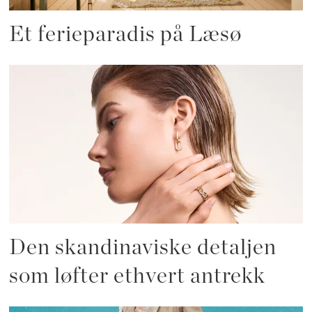
Et ferieparadis på Læsø
Den skandinaviske detaljen
som løfter ethvert antrekk