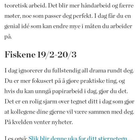
teoretisk arbeid. Det blir mer håndarbeid og færre
møter, noe som passer deg perfekt. I dag får du en
genial idé som kan endre mye i måten du arbeider
på.
Fiskene 19/2-20/3
I dag ignorerer du fullstendig all drama rundt deg.
Du er mer fokusert på å gjøre praktiske ting, og
hvis du kan unngå papirarbeid i dag, gjør du det.
Det er en rolig sjarm over tegnet ditt i dag som gjør
at kollegene dine gjerne vil være sammen med deg.
På kvelden venter nyheter.
Les også:
Slik blir denne uka for ditt stjernetegn ...