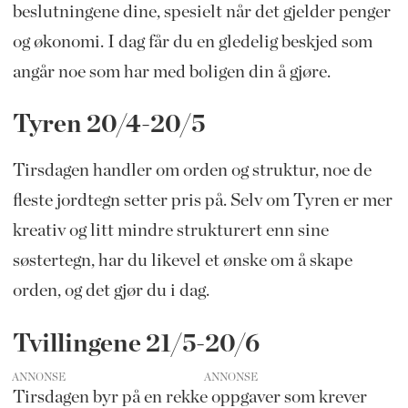
beslutningene dine, spesielt når det gjelder penger
og økonomi. I dag får du en gledelig beskjed som
angår noe som har med boligen din å gjøre.
Tyren 20/4-20/5
Tirsdagen handler om orden og struktur, noe de
fleste jordtegn setter pris på. Selv om Tyren er mer
kreativ og litt mindre strukturert enn sine
søstertegn, har du likevel et ønske om å skape
orden, og det gjør du i dag.
Tvillingene 21/5-20/6
ANNONSE
Tirsdagen byr på en rekke oppgaver som krever