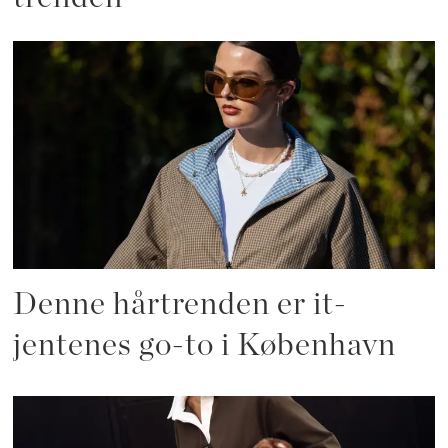
Denne hårtrenden er it-
jentenes go-to i København