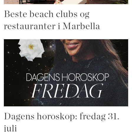
Beste beach clubs og
restauranter i Marbella
Dagens horoskop: fredag 31.
juli