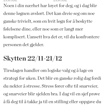
ANNONSE
Noen i din nærhet har løyet for deg, og i dag blir
denne løgnen avslørt. Det kan dreie seg om noe
ganske trivielt, som en hvit løgn for å beskytte
følelsene dine, eller noe som er langt mer
komplisert. Uansett hva det er, vil du konfrontere
personen det gjelder.
Skytten 22/11-21/12
Tirsdagen handler om logiske valg og å lage en
strategi for uken. Det blir en ganske rolig dag fordi
du nekter å stresse. Stress fører ofte til snarveier,
og snarveier blir sjelden bra. I dag vil en sjef prøve
å få deg til å takke ja til en stilling eller oppgave du