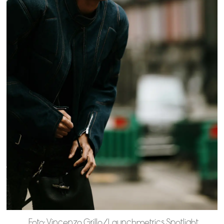
Foto: Vincenzo Grillo/Launchmetrics Spotlight