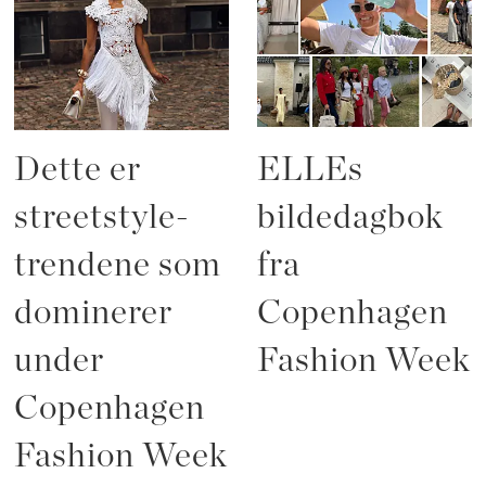
Dette er
ELLEs
streetstyle-
bildedagbok
trendene som
fra
dominerer
Copenhagen
under
Fashion Week
Copenhagen
Fashion Week