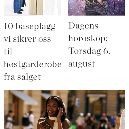
Dagens
10 baseplagg
horoskop:
vi sikrer oss
Torsdag 6.
til
august
høstgarderoben
fra salget