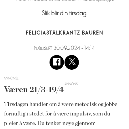
Slik blir din tirsdag.
FELICIA
STÅLKRANTZ BAURÉN
30.09.2024 - 14:14
PUBLISERT
ANNONSE
Væren 21/3-19/4
Tirsdagen handler om å være metodisk og jobbe
fornuftig i stedet for å være impulsiv, som du
pleier å være. Du tenker nøye gjennom