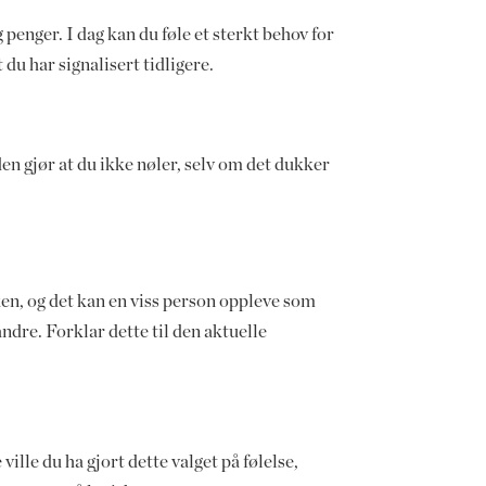
penger. I dag kan du føle et sterkt behov for
du har signalisert tidligere.
den gjør at du ikke nøler, selv om det dukker
uken, og det kan en viss person oppleve som
andre. Forklar dette til den aktuelle
ville du ha gjort dette valget på følelse,