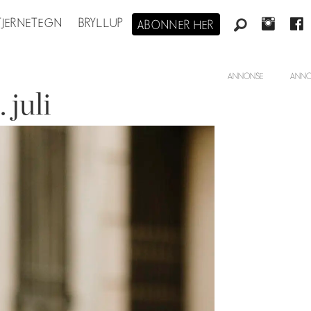
STJERNETEGN
BRYLLUP
ABONNER HER
ANNONSE
juli