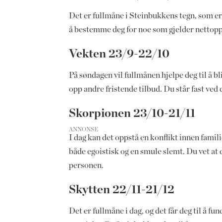
Det er fullmåne i Steinbukkens tegn, som er 
å bestemme deg for noe som gjelder nettopp d
Vekten 23/9-22/10
På søndagen vil fullmånen hjelpe deg til å bl
opp andre fristende tilbud. Du står fast ved
Skorpionen 23/10-21/11
ANNONSE
I dag kan det oppstå en konflikt innen famil
både egoistisk og en smule slemt. Du vet at du
personen.
Skytten 22/11-21/12
Det er fullmåne i dag, og det får deg til å fu