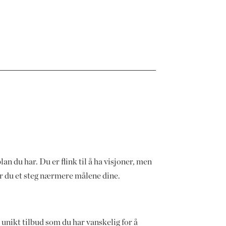
lan du har. Du er flink til å ha visjoner, men
er du et steg nærmere målene dine.
unikt tilbud som du har vanskelig for å