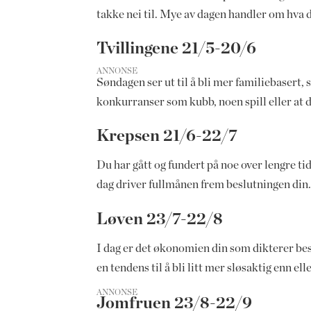
takke nei til. Mye av dagen handler om hva d
Tvillingene 21/5-20/6
ANNONSE
Søndagen ser ut til å bli mer familiebasert
konkurranser som kubb, noen spill eller at 
Krepsen 21/6-22/7
Du har gått og fundert på noe over lengre ti
dag driver fullmånen frem beslutningen din. 
Løven 23/7-22/8
I dag er det økonomien din som dikterer bes
en tendens til å bli litt mer sløsaktig enn ell
ANNONSE
Jomfruen 23/8-22/9