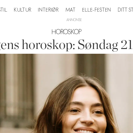
STIL
KULTUR
INTERIØR
MAT
ELLE-FESTEN
DITT 
HOROSKOP
ens horoskop: Søndag 21. 