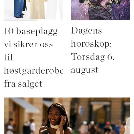
Dagens
10 baseplagg
horoskop:
vi sikrer oss
Torsdag 6.
til
august
høstgarderoben
fra salget