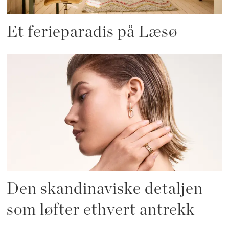
Et ferieparadis på Læsø
Den skandinaviske detaljen
som løfter ethvert antrekk