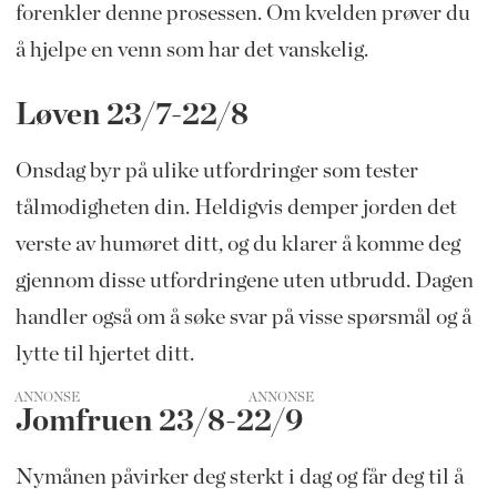
forenkler denne prosessen. Om kvelden prøver du
å hjelpe en venn som har det vanskelig.
Løven 23/7-22/8
Onsdag byr på ulike utfordringer som tester
tålmodigheten din. Heldigvis demper jorden det
verste av humøret ditt, og du klarer å komme deg
gjennom disse utfordringene uten utbrudd. Dagen
handler også om å søke svar på visse spørsmål og å
lytte til hjertet ditt.
ANNONSE
Jomfruen 23/8-22/9
Nymånen påvirker deg sterkt i dag og får deg til å