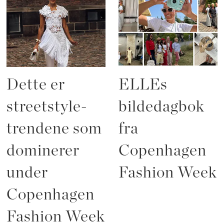
Dette er
ELLEs
streetstyle-
bildedagbok
trendene som
fra
dominerer
Copenhagen
under
Fashion Week
Copenhagen
Fashion Week