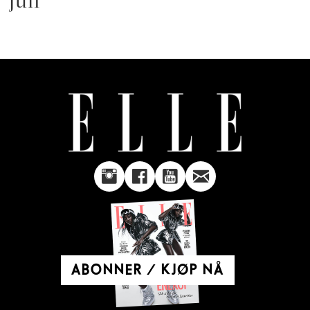
juli
ABONNER / KJØP NÅ