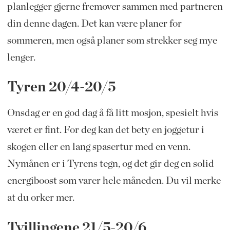
planlegger gjerne fremover sammen med partneren
din denne dagen. Det kan være planer for
sommeren, men også planer som strekker seg mye
lenger.
Tyren 20/4-20/5
Onsdag er en god dag å få litt mosjon, spesielt hvis
været er fint. For deg kan det bety en joggetur i
skogen eller en lang spasertur med en venn.
Nymånen er i Tyrens tegn, og det gir deg en solid
energiboost som varer hele måneden. Du vil merke
at du orker mer.
Tvillingene 21/5-20/6