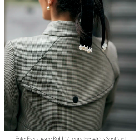
Foto: Francesca Babbi/Launchmetrics Spotlight