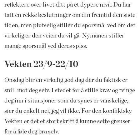
reflektere over livet ditt på et dypere nivå. Du har
tatt en rekke beslutninger om din fremtid den siste
tiden, men plutselig stiller du spørsmål ved om det
virkelig er den veien du vil gå. Nymånen stiller
mange spørsmål ved deres spiss.
Vekten 23/9-22/10
Onsdag blir en virkelig god dag der du faktisk er
snill mot deg selv. I stedet for å stille krav og tvinge
deg inn i situasjoner som du synes er vanskelige,
sier du enkelt nei, jeg vil ikke. For den konfliktsky
Vekten er det et stort skritt å kunne sette grenser
for å føle deg bra selv.