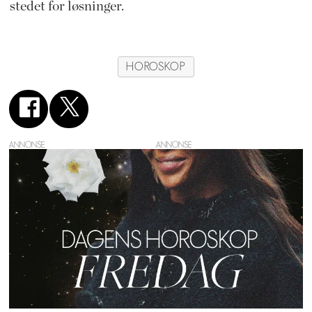
stedet for løsninger.
HOROSKOP
ANNONSE