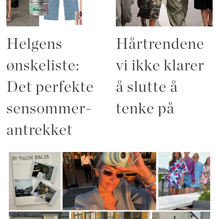
Helgens
Hårtrendene
ønskeliste:
vi ikke klarer
Det perfekte
å slutte å
sensommer-
tenke på
antrekket