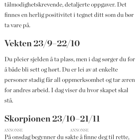
tålmodighetskrevende, detaljerte oppgaver. Det
finnes en herlig positivitet i tegnet ditt som du bør
ta vare på.
Vekten 23/9–22/10
Du pleier sjelden å ta plass, men i dag sørger du for
å både bli sett og hørt. Du er lei av at enkelte
personer stadig får all oppmerksomhet og tar æren
for andres arbeid. I dag viser du hvor skapet skal
stå.
Skorpionen 23/10–21/11
ANNONSE
På onsdag begynner du sakte å finne deg til rette,