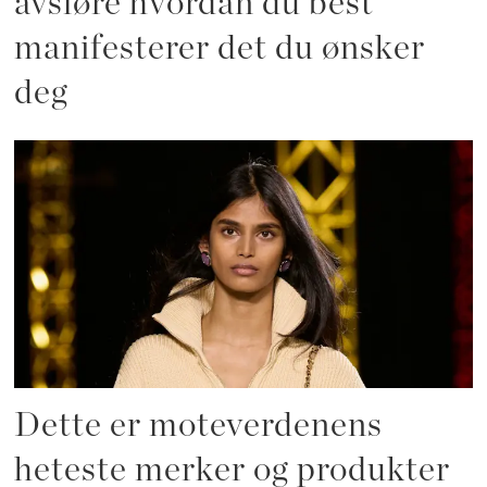
avsløre hvordan du best
manifesterer det du ønsker
deg
Dette er moteverdenens
heteste merker og produkter