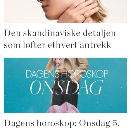
Den skandinaviske detaljen
som løfter ethvert antrekk
Dagens horoskop: Onsdag 5.