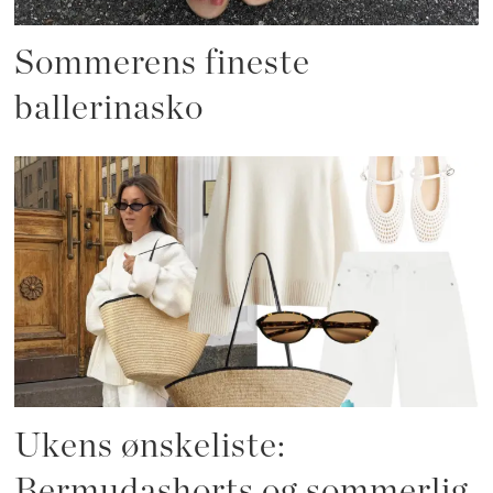
Sommerens fineste
ballerinasko
Ukens ønskeliste:
Bermudashorts og sommerlig