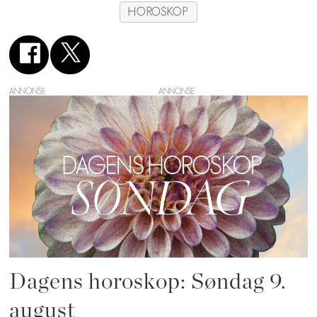
HOROSKOP
ANNONSE
Dagens horoskop: Søndag 9.
august