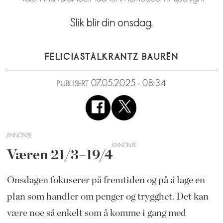
Slik blir din onsdag.
FELICIA
STÅLKRANTZ BAURÉN
07.05.2025 - 08:34
PUBLISERT
ANNONSE
Væren 21/3–19/4
Onsdagen fokuserer på fremtiden og på å lage en
plan som handler om penger og trygghet. Det kan
være noe så enkelt som å komme i gang med