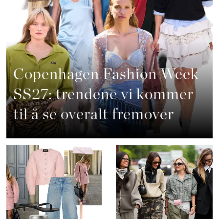
Copenhagen Fashion Week
SS27: trendene vi kommer
til å se overalt fremover