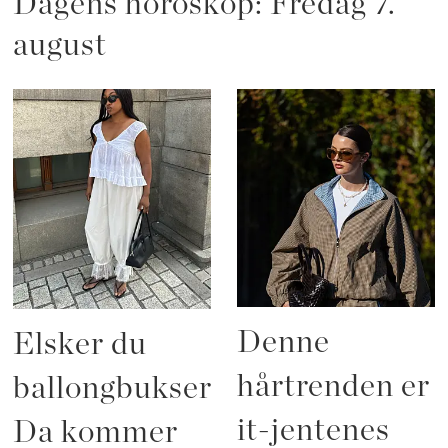
Dagens horoskop: Fredag 7.
august
Denne
Elsker du
hårtrenden er
ballongbukser?
it-jentenes
Da kommer