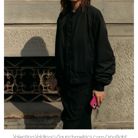
Valentina Valdinoci/launchmetrics.com/spotlight