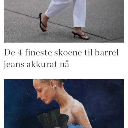
De 4 fineste skoene til barrel
jeans akkurat nå