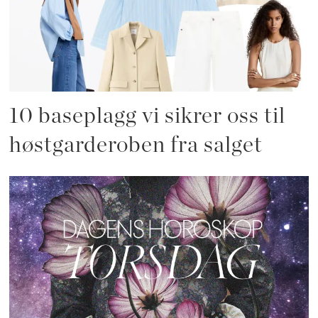
10 baseplagg vi sikrer oss til
høstgarderoben fra salget