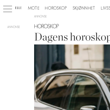
MOTE
HOROSKOP
SKJØNNHET
LIVS
ANNONSE
HOROSKOP
Dagens horoskop