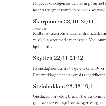
I løpet av onsdagen tar du ansvar på en helt 
føler du deg mer komfortabel i din nye rolle.
Skorpionen 23/10-21/11
ANNONSE
Midten av uken blir enda mer dramatisk enn 
vanskeligheter med å respektere. Vedkommen
hjelper litt.
Skytten 22/11-21/12
På onsdag sier du ifra til sjefene dine. Du e
Ettermiddagen handler om å ta seg friheter 
Steinbukken 22/12-19/1
Onsdagen blir veldig bra. Da har du kommet d
gi. Onsdagen blir også sosial og trivelig. Du