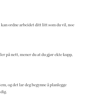
kan ordne arbeidet ditt litt som du vil, noe
ller på nett, mener du at du gjør ekte kupp,
em, og det lar deg begynne å planlegge
idig.