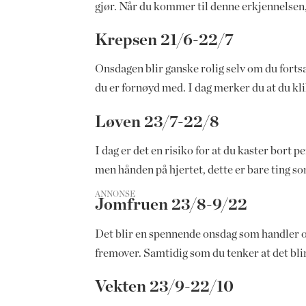
gjør. Når du kommer til denne erkjennelsen,
Krepsen 21/6-22/7
Onsdagen blir ganske rolig selv om du fortsa
du er fornøyd med. I dag merker du at du k
Løven 23/7-22/8
I dag er det en risiko for at du kaster bort 
men hånden på hjertet, dette er bare ting 
ANNONSE
Jomfruen 23/8-9/22
Det blir en spennende onsdag som handler o
fremover. Samtidig som du tenker at det blir 
Vekten 23/9-22/10