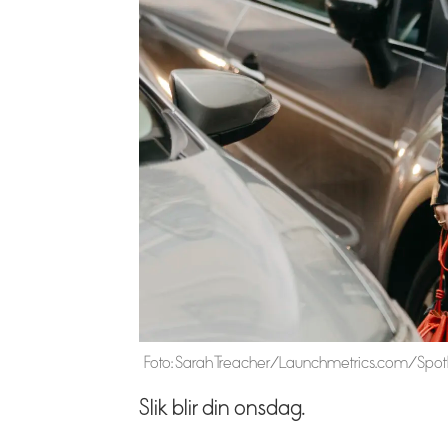
Foto: Sarah Treacher/Launchmetrics.com/Spotl
Slik blir din onsdag.