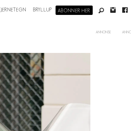
STJERNETEGN
BRYLLUP
ABONNER HER
ANNONSE