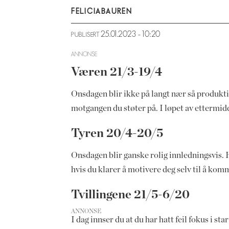
FELICIA
BAUREN
25.01.2023 - 10:20
PUBLISERT
ANNONSE
Væren 21/3-19/4
Onsdagen blir ikke på langt nær så produkti
motgangen du støter på. I løpet av ettermidd
Tyren 20/4-20/5
Onsdagen blir ganske rolig innledningsvis. 
hvis du klarer å motivere deg selv til å kom
Tvillingene 21/5-6/20
ANNONSE
I dag innser du at du har hatt feil fokus i s