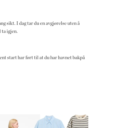
ng sikt. I dag tar du en avgjørelse uten å
ta igjen.
nt start har ført til at du har havnet bakpå