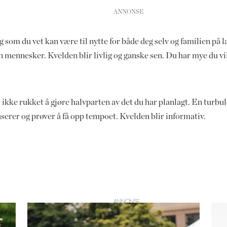
 som du vet kan være til nytte for både deg selv og familien på la
mennesker. Kvelden blir livlig og ganske sen. Du har mye du vil 
ikke rukket å gjøre halvparten av det du har planlagt. En turbule
userer og prøver å få opp tempoet. Kvelden blir informativ.