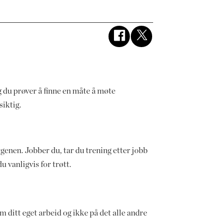
 du prøver å finne en måte å møte
siktig.
genen. Jobber du, tar du trening etter jobb
 vanligvis for trøtt.
m ditt eget arbeid og ikke på det alle andre