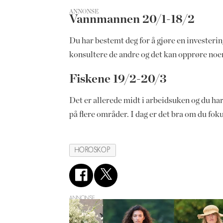
ANNONSE
Vannmannen 20/1-18/2
Du har bestemt deg for å gjøre en investering
konsultere de andre og det kan opprøre noen 
Fiskene 19/2-20/3
Det er allerede midt i arbeidsuken og du har 
på flere områder. I dag er det bra om du fok
HOROSKOP
ANNONSE