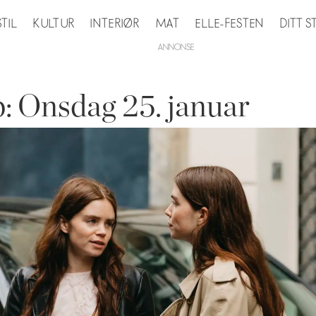
STIL
KULTUR
INTERIØR
MAT
ELLE-FESTEN
DITT 
: Onsdag 25. januar