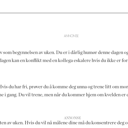
v som begynnelsen av uken. Du er i dårlig humør denne dagen og
agen kan en konflikt med en kollega eskalere hvis du ikke er for
Hvis du har fri, prøver du å komme deg unna og trene litt om mor
me i gang. Du vil trene, men når du kommer hjem om kvelden er du
tarten av uken. Hvis du vil nå målene dine må du konsentrere deg o