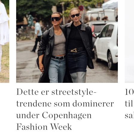
Dette er streetstyle-
10
trendene som dominerer
ti
under Copenhagen
sa
Fashion Week