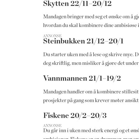
Skytten 22/11–20/12
Mandagen bringer med seg et ønske om å gjøre
hvordan du skal kombinere dine ambisiøse ide
ANNONSE
Steinbukken 21/12–20/1
Du starter uken med å lese og skrive mye. De
deg skriftlig, men misliker å gjøre det under
Vannmannen 21/1–19/2
Mandagen handler om å kombinere stillesitte
prosjekter på gang som krever møter ansikt t
Fiskene 20/2–20/3
ANNONSE
Du går inn i uken med sterk energi og et ønsk