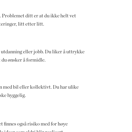
Problemet ditt er at du ikke helt vet
nger, litt etter litt.
 utdanning eller jobb. Du liker å uttrykke
t du ønsker å formidle.
med bil eller kollektivt. Du har ulike
ske hyggelig.
et finnes også risiko med for høye