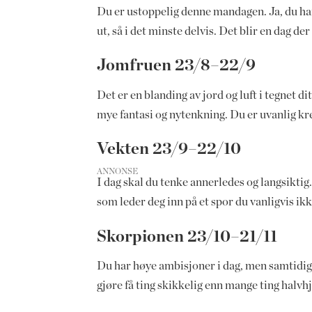
Du er ustoppelig denne mandagen. Ja, du har 
ut, så i det minste delvis. Det blir en dag d
Jomfruen 23/8–22/9
Det er en blanding av jord og luft i tegnet d
mye fantasi og nytenkning. Du er uvanlig kre
Vekten 23/9–22/10
ANNONSE
I dag skal du tenke annerledes og langsiktig
som leder deg inn på et spor du vanligvis ikk
Skorpionen 23/10–21/11
Du har høye ambisjoner i dag, men samtidig 
gjøre få ting skikkelig enn mange ting halvhj