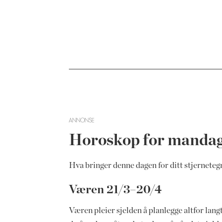
ANNONSE
Horoskop for mandag
Hva bringer denne dagen for ditt stjerneteg
Væren 21/3–20/4
Væren pleier sjelden å planlegge altfor lang