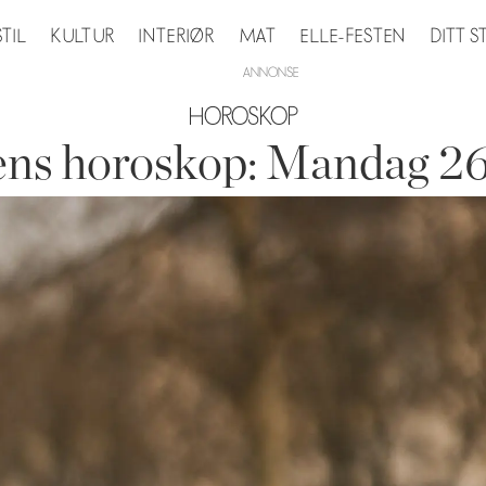
STIL
KULTUR
INTERIØR
MAT
ELLE-FESTEN
DITT 
HOROSKOP
ns horoskop: Mandag 26