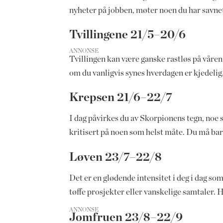
nyheter på jobben, møter noen du har savnet,
Tvillingene 21/5–20/6
ANNONSE
Tvillingen kan være ganske rastløs på våren
om du vanligvis synes hverdagen er kjedelig,
Krepsen 21/6–22/7
I dag påvirkes du av Skorpionens tegn, noe s
kritisert på noen som helst måte. Du må bare
Løven 23/7–22/8
Det er en glødende intensitet i deg i dag som
tøffe prosjekter eller vanskelige samtaler. H
ANNONSE
Jomfruen 23/8–22/9