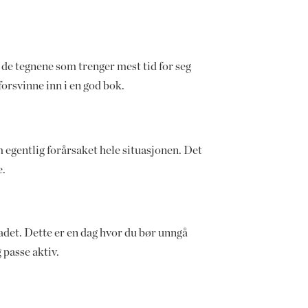
de tegnene som trenger mest tid for seg
forsvinne inn i en god bok.
om egentlig forårsaket hele situasjonen. Det
e.
adet. Dette er en dag hvor du bør unngå
g passe aktiv.