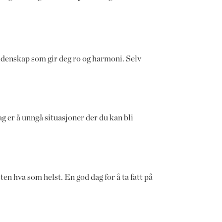
idenskap som gir deg ro og harmoni. Selv
ag er å unngå situasjoner der du kan bli
ten hva som helst. En god dag for å ta fatt på