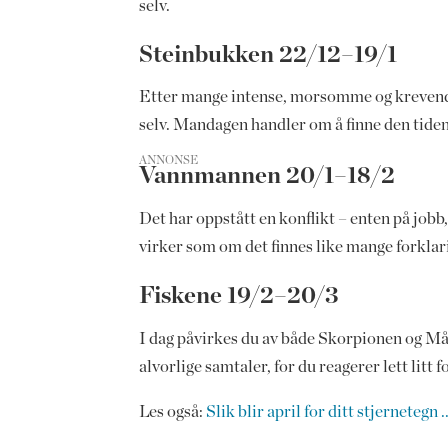
selv.
Steinbukken 22/12–19/1
Etter mange intense, morsomme og krevende 
selv. Mandagen handler om å finne den tiden 
ANNONSE
Vannmannen 20/1–18/2
Det har oppstått en konflikt – enten på jobb,
virker som om det finnes like mange forklar
Fiskene 19/2–20/3
I dag påvirkes du av både Skorpionen og Mån
alvorlige samtaler, for du reagerer lett litt 
Les også:
Slik blir april for ditt stjernetegn ..