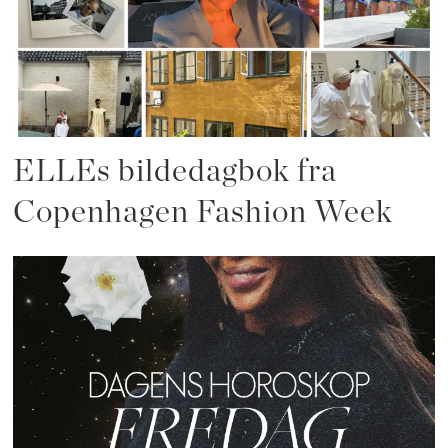
ELLEs bildedagbok fra
Copenhagen Fashion Week