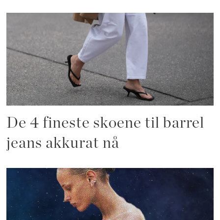
De 4 fineste skoene til barrel
jeans akkurat nå