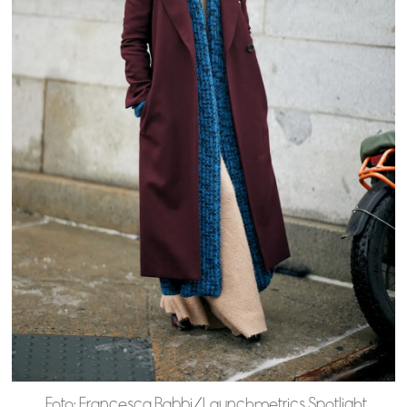
Foto: Francesca Babbi/Launchmetrics Spotlight