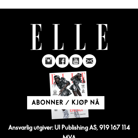
ABONNER / KJØP NÅ
Ansvarlig utgiver: UI Publishing AS, 919 167 114
MVA