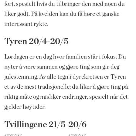
fort, spesielt hvis du tilbringer den med noen du
liker godt. På kvelden kan du få høre et ganske
interessant rykte.
Tyren 20/4-20/5
Lørdagen er en dag hvor familien står i fokus. Du
nyter å være sammen og gjøre ting som gir deg
julestemning. Av alle tegn i dyrekretsen er Tyren
et av de mest tradisjonelle; du liker å gjøre ting på
riktig måte og misliker endringer, spesielt når det
gjelder høytider.
Tvillingene 21/5-20/6
ANNONSE