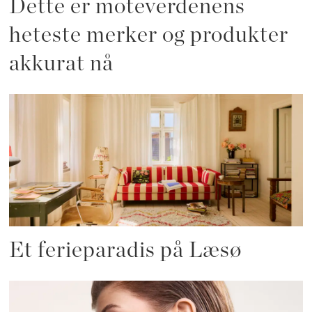
Dette er moteverdenens
heteste merker og produkter
akkurat nå
Et ferieparadis på Læsø