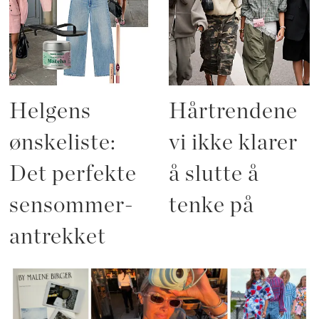
Helgens
Hårtrendene
ønskeliste:
vi ikke klarer
Det perfekte
å slutte å
sensommer-
tenke på
antrekket