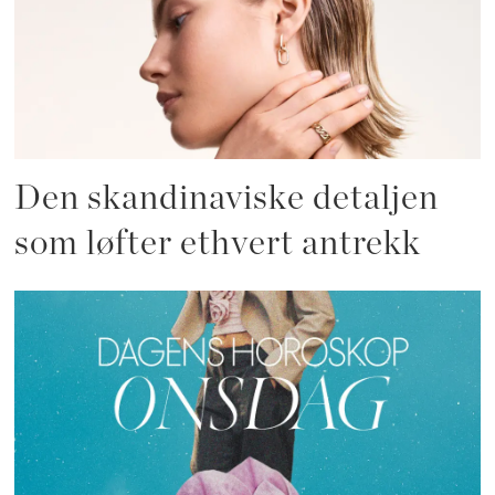
Den skandinaviske detaljen
som løfter ethvert antrekk