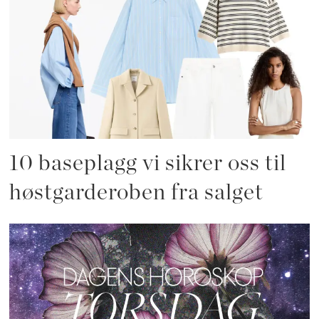
10 baseplagg vi sikrer oss til
høstgarderoben fra salget