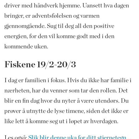
driver med håndverk hjemme. Uansett hva dagen
bringer, er adventsfølelsen og varmen
gjennomgående. Sug til deg all den positive
energien, for den vil komme godt med i den
kommende uken.
Fiskene 19/2-20/3
I dag er familien i fokus. Hvis du ikke har familie i
nærheten, har du venner som tar den rollen. Det
blir en fin dag hvor du nyter å være utendørs. Du
prøver å utnytte de lyse timene, siden det ikke er
like lett å komme seg ut i løpet av hverdagen.
Les også:
Slik blir denne uka for ditt stjernetegn ...