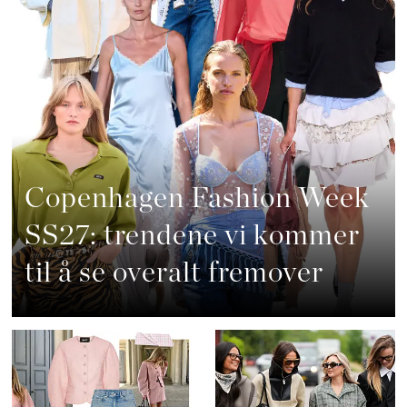
Copenhagen Fashion Week
SS27: trendene vi kommer
til å se overalt fremover