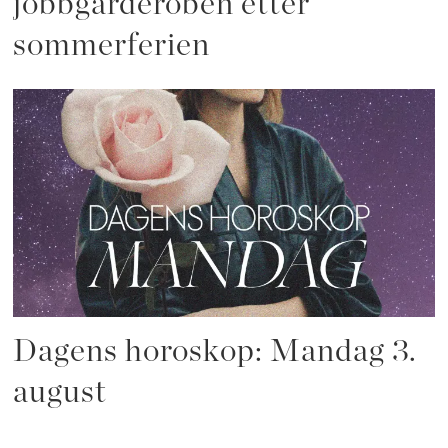
jobbgarderoben etter
sommerferien
Dagens horoskop: Mandag 3.
august