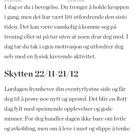
ANNONSE
I dag er du i bevegelse. Du trenger å holde kroppen
i gang, men det har vært litt utfordrende den siste
tiden. Det kan være vanskelig å komme seg på
trening eller ut på tur uten at noen drar deg med. I
dag tar du tak i egen motivasjon og utfordrer deg
selv med en fysisk krevende aktivitet.
Skytten 22/11-21/12
Lørdagen fremhever din eventyrlystne side og får
deg til å prøve noe nytt og uprøvd. Det blir en flott
dag fylt med spennende opplevelser og gode
minner. For deg handler dagen ikke bare om hvile
og avkobling, men om å leve i nuet og slippe å tenke