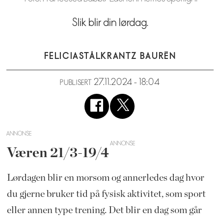
Slik blir din lørdag.
FELICIA
STÅLKRANTZ BAURÉN
27.11.2024 - 18:04
PUBLISERT
ANNONSE
Væren 21/3-19/4
Lørdagen blir en morsom og annerledes dag hvor
du gjerne bruker tid på fysisk aktivitet, som sport
eller annen type trening. Det blir en dag som går