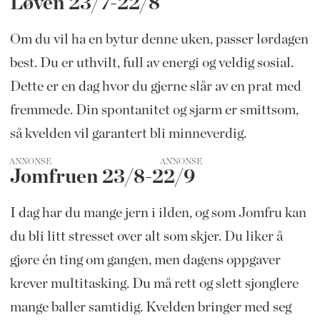
Løven 23/7-22/8
Om du vil ha en bytur denne uken, passer lørdagen
best. Du er uthvilt, full av energi og veldig sosial.
Dette er en dag hvor du gjerne slår av en prat med
fremmede. Din spontanitet og sjarm er smittsom,
så kvelden vil garantert bli minneverdig.
ANNONSE
Jomfruen 23/8-22/9
I dag har du mange jern i ilden, og som Jomfru kan
du bli litt stresset over alt som skjer. Du liker å
gjøre én ting om gangen, men dagens oppgaver
krever multitasking. Du må rett og slett sjonglere
mange baller samtidig. Kvelden bringer med seg