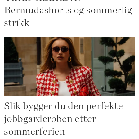
Bermudashorts og sommerlig
strikk
Slik bygger du den perfekte
jobbgarderoben etter
sommerferien