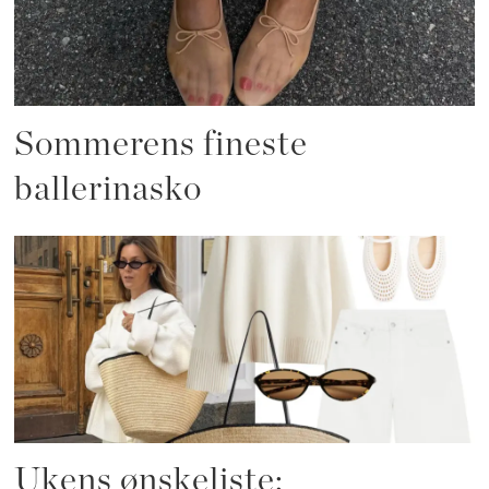
Sommerens fineste
ballerinasko
Ukens ønskeliste: