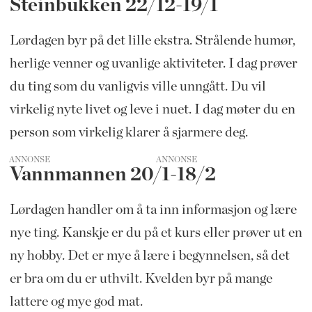
Steinbukken 22/12-19/1
Lørdagen byr på det lille ekstra. Strålende humør,
herlige venner og uvanlige aktiviteter. I dag prøver
du ting som du vanligvis ville unngått. Du vil
virkelig nyte livet og leve i nuet. I dag møter du en
person som virkelig klarer å sjarmere deg.
ANNONSE
Vannmannen 20/1-18/2
Lørdagen handler om å ta inn informasjon og lære
nye ting. Kanskje er du på et kurs eller prøver ut en
ny hobby. Det er mye å lære i begynnelsen, så det
er bra om du er uthvilt. Kvelden byr på mange
lattere og mye god mat.