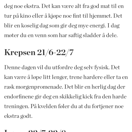
deg noe ekstra. Det kan være alt fra god mat til en
tur på kino eller å kjøpe noe fint til hjemmet. Det
blir en koselig dag som gir deg mye energi. I dag
møter du en venn som har saftig sladder å dele.
Krepsen 21/6-22/7
Denne dagen vil du utfordre deg selv fysisk. Det
kan være å løpe litt lenger, trene hardere eller ta en
rask morgenpromenade. Det blir en herlig dag der
endorfinene gir deg en skikkelig kick fra den harde
treningen. På kvelden føler du at du fortjener noe
ekstra godt.