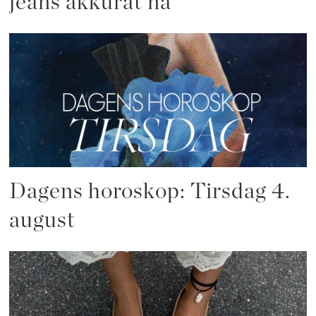
jeans akkurat nå
Dagens horoskop: Tirsdag 4.
august