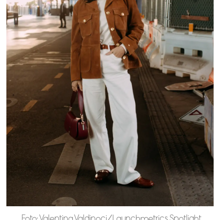
Foto: Valentina Valdinoci/Launchmetrics Spotlight