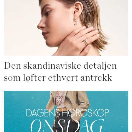
Den skandinaviske detaljen
som løfter ethvert antrekk