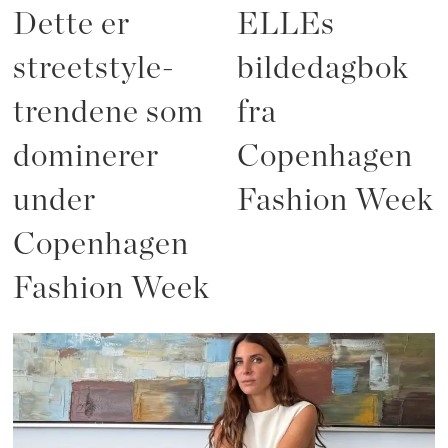
Dette er
ELLEs
streetstyle-
bildedagbok
trendene som
fra
dominerer
Copenhagen
under
Fashion Week
Copenhagen
Fashion Week