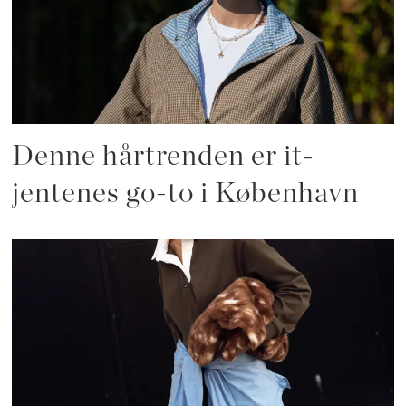
Denne hårtrenden er it-
jentenes go-to i København