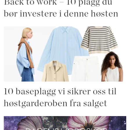
Back to work – 10 plagg du
bør investere i denne høsten
10 baseplagg vi sikrer oss til
høstgarderoben fra salget