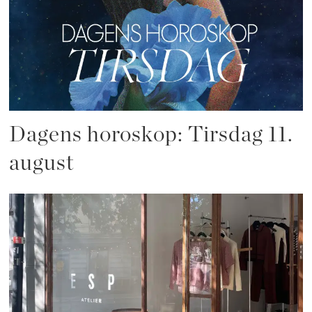
Dagens horoskop: Tirsdag 11.
august