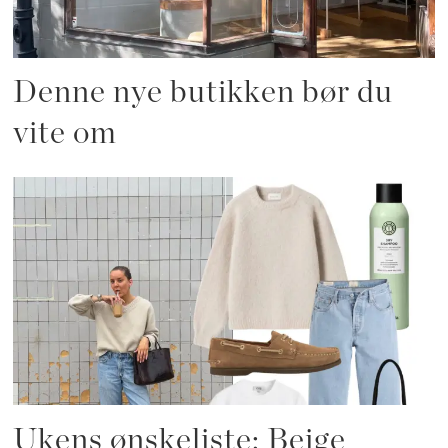
Denne nye butikken bør du
vite om
Ukens ønskeliste: Beige