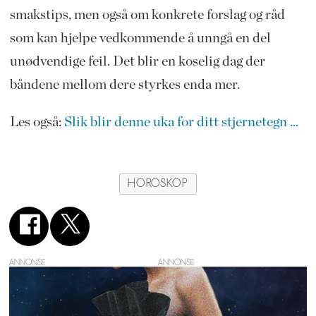
smakstips, men også om konkrete forslag og råd
som kan hjelpe vedkommende å unngå en del
unødvendige feil. Det blir en koselig dag der
båndene mellom dere styrkes enda mer.
Les også:
Slik blir denne uka for ditt stjernetegn ...
HOROSKOP
ANNONSE