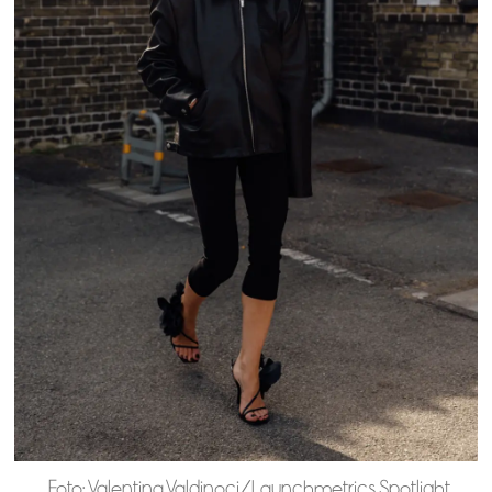
Foto: Valentina Valdinoci/Launchmetrics Spotlight