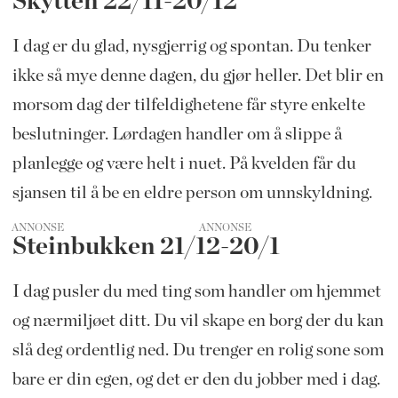
Skytten 22/11-20/12
I dag er du glad, nysgjerrig og spontan. Du tenker
ikke så mye denne dagen, du gjør heller. Det blir en
morsom dag der tilfeldighetene får styre enkelte
beslutninger. Lørdagen handler om å slippe å
planlegge og være helt i nuet. På kvelden får du
sjansen til å be en eldre person om unnskyldning.
ANNONSE
Steinbukken 21/12-20/1
I dag pusler du med ting som handler om hjemmet
og nærmiljøet ditt. Du vil skape en borg der du kan
slå deg ordentlig ned. Du trenger en rolig sone som
bare er din egen, og det er den du jobber med i dag.