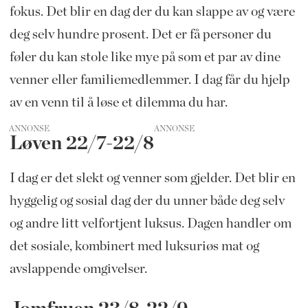
fokus. Det blir en dag der du kan slappe av og være
deg selv hundre prosent. Det er få personer du
føler du kan stole like mye på som et par av dine
venner eller familiemedlemmer. I dag får du hjelp
av en venn til å løse et dilemma du har.
ANNONSE
Løven 22/7-22/8
I dag er det slekt og venner som gjelder. Det blir en
hyggelig og sosial dag der du unner både deg selv
og andre litt velfortjent luksus. Dagen handler om
det sosiale, kombinert med luksuriøs mat og
avslappende omgivelser.