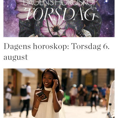
Dagens horoskop: Torsdag 6.
august