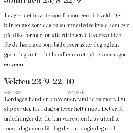
Jomfruen 23/8-22/9
I dag er det høyt tempo fra morgen til kveld. Det
blir en morsom dag og en annerledes kveld som byr
på ulike former for utfordringer. Utover kvelden
får du høre noe som både overrasker deg og kan
gjøre deg sint – det handler om et rykte som angår
en venn.
Vekten 23/9-22/10
ANNONSE
Lørdagen handler om venner, familie og moro. Du
slipper deg løs i dag og lever helt i nuet. Det er få
anledninger der du kan være uten krav utenfra,
men i dag er en slik dag der du omgir deg med