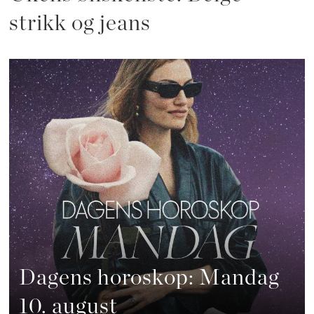
strikk og jeans
Dagens horoskop: Mandag
10. august