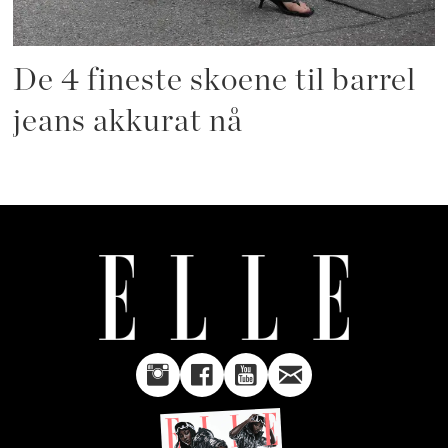
De 4 fineste skoene til barrel
jeans akkurat nå