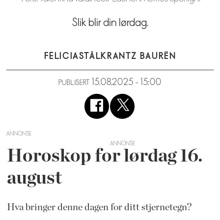
Slik blir din lørdag.
FELICIA
STÅLKRANTZ BAURÉN
15.08.2025 - 15:00
PUBLISERT
ANNONSE
Horoskop for lørdag 16.
august
Hva bringer denne dagen for ditt stjernetegn?