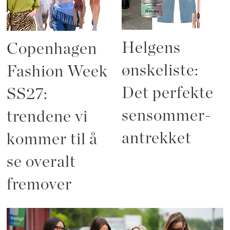
Helgens
Copenhagen
ønskeliste:
Fashion Week
Det perfekte
SS27:
sensommer-
trendene vi
antrekket
kommer til å
se overalt
fremover