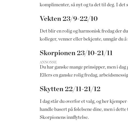
komplimenter, så nyt og ta det til deg. I det
Vekten 23/9-22/10
Det blir en rolig og harmonisk fredag der 
kolleger, venner eller bekjente, unngår du å
Skorpionen 23/10-21/11
ANNONSE
Du har ganske mange prinsipper, men i dag gjø
Ellers en ganske rolig fredag, arbeidsmessig,
Skytten 22/11-21/12
I dag står du overfor et valg, og her kjemper 
handle basert på følelsene dine, men i dette 
Skorpionens innflytelse.