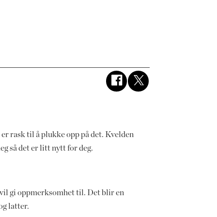
er rask til å plukke opp på det. Kvelden
så det er litt nytt for deg.
 vil gi oppmerksomhet til. Det blir en
g latter.