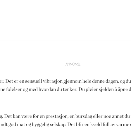
er. Det er en sensuell vibrasjon gjennom hele denne dagen, og du 
e følelser og med hvordan du tenker. Du pleier sjelden å åpne deg 
ag. Det kan være for en prestasjon, en bursdag eller noe annet du
dt god mat og hyggelig selskap. Det blir en kveld full av varme o