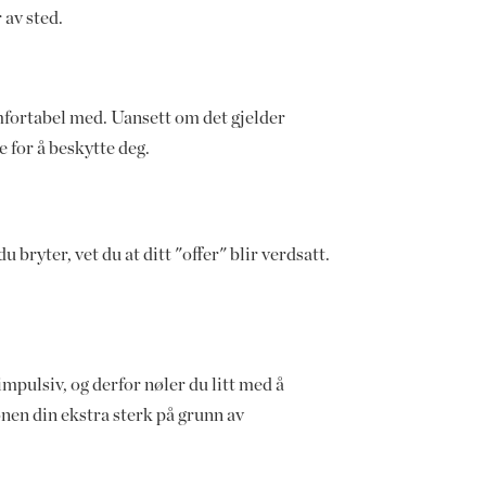
 av sted.
mfortabel med. Uansett om det gjelder
 for å beskytte deg.
bryter, vet du at ditt "offer" blir verdsatt.
 impulsiv, og derfor nøler du litt med å
jonen din ekstra sterk på grunn av