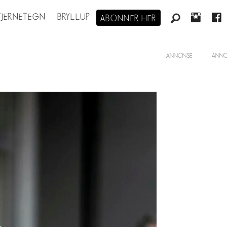
STJERNETEGN
BRYLLUP
ABONNER HER
ANNONSE