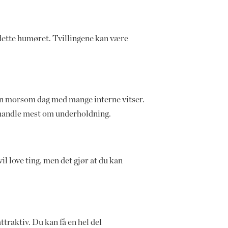
 dette humøret. Tvillingene kan være
en morsom dag med mange interne vitser.
 å handle mest om underholdning.
il love ting, men det gjør at du kan
ttraktiv. Du kan få en hel del