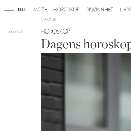
MOTE
HOROSKOP
SKJØNNHET
LIVS
ANNONSE
HOROSKOP
Dagens horoskop: