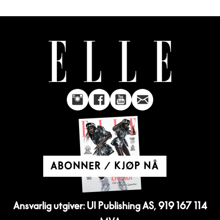
ABONNER / KJØP NÅ
Ansvarlig utgiver: UI Publishing AS, 919 167 114