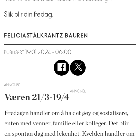
Slik blir din fredag.
FELICIA
STÅLKRANTZ BAURÉN
19.01.2024 - 06:00
PUBLISERT
ANNONSE
Væren 21/3-19/4
Fredagen handler om å ha det gøy og sosialisere,
enten med venner, familie eller kolleger. Det blir
en spontan dag med lekenhet. Kvelden handler om