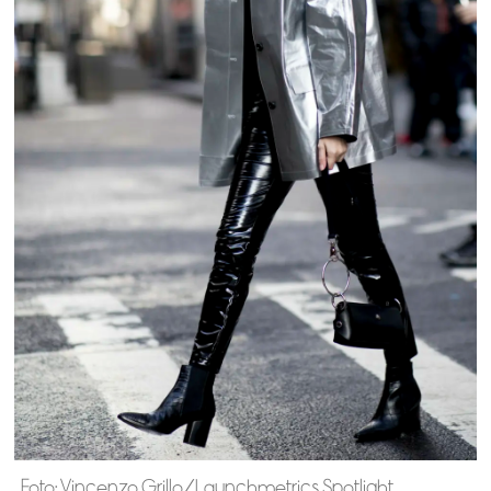
Foto: Vincenzo Grillo/Launchmetrics Spotlight