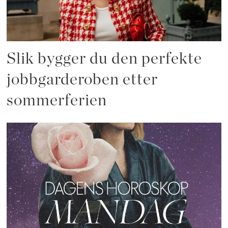
Slik bygger du den perfekte
jobbgarderoben etter
sommerferien