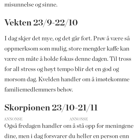
misunnelse og sinne.
Vekten 23/9-22/10
I dag skjer det mye, og det går fort. Prøv å være så
oppmerksom som mulig, store mengder kaffe kan
være en måte å holde fokus denne dagen. Til tross
for all stress og høyt tempo blir det en god og
morsom dag. Kvelden handler om å imøtekomme
familiemedlemmers behov.
Skorpionen 23/10-21/11
ANNONSE
Også fredagen handler om å stå opp for meningene
dine, men i dag forsvarer du heller en person enn