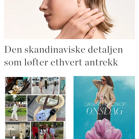
Den skandinaviske detaljen
som løfter ethvert antrekk