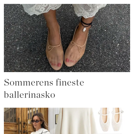
Sommerens fineste
ballerinasko