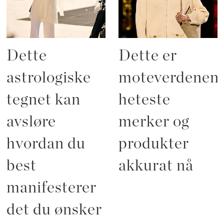
Dette
Dette er
astrologiske
moteverdenen
tegnet kan
heteste
avsløre
merker og
hvordan du
produkter
best
akkurat nå
manifesterer
det du ønsker