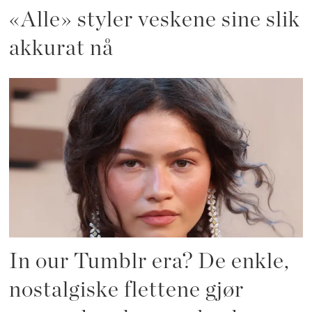
«Alle» styler veskene sine slik
akkurat nå
In our Tumblr era? De enkle,
nostalgiske flettene gjør