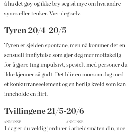
å ha det gøy og ikke bry seg så mye om hva andre
synes eller tenker. Vær deg selv.
Tyren 20/4-20/5
Tyren er sjelden spontane, men nå kommer det en
sensuell innflytelse som gjør deg mer mottakelig
for å gjøre ting impulsivt, spesielt med personer du
ikke kjenner så godt. Det blir en morsom dag med
et konkurranseelement og en herlig kveld som kan
inneholde en flirt.
Tvillingene 21/5-20/6
ANNONSE
I dag er du veldig jordnær i arbeidsmåten din, noe