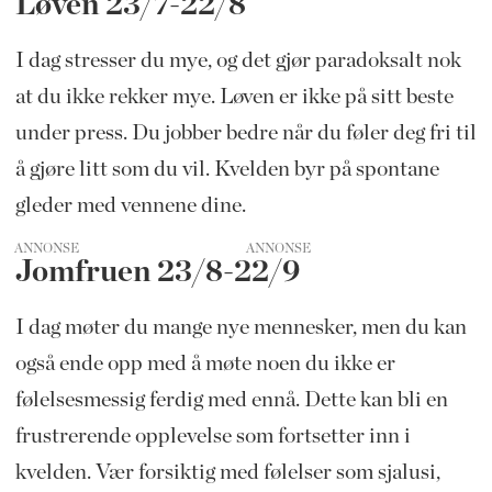
Løven 23/7-22/8
I dag stresser du mye, og det gjør paradoksalt nok
at du ikke rekker mye. Løven er ikke på sitt beste
under press. Du jobber bedre når du føler deg fri til
å gjøre litt som du vil. Kvelden byr på spontane
gleder med vennene dine.
ANNONSE
Jomfruen 23/8-22/9
I dag møter du mange nye mennesker, men du kan
også ende opp med å møte noen du ikke er
følelsesmessig ferdig med ennå. Dette kan bli en
frustrerende opplevelse som fortsetter inn i
kvelden. Vær forsiktig med følelser som sjalusi,