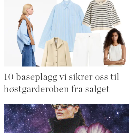
10 baseplagg vi sikrer oss til
høstgarderoben fra salget