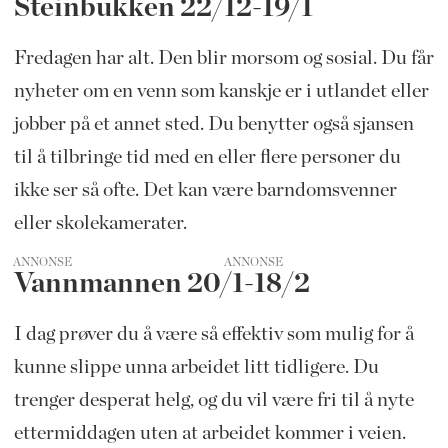
Steinbukken 22/12-19/1
Fredagen har alt. Den blir morsom og sosial. Du får
nyheter om en venn som kanskje er i utlandet eller
jobber på et annet sted. Du benytter også sjansen
til å tilbringe tid med en eller flere personer du
ikke ser så ofte. Det kan være barndomsvenner
eller skolekamerater.
ANNONSE
Vannmannen 20/1-18/2
I dag prøver du å være så effektiv som mulig for å
kunne slippe unna arbeidet litt tidligere. Du
trenger desperat helg, og du vil være fri til å nyte
ettermiddagen uten at arbeidet kommer i veien.