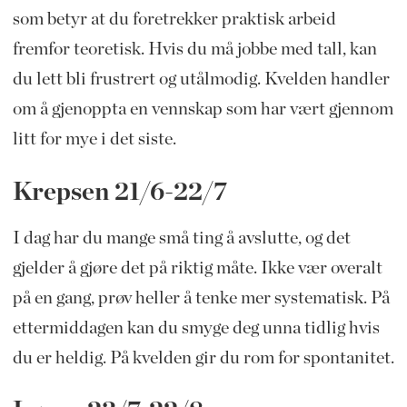
som betyr at du foretrekker praktisk arbeid
fremfor teoretisk. Hvis du må jobbe med tall, kan
du lett bli frustrert og utålmodig. Kvelden handler
om å gjenoppta en vennskap som har vært gjennom
litt for mye i det siste.
Krepsen 21/6-22/7
I dag har du mange små ting å avslutte, og det
gjelder å gjøre det på riktig måte. Ikke vær overalt
på en gang, prøv heller å tenke mer systematisk. På
ettermiddagen kan du smyge deg unna tidlig hvis
du er heldig. På kvelden gir du rom for spontanitet.