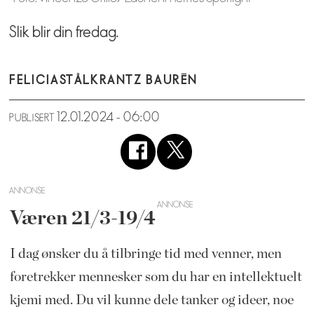
Slik blir din fredag.
FELICIA
STÅLKRANTZ BAURÉN
12.01.2024 - 06:00
PUBLISERT
ANNONSE
Væren 21/3-19/4
I dag ønsker du å tilbringe tid med venner, men
foretrekker mennesker som du har en intellektuelt
kjemi med. Du vil kunne dele tanker og ideer, noe