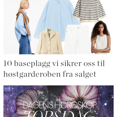
10 baseplagg vi sikrer oss til
høstgarderoben fra salget