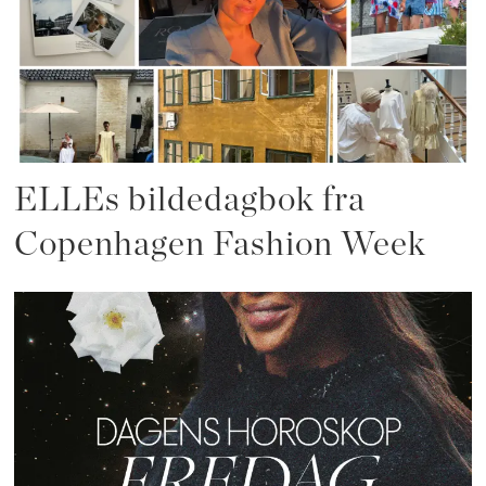
ELLEs bildedagbok fra
Copenhagen Fashion Week