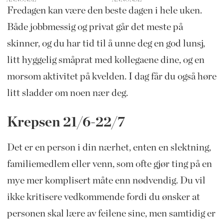
Fredagen kan være den beste dagen i hele uken.
Både jobbmessig og privat går det meste på
skinner, og du har tid til å unne deg en god lunsj,
litt hyggelig småprat med kollegaene dine, og en
morsom aktivitet på kvelden. I dag får du også høre
litt sladder om noen nær deg.
Krepsen 21/6-22/7
Det er en person i din nærhet, enten en slektning,
familiemedlem eller venn, som ofte gjør ting på en
mye mer komplisert måte enn nødvendig. Du vil
ikke kritisere vedkommende fordi du ønsker at
personen skal lære av feilene sine, men samtidig er