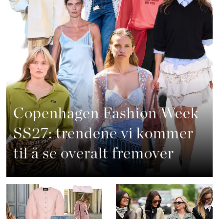
Copenhagen Fashion Week
SS27: trendene vi kommer
til å se overalt fremover