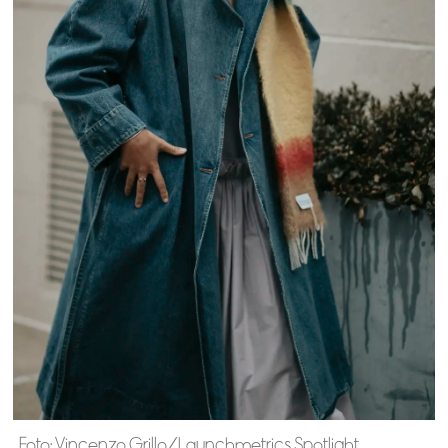
Foto: Vincenzo Grillo/Launchmetrics Spotlight