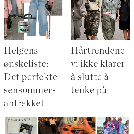
Helgens
Hårtrendene
ønskeliste:
vi ikke klarer
Det perfekte
å slutte å
sensommer-
tenke på
antrekket