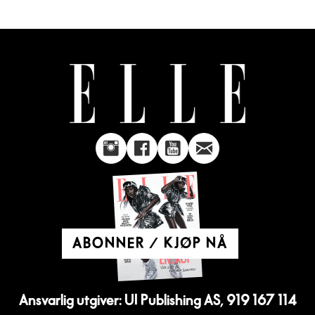
ABONNER / KJØP NÅ
Ansvarlig utgiver: UI Publishing AS, 919 167 114