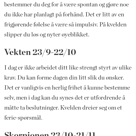
bestemmer du deg for å være spontan og gjøre noe
du ikke har planlagt på forhånd. Det er litt av en
frigjørende følelse å være så impulsiv. På kvelden
slipper du løs og nyter øyeblikket.
Vekten 23/9-22/10
I dag er ikke arbeidet ditt like strengt styrt av ulike
krav. Du kan forme dagen din litt slik du ønsker.
Det er vanligvis en herlig frihet å kunne bestemme
selv, men i dag kan du synes det er utfordrende å
måtte ta beslutninger. Kvelden dreier seg om et
ferie-spørsmål.
Skorpionen 23/10-21/11