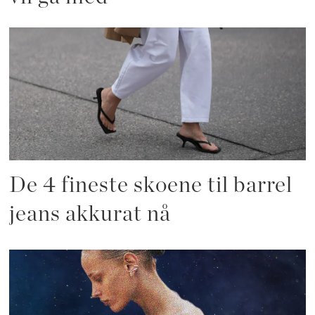
De 4 fineste skoene til barrel
jeans akkurat nå