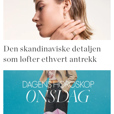
Den skandinaviske detaljen
som løfter ethvert antrekk