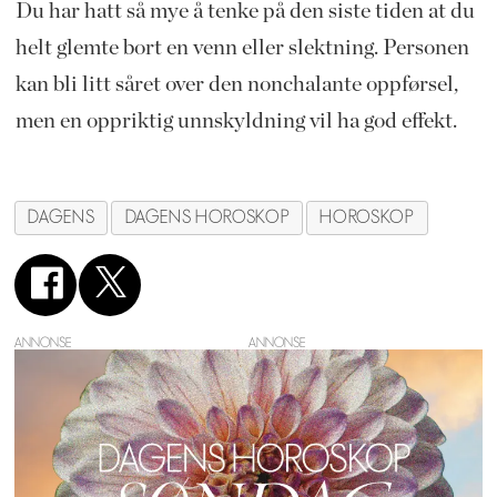
Du har hatt så mye å tenke på den siste tiden at du
helt glemte bort en venn eller slektning. Personen
kan bli litt såret over den nonchalante oppførsel,
men en oppriktig unnskyldning vil ha god effekt.
DAGENS
DAGENS HOROSKOP
HOROSKOP
ANNONSE