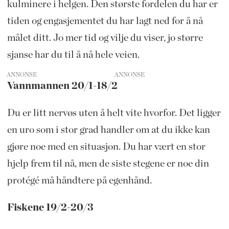
kulminere i helgen. Den største fordelen du har er
tiden og engasjementet du har lagt ned for å nå
målet ditt. Jo mer tid og vilje du viser, jo større
sjanse har du til å nå hele veien.
ANNONSE
Vannmannen 20/1-18/2
Du er litt nervøs uten å helt vite hvorfor. Det ligger
en uro som i stor grad handler om at du ikke kan
gjøre noe med en situasjon. Du har vært en stor
hjelp frem til nå, men de siste stegene er noe din
protégé må håndtere på egenhånd.
Fiskene 19/2-20/3