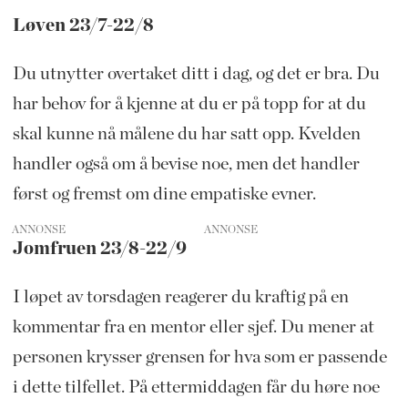
Løven 23/7-22/8
Du utnytter overtaket ditt i dag, og det er bra. Du
har behov for å kjenne at du er på topp for at du
skal kunne nå målene du har satt opp. Kvelden
handler også om å bevise noe, men det handler
først og fremst om dine empatiske evner.
ANNONSE
Jomfruen 23/8-22/9
I løpet av torsdagen reagerer du kraftig på en
kommentar fra en mentor eller sjef. Du mener at
personen krysser grensen for hva som er passende
i dette tilfellet. På ettermiddagen får du høre noe