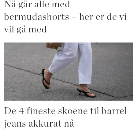
Nå går alle med
bermudashorts – her er de vi
vil gå med
De 4 fineste skoene til barrel
jeans akkurat nå