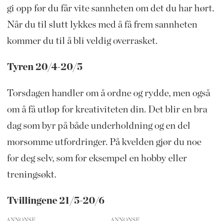
gi opp før du får vite sannheten om det du har hørt.
Når du til slutt lykkes med å få frem sannheten
kommer du til å bli veldig overrasket.
Tyren 20/4-20/5
Torsdagen handler om å ordne og rydde, men også
om å få utløp for kreativiteten din. Det blir en bra
dag som byr på både underholdning og en del
morsomme utfordringer. På kvelden gjør du noe
for deg selv, som for eksempel en hobby eller
treningsøkt.
Tvillingene 21/5-20/6
ANNONSE