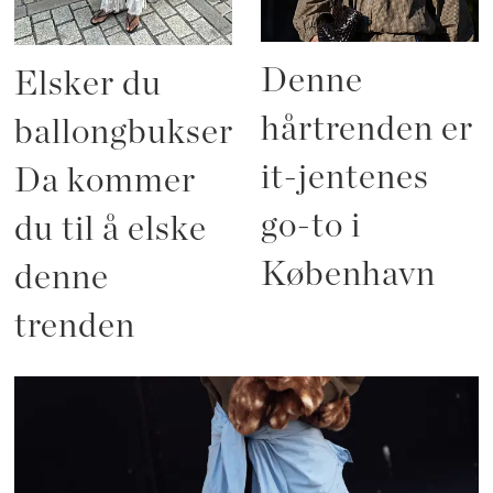
Denne
Elsker du
hårtrenden er
ballongbukser?
it-jentenes
Da kommer
go-to i
du til å elske
København
denne
trenden