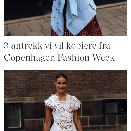
3 antrekk vi vil kopiere fra
Copenhagen Fashion Week