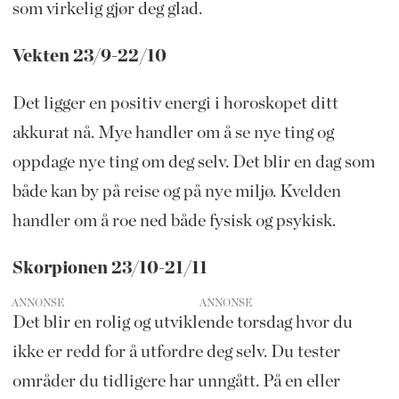
som virkelig gjør deg glad.
Vekten 23/9-22/10
Det ligger en positiv energi i horoskopet ditt
akkurat nå. Mye handler om å se nye ting og
oppdage nye ting om deg selv. Det blir en dag som
både kan by på reise og på nye miljø. Kvelden
handler om å roe ned både fysisk og psykisk.
Skorpionen 23/10-21/11
ANNONSE
Det blir en rolig og utviklende torsdag hvor du
ikke er redd for å utfordre deg selv. Du tester
områder du tidligere har unngått. På en eller