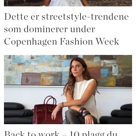
Dette er streetstyle-trendene
som dominerer under
Copenhagen Fashion Week
Back to work – 10 plagg du