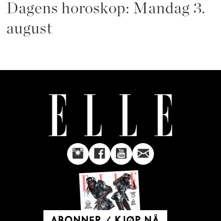
Dagens horoskop: Mandag 3.
august
ABONNER / KJØP NÅ