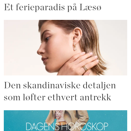
Et ferieparadis på Læsø
Den skandinaviske detaljen
som løfter ethvert antrekk