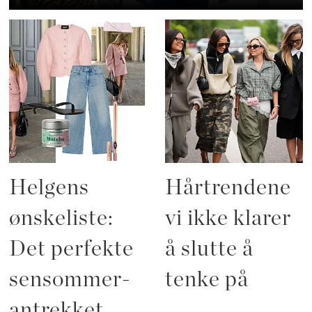
Helgens
Hårtrendene
ønskeliste:
vi ikke klarer
Det perfekte
å slutte å
sensommer-
tenke på
antrekket