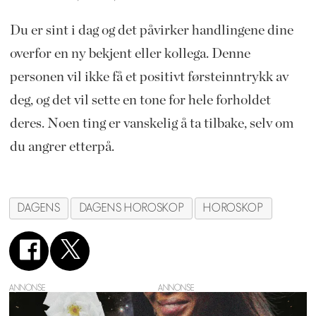
Du er sint i dag og det påvirker handlingene dine
overfor en ny bekjent eller kollega. Denne
personen vil ikke få et positivt førsteinntrykk av
deg, og det vil sette en tone for hele forholdet
deres. Noen ting er vanskelig å ta tilbake, selv om
du angrer etterpå.
DAGENS
DAGENS HOROSKOP
HOROSKOP
ANNONSE