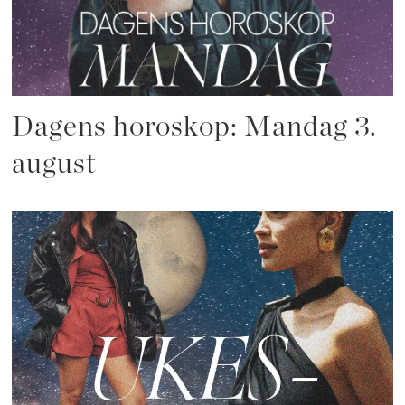
Dagens horoskop: Mandag 3.
august