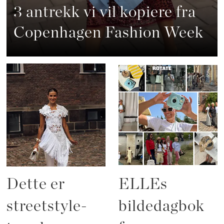
3 antrekk vi vil kopiere fra
Copenhagen Fashion Week
Dette er
ELLEs
streetstyle-
bildedagbok