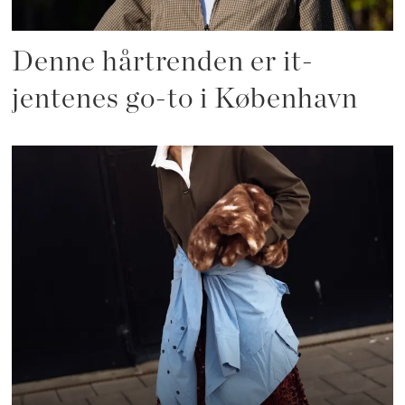
Denne hårtrenden er it-
jentenes go-to i København