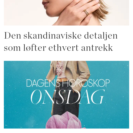
Den skandinaviske detaljen
som løfter ethvert antrekk