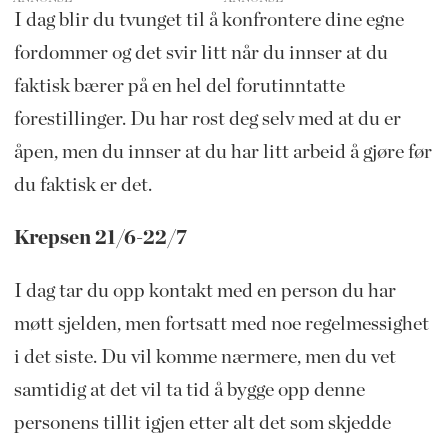
I dag blir du tvunget til å konfrontere dine egne
fordommer og det svir litt når du innser at du
faktisk bærer på en hel del forutinntatte
forestillinger. Du har rost deg selv med at du er
åpen, men du innser at du har litt arbeid å gjøre før
du faktisk er det.
Krepsen 21/6-22/7
I dag tar du opp kontakt med en person du har
møtt sjelden, men fortsatt med noe regelmessighet
i det siste. Du vil komme nærmere, men du vet
samtidig at det vil ta tid å bygge opp denne
personens tillit igjen etter alt det som skjedde