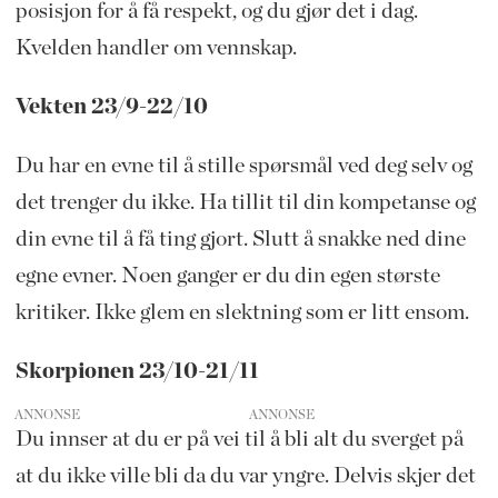
posisjon for å få respekt, og du gjør det i dag.
Kvelden handler om vennskap.
Vekten 23/9-22/10
Du har en evne til å stille spørsmål ved deg selv og
det trenger du ikke. Ha tillit til din kompetanse og
din evne til å få ting gjort. Slutt å snakke ned dine
egne evner. Noen ganger er du din egen største
kritiker. Ikke glem en slektning som er litt ensom.
Skorpionen 23/10-21/11
ANNONSE
Du innser at du er på vei til å bli alt du sverget på
at du ikke ville bli da du var yngre. Delvis skjer det