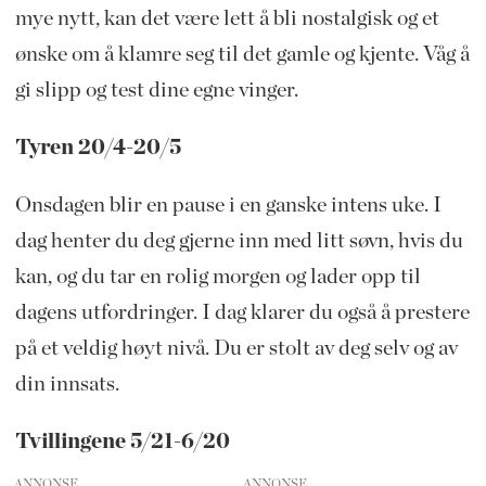
mye nytt, kan det være lett å bli nostalgisk og et
ønske om å klamre seg til det gamle og kjente. Våg å
gi slipp og test dine egne vinger.
Tyren 20/4-20/5
Onsdagen blir en pause i en ganske intens uke. I
dag henter du deg gjerne inn med litt søvn, hvis du
kan, og du tar en rolig morgen og lader opp til
dagens utfordringer. I dag klarer du også å prestere
på et veldig høyt nivå. Du er stolt av deg selv og av
din innsats.
Tvillingene 5/21-6/20
ANNONSE