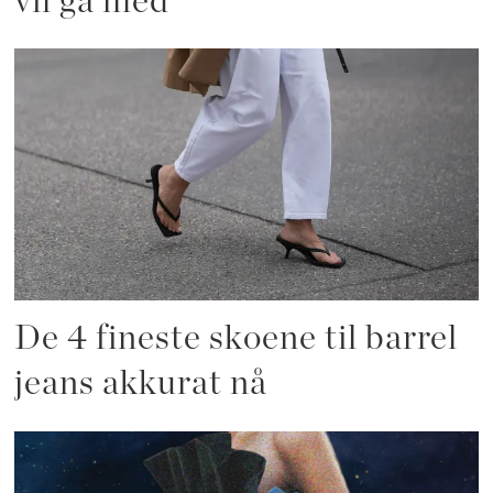
vil gå med
De 4 fineste skoene til barrel
jeans akkurat nå