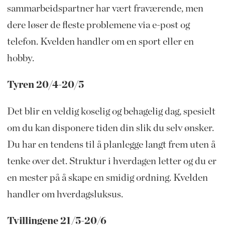
sammarbeidspartner har vært fraværende, men
dere løser de fleste problemene via e-post og
telefon. Kvelden handler om en sport eller en
hobby.
Tyren 20/4-20/5
Det blir en veldig koselig og behagelig dag, spesielt
om du kan disponere tiden din slik du selv ønsker.
Du har en tendens til å planlegge langt frem uten å
tenke over det. Struktur i hverdagen letter og du er
en mester på å skape en smidig ordning. Kvelden
handler om hverdagsluksus.
Tvillingene 21/5-20/6