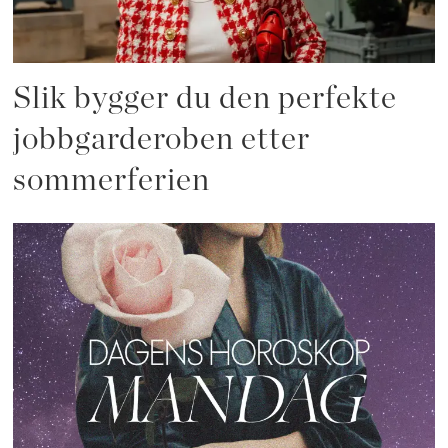
Slik bygger du den perfekte
jobbgarderoben etter
sommerferien