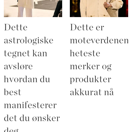
Dette
Dette er
astrologiske
moteverdenen
tegnet kan
heteste
avsløre
merker og
hvordan du
produkter
best
akkurat nå
manifesterer
det du ønsker
deg