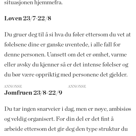
situasjonen hjemmefra.
Løven 23/7-22/8
Du gruer deg til å si hva du føler ettersom du vet at
følelsene dine er ganske uventede, i alle fall for
denne personen. Uansett om det er ømhet, varme
eller avsky du kjenner så er det intense følelser og
du bør være oppriktig med personene det gjelder.
ANNONSE
Jomfruen 23/8-22/9
Du tar ingen snarveier i dag, men er nøye, ambisiøs
og veldig organisert. For din del er det fint å
arbeide ettersom det gir deg den type struktur du