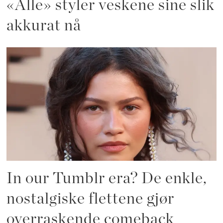
«Alle» styler veskene sine slik
akkurat nå
In our Tumblr era? De enkle,
nostalgiske flettene gjør
overraskende comeback