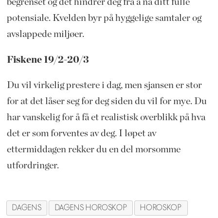
begrenset og det hindrer deg fra å nå ditt fulle
potensiale. Kvelden byr på hyggelige samtaler og
avslappede miljøer.
Fiskene 19/2-20/3
Du vil virkelig prestere i dag, men sjansen er stor
for at det låser seg for deg siden du vil for mye. Du
har vanskelig for å få et realistisk overblikk på hva
det er som forventes av deg. I løpet av
ettermiddagen rekker du en del morsomme
utfordringer.
DAGENS
DAGENS HOROSKOP
HOROSKOP