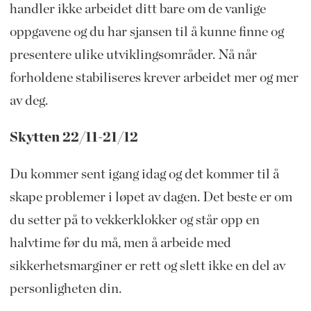
handler ikke arbeidet ditt bare om de vanlige
oppgavene og du har sjansen til å kunne finne og
presentere ulike utviklingsområder. Nå når
forholdene stabiliseres krever arbeidet mer og mer
av deg.
Skytten 22/11-21/12
Du kommer sent igang idag og det kommer til å
skape problemer i løpet av dagen. Det beste er om
du setter på to vekkerklokker og står opp en
halvtime før du må, men å arbeide med
sikkerhetsmarginer er rett og slett ikke en del av
personligheten din.