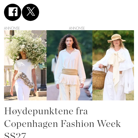
ANNONSE
Høydepunktene fra
Copenhagen Fashion Week
SS27