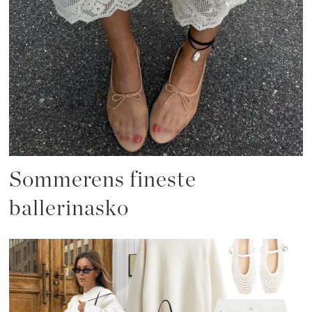
Sommerens fineste
ballerinasko