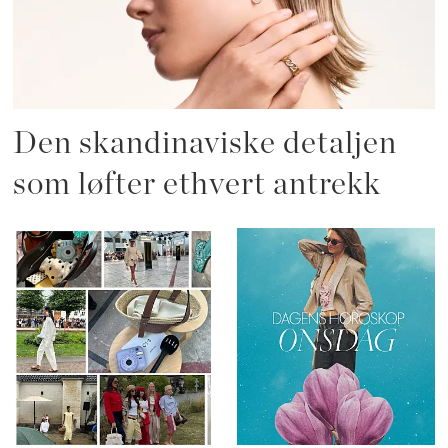
Den skandinaviske detaljen
som løfter ethvert antrekk