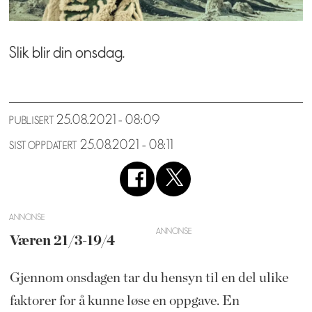
Slik blir din onsdag.
25.08.2021 - 08:09
PUBLISERT
25.08.2021 - 08:11
SIST OPPDATERT
ANNONSE
Væren 21/3-19/4
Gjennom onsdagen tar du hensyn til en del ulike
faktorer for å kunne løse en oppgave. En