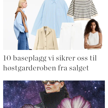
10 baseplagg vi sikrer oss til
høstgarderoben fra salget