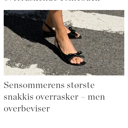
Sensommerens største
snakkis overrasker – men
overbeviser