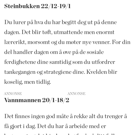
Steinbukken 22/12-19/1
Du lurer på hva du har begitt deg ut på denne
dagen. Det blir tøft, utmattende men enormt
lærerikt, morsomt og du møter nye venner. For din
del handler dagen om å øve på de sosiale
ferdighetene dine samtidig som du utfordrer
tankegangen og strategiene dine. Kvelden blir
koselig, men tidlig.
ANNONSE
Vannmannen 20/1-18/2
Det finnes ingen god måte å rekke alt du trenger å
få gjort i dag. Det du har å arbeide med er