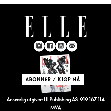
ABONNER / KJØP NÅ
Ansvarlig utgiver: UI Publishing AS, 919 167 114
MVA