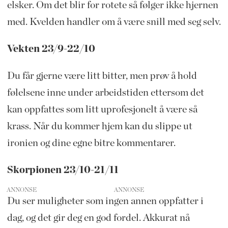
elsker. Om det blir for rotete så følger ikke hjernen
med. Kvelden handler om å være snill med seg selv.
Vekten 23/9-22/10
Du får gjerne være litt bitter, men prøv å hold
følelsene inne under arbeidstiden ettersom det
kan oppfattes som litt uprofesjonelt å være så
krass. Når du kommer hjem kan du slippe ut
ironien og dine egne bitre kommentarer.
Skorpionen 23/10-21/11
ANNONSE
Du ser muligheter som ingen annen oppfatter i
dag, og det gir deg en god fordel. Akkurat nå