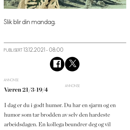
Slik blir din mandag.
13.12.2021 - 08:00
PUBLISERT
ANNONSE
Væren 21/3-19/4
I dag er du i godt humør. Du har en sjarm og en
humor som tar brodden av selv den hardeste
arbeidsdagen. En kollega beundrer deg og vil