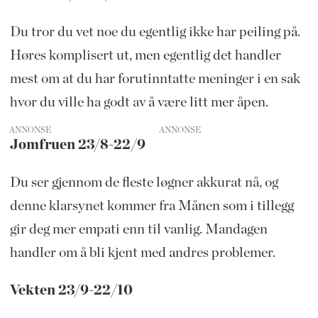
Du tror du vet noe du egentlig ikke har peiling på.
Høres komplisert ut, men egentlig det handler
mest om at du har forutinntatte meninger i en sak
hvor du ville ha godt av å være litt mer åpen.
ANNONSE
Jomfruen 23/8-22/9
Du ser gjennom de fleste løgner akkurat nå, og
denne klarsynet kommer fra Månen som i tillegg
gir deg mer empati enn til vanlig. Mandagen
handler om å bli kjent med andres problemer.
Vekten 23/9-22/10