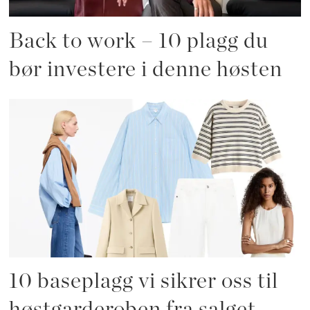
Back to work – 10 plagg du
bør investere i denne høsten
10 baseplagg vi sikrer oss til
høstgarderoben fra salget