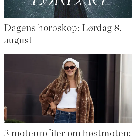
Dagens horoskop: Lørdag 8.
august
3 moteprofiler om høstmoten: