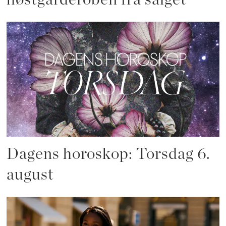
Dagens horoskop: Torsdag 6.
august