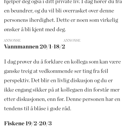
hjelper deg også i ditt private liv. I dag hører du fra
en beundrer, og du vil bli overrasket over denne
personens iherdighet. Dette er noen som virkelig
ønsker å bli kjent med deg.
ANNONSE
Vannmannen 20/1-18/2
I dag prøver du å forklare en kollega som kan være
ganske treig at vedkommende ser ting fra feil
perspektiv. Det blir en livlig diskusjon og du er
ikke engang sikker på at kollegaen din forstår mer
etter diskusjonen, enn før. Denne personen har en
tendens til å blåse i gode råd.
Fiskene 19/2-20/3