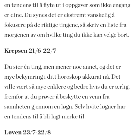
en tendens til å flyte ut i oppgaver som ikke engang
er dine. Du synes det er ekstremt vanskelig å
fokusere på de riktige tingene, så skriv en liste fra
morgenen av om hvilke ting du ikke kan velge bort.
Krepsen 21/6-22/7
Du sier én ting, men mener noe annet, og det er
mye bekymring i ditt horoskop akkurat nå. Det
ville vært så mye enklere og bedre hvis du er ærlig,
fremfor at du prøver å beskytte en venn fra
sannheten gjennom en løgn. Selv hvite løgner har
en tendens til å bli lagt merke til.
Løven 23/7-22/8