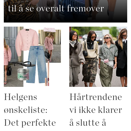
til å se overalt fremover
Helgens
Hårtrendene
ønskeliste:
vi ikke klarer
Det perfekte
å slutte å