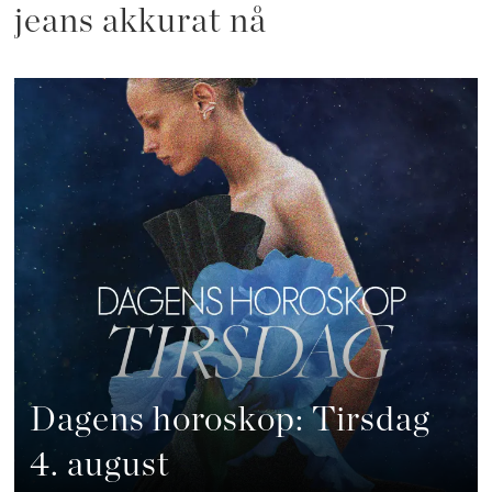
jeans akkurat nå
Dagens horoskop: Tirsdag
4. august