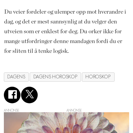
Du veier fordeler og ulemper opp mot hverandre i
dag, og det er mest sannsynlig at du velger den
utveien som er enklest for deg. Du orker ikke for
mange utfordringer denne mandagen fordi du er
for sliten til å tenke logisk.
DAGENS
DAGENS HOROSKOP
HOROSKOP
ANNONSE