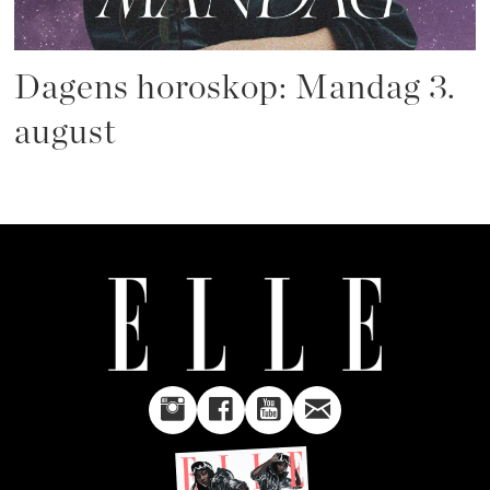
Dagens horoskop: Mandag 3.
august