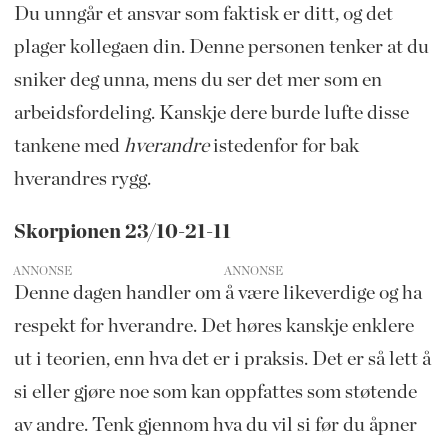
Du unngår et ansvar som faktisk er ditt, og det
plager kollegaen din. Denne personen tenker at du
sniker deg unna, mens du ser det mer som en
arbeidsfordeling. Kanskje dere burde lufte disse
tankene med
hverandre
istedenfor for bak
hverandres rygg.
Skorpionen 23/10-21-11
ANNONSE
Denne dagen handler om å være likeverdige og ha
respekt for hverandre. Det høres kanskje enklere
ut i teorien, enn hva det er i praksis. Det er så lett å
si eller gjøre noe som kan oppfattes som støtende
av andre. Tenk gjennom hva du vil si før du åpner