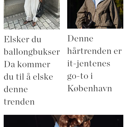
Denne
Elsker du
hårtrenden er
ballongbukser?
it-jentenes
Da kommer
go-to i
du til å elske
København
denne
trenden