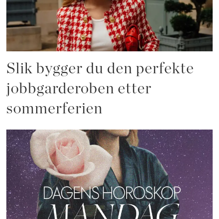
Slik bygger du den perfekte
jobbgarderoben etter
sommerferien