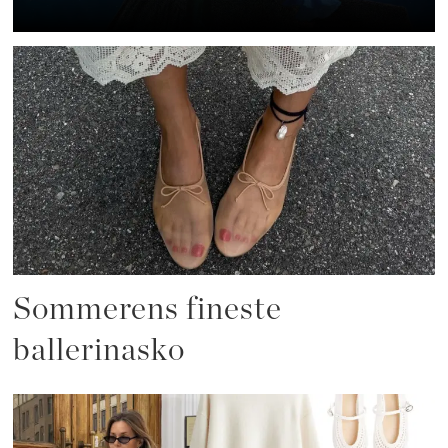
Sommerens fineste
ballerinasko