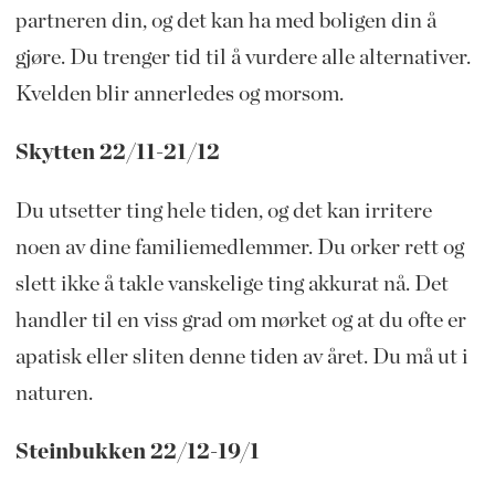
partneren din, og det kan ha med boligen din å
gjøre. Du trenger tid til å vurdere alle alternativer.
Kvelden blir annerledes og morsom.
Skytten 22/11-21/12
Du utsetter ting hele tiden, og det kan irritere
noen av dine familiemedlemmer. Du orker rett og
slett ikke å takle vanskelige ting akkurat nå. Det
handler til en viss grad om mørket og at du ofte er
apatisk eller sliten denne tiden av året. Du må ut i
naturen.
Steinbukken 22/12-19/1