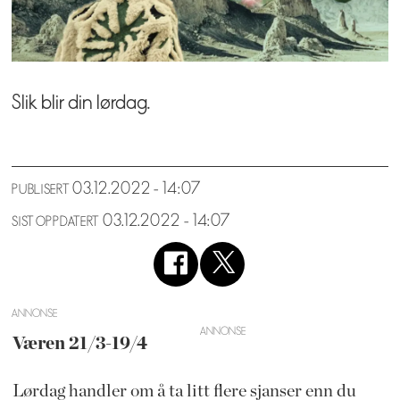
Slik blir din lørdag.
03.12.2022 - 14:07
PUBLISERT
03.12.2022 - 14:07
SIST OPPDATERT
ANNONSE
Væren 21/3-19/4
Lørdag handler om å ta litt flere sjanser enn du