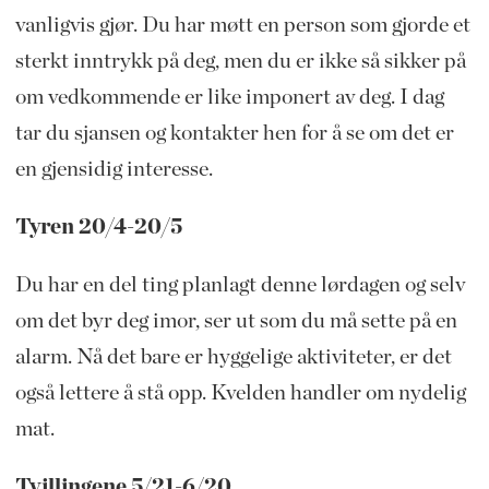
vanligvis gjør. Du har møtt en person som gjorde et
sterkt inntrykk på deg, men du er ikke så sikker på
om vedkommende er like imponert av deg. I dag
tar du sjansen og kontakter hen for å se om det er
en gjensidig interesse.
Tyren 20/4-20/5
Du har en del ting planlagt denne lørdagen og selv
om det byr deg imor, ser ut som du må sette på en
alarm. Nå det bare er hyggelige aktiviteter, er det
også lettere å stå opp. Kvelden handler om nydelig
mat.
Tvillingene 5/21-6/20