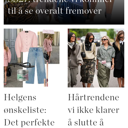
til å se overalt fremover
Helgens
Hårtrendene
ønskeliste:
vi ikke klarer
Det perfekte
å slutte å