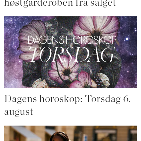
høstgarderoben fra salget
Dagens horoskop: Torsdag 6.
august