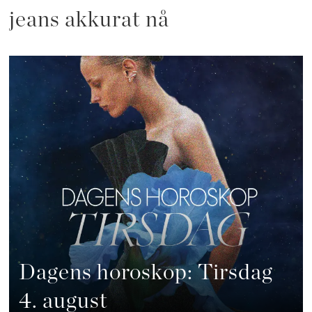
jeans akkurat nå
Dagens horoskop: Tirsdag
4. august