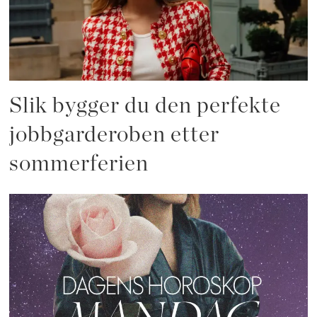
Slik bygger du den perfekte
jobbgarderoben etter
sommerferien