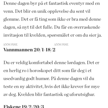
Denne dagen byr på et fantastisk eventyr med en
venn. Det blir en unik opplevelse du sent vil
glemme. Det er få ting som ikke er bra med denne
dagen, så nyt til det fulle. Du får en overraskende
invitasjon til kvelden, spørsmålet er om du sier ja.
ANNONSE
Vannmannen 20/1-18/2
Du er veldig komfortabel denne lørdagen. Det er
en herlig ro i horoskopet ditt som får deg i et
usedvanlig godt humør. På denne dagen vil du
teste en ny aktivitet, hvis det ikke krever for mye
av deg. Kvelden blir fantastisk og uforutsigbar.
Fiskene 19/2-20/3