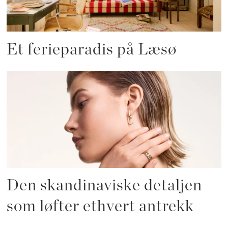
Et ferieparadis på Læsø
Den skandinaviske detaljen
som løfter ethvert antrekk