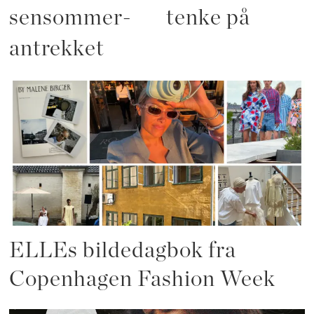
sensommer-
tenke på
antrekket
ELLEs bildedagbok fra
Copenhagen Fashion Week