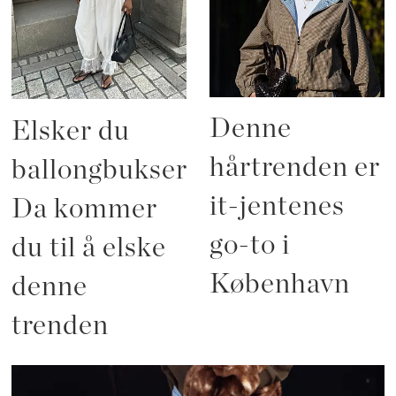
Denne
Elsker du
hårtrenden er
ballongbukser?
it-jentenes
Da kommer
go-to i
du til å elske
København
denne
trenden