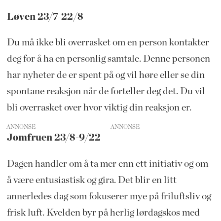
Løven 23/7-22/8
Du må ikke bli overrasket om en person kontakter
deg for å ha en personlig samtale. Denne personen
har nyheter de er spent på og vil høre eller se din
spontane reaksjon når de forteller deg det. Du vil
bli overrasket over hvor viktig din reaksjon er.
ANNONSE
Jomfruen 23/8-9/22
Dagen handler om å ta mer enn ett initiativ og om
å være entusiastisk og gira. Det blir en litt
annerledes dag som fokuserer mye på friluftsliv og
frisk luft. Kvelden byr på herlig lørdagskos med