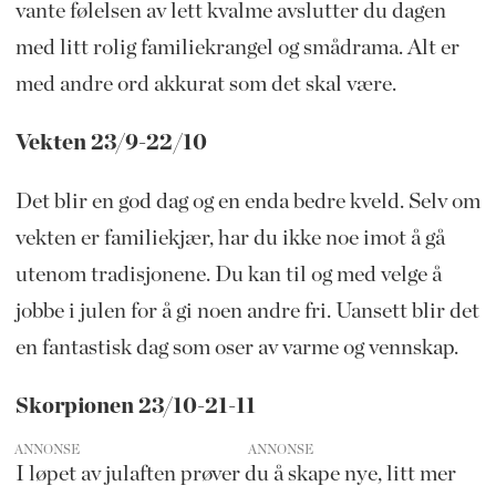
vante følelsen av lett kvalme avslutter du dagen
med litt rolig familiekrangel og smådrama. Alt er
med andre ord akkurat som det skal være.
Vekten 23/9-22/10
Det blir en god dag og en enda bedre kveld. Selv om
vekten er familiekjær, har du ikke noe imot å gå
utenom tradisjonene. Du kan til og med velge å
jobbe i julen for å gi noen andre fri. Uansett blir det
en fantastisk dag som oser av varme og vennskap.
Skorpionen 23/10-21-11
ANNONSE
I løpet av julaften prøver du å skape nye, litt mer