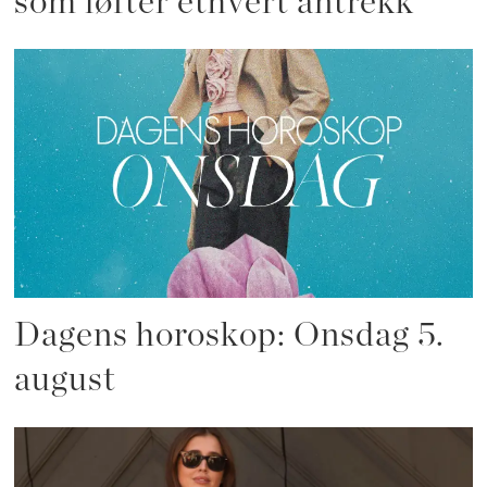
som løfter ethvert antrekk
Dagens horoskop: Onsdag 5.
august