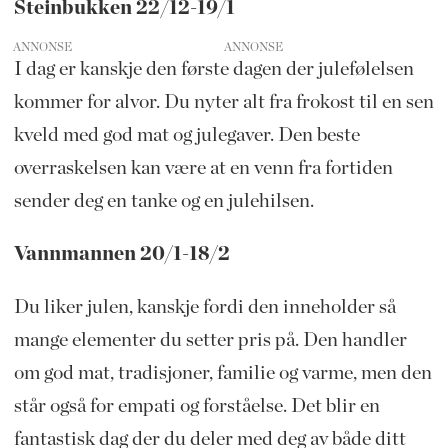
Steinbukken 22/12-19/1
ANNONSE
I dag er kanskje den første dagen der julefølelsen
kommer for alvor. Du nyter alt fra frokost til en sen
kveld med god mat og julegaver. Den beste
overraskelsen kan være at en venn fra fortiden
sender deg en tanke og en julehilsen.
Vannmannen 20/1-18/2
Du liker julen, kanskje fordi den inneholder så
mange elementer du setter pris på. Den handler
om god mat, tradisjoner, familie og varme, men den
står også for empati og forståelse. Det blir en
fantastisk dag der du deler med deg av både ditt