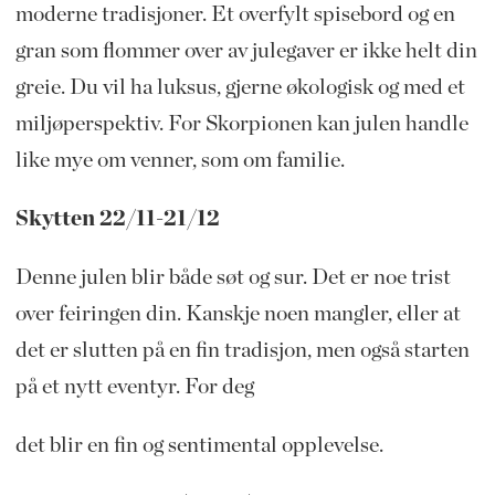
moderne tradisjoner. Et overfylt spisebord og en
gran som flommer over av julegaver er ikke helt din
greie. Du vil ha luksus, gjerne økologisk og med et
miljøperspektiv. For Skorpionen kan julen handle
like mye om venner, som om familie.
Skytten 22/11-21/12
Denne julen blir både søt og sur. Det er noe trist
over feiringen din. Kanskje noen mangler, eller at
det er slutten på en fin tradisjon, men også starten
på et nytt eventyr. For deg
det blir en fin og sentimental opplevelse.