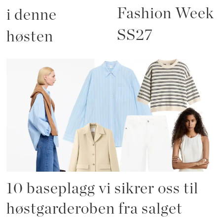
Fashion Week
i denne
SS27
høsten
10 baseplagg vi sikrer oss til
høstgarderoben fra salget