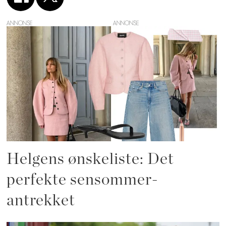
ANNONSE
Helgens ønskeliste: Det
perfekte sensommer-
antrekket