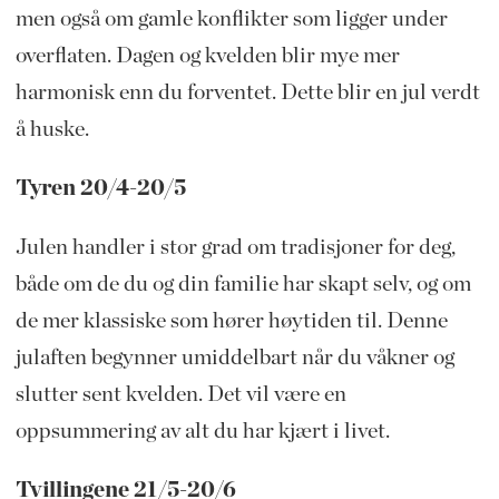
men også om gamle konflikter som ligger under
overflaten. Dagen og kvelden blir mye mer
harmonisk enn du forventet. Dette blir en jul verdt
å huske.
Tyren 20/4-20/5
Julen handler i stor grad om tradisjoner for deg,
både om de du og din familie har skapt selv, og om
de mer klassiske som hører høytiden til. Denne
julaften begynner umiddelbart når du våkner og
slutter sent kvelden. Det vil være en
oppsummering av alt du har kjært i livet.
Tvillingene 21/5-20/6