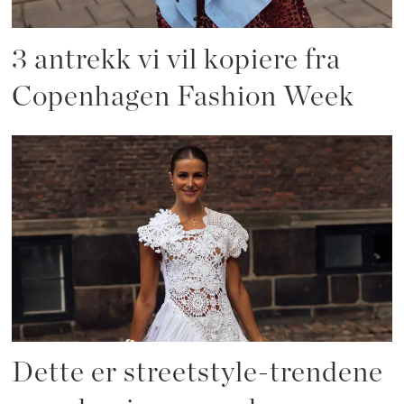
3 antrekk vi vil kopiere fra
Copenhagen Fashion Week
Dette er streetstyle-trendene