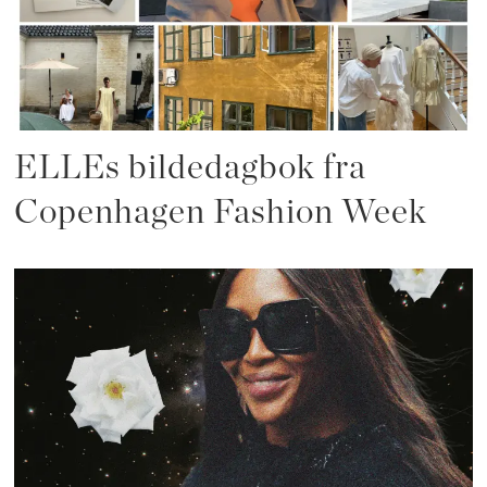
ELLEs bildedagbok fra
Copenhagen Fashion Week