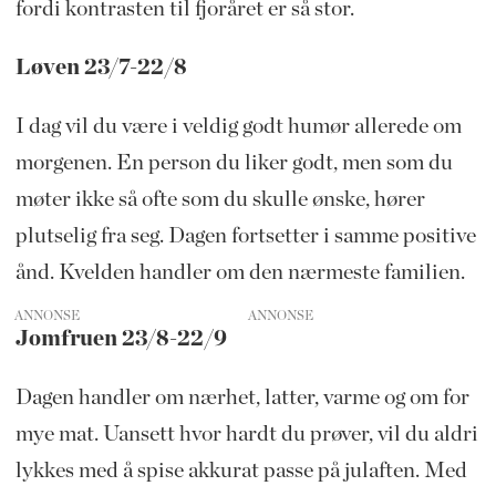
fordi kontrasten til fjoråret er så stor.
Løven 23/7-22/8
I dag vil du være i veldig godt humør allerede om
morgenen. En person du liker godt, men som du
møter ikke så ofte som du skulle ønske, hører
plutselig fra seg. Dagen fortsetter i samme positive
ånd. Kvelden handler om den nærmeste familien.
ANNONSE
Jomfruen 23/8-22/9
Dagen handler om nærhet, latter, varme og om for
mye mat. Uansett hvor hardt du prøver, vil du aldri
lykkes med å spise akkurat passe på julaften. Med