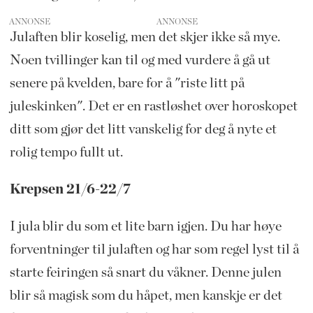
ANNONSE
Julaften blir koselig, men det skjer ikke så mye.
Noen tvillinger kan til og med vurdere å gå ut
senere på kvelden, bare for å "riste litt på
juleskinken". Det er en rastløshet over horoskopet
ditt som gjør det litt vanskelig for deg å nyte et
rolig tempo fullt ut.
Krepsen 21/6-22/7
I jula blir du som et lite barn igjen. Du har høye
forventninger til julaften og har som regel lyst til å
starte feiringen så snart du våkner. Denne julen
blir så magisk som du håpet, men kanskje er det