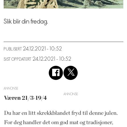
Slik blir din fredag.
24.12.2021 - 10:52
PUBLISERT
24.12.2021 - 10:52
SIST OPPDATERT
ANNONSE
Væren 21/3-19/4
Du har en litt skrekkblandet fryd til denne julen.
For deg handler det om god mat og tradisjoner,