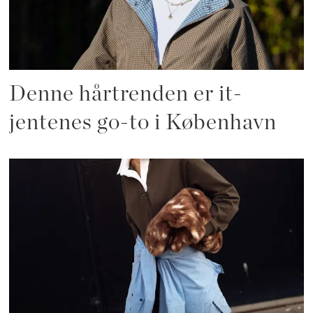
Denne hårtrenden er it-
jentenes go-to i København