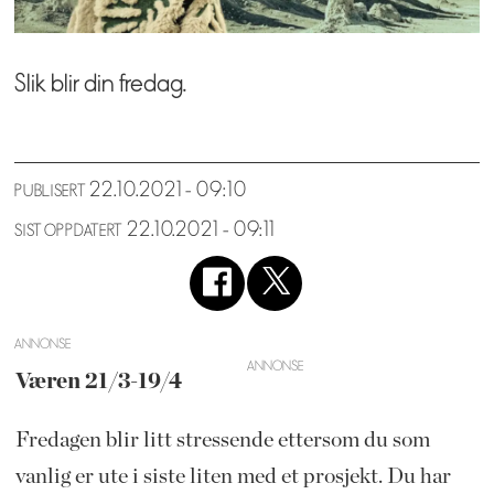
Slik blir din fredag.
22.10.2021 - 09:10
PUBLISERT
22.10.2021 - 09:11
SIST OPPDATERT
ANNONSE
Væren 21/3-19/4
Fredagen blir litt stressende ettersom du som
vanlig er ute i siste liten med et prosjekt. Du har