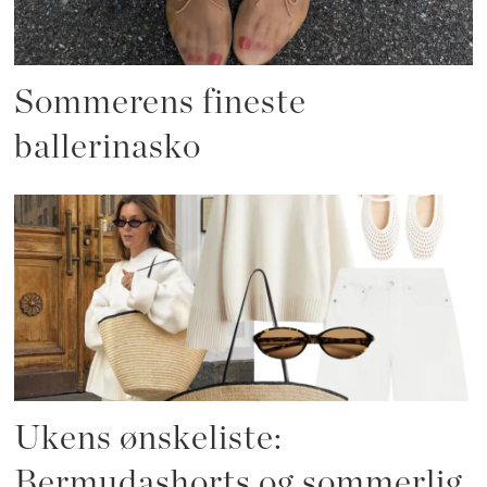
Sommerens fineste
ballerinasko
Ukens ønskeliste:
Bermudashorts og sommerlig