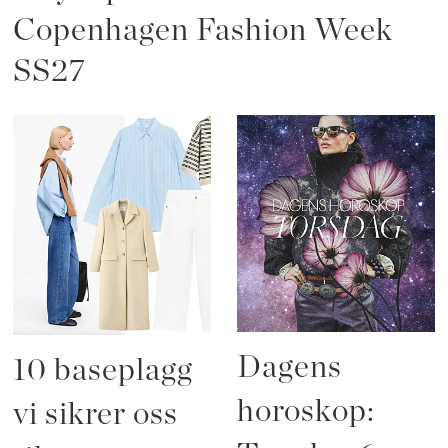
Copenhagen Fashion Week
SS27
Dagens
10 baseplagg
horoskop:
vi sikrer oss