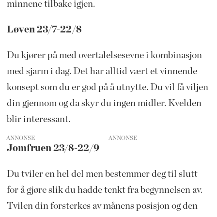
minnene tilbake igjen.
Løven 23/7-22/8
Du kjører på med overtalelsesevne i kombinasjon
med sjarm i dag. Det har alltid vært et vinnende
konsept som du er god på å utnytte. Du vil få viljen
din gjennom og da skyr du ingen midler. Kvelden
blir interessant.
ANNONSE
Jomfruen 23/8-22/9
Du tviler en hel del men bestemmer deg til slutt
for å gjøre slik du hadde tenkt fra begynnelsen av.
Tvilen din forsterkes av månens posisjon og den