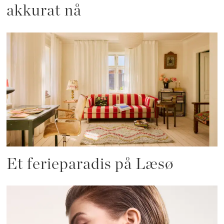
akkurat nå
Et ferieparadis på Læsø