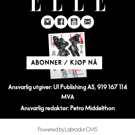
ABONNER / KJØP NÅ
Ansvarlig utgiver: UI Publishing AS, 919 167 114
MVA
Ansvarlig redaktør: Petra Middelthon
Powered by Labrador CMS