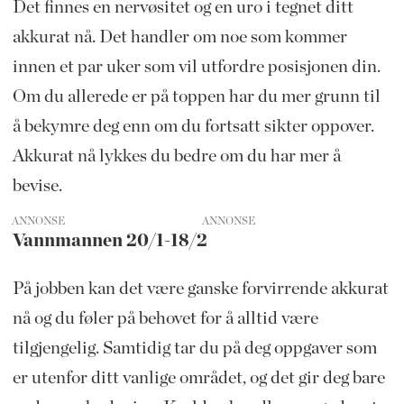
Det finnes en nervøsitet og en uro i tegnet ditt
akkurat nå. Det handler om noe som kommer
innen et par uker som vil utfordre posisjonen din.
Om du allerede er på toppen har du mer grunn til
å bekymre deg enn om du fortsatt sikter oppover.
Akkurat nå lykkes du bedre om du har mer å
bevise.
ANNONSE
Vannmannen 20/1-18/2
På jobben kan det være ganske forvirrende akkurat
nå og du føler på behovet for å alltid være
tilgjengelig. Samtidig tar du på deg oppgaver som
er utenfor ditt vanlige området, og det gir deg bare