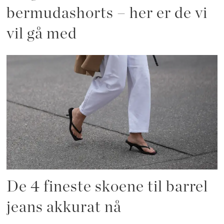
bermudashorts – her er de vi
vil gå med
De 4 fineste skoene til barrel
jeans akkurat nå