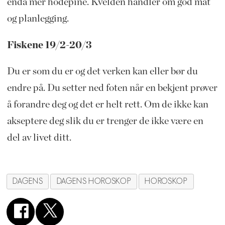
enda mer hodepine. Kvelden handler om god mat
og planlegging.
Fiskene 19/2-20/3
Du er som du er og det verken kan eller bør du
endre på. Du setter ned foten når en bekjent prøver
å forandre deg og det er helt rett. Om de ikke kan
akseptere deg slik du er trenger de ikke være en
del av livet ditt.
DAGENS
DAGENS HOROSKOP
HOROSKOP