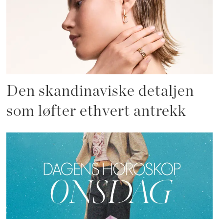
Den skandinaviske detaljen
som løfter ethvert antrekk