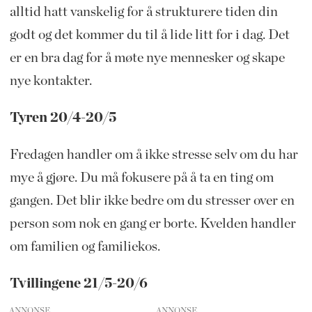
alltid hatt vanskelig for å strukturere tiden din
godt og det kommer du til å lide litt for i dag. Det
er en bra dag for å møte nye mennesker og skape
nye kontakter.
Tyren 20/4-20/5
Fredagen handler om å ikke stresse selv om du har
mye å gjøre. Du må fokusere på å ta en ting om
gangen. Det blir ikke bedre om du stresser over en
person som nok en gang er borte. Kvelden handler
om familien og familiekos.
Tvillingene 21/5-20/6
ANNONSE