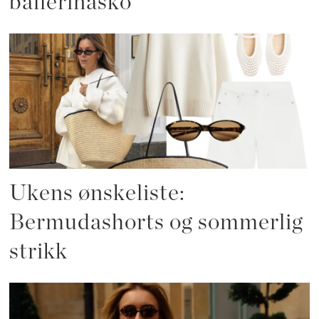
ballerinasko
Ukens ønskeliste:
Bermudashorts og sommerlig
strikk