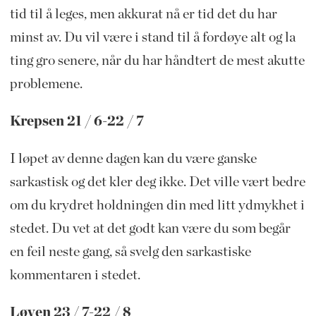
tid til å leges, men akkurat nå er tid det du har
minst av. Du vil være i stand til å fordøye alt og la
ting gro senere, når du har håndtert de mest akutte
problemene.
Krepsen 21 / 6-22 / 7
I løpet av denne dagen kan du være ganske
sarkastisk og det kler deg ikke. Det ville vært bedre
om du krydret holdningen din med litt ydmykhet i
stedet. Du vet at det godt kan være du som begår
en feil neste gang, så svelg den sarkastiske
kommentaren i stedet.
Løven 23 / 7-22 / 8