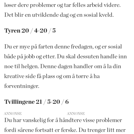
løser dere problemer og tar felles arbeid videre.
Det blir en utviklende dag og en sosial kveld.
Tyren 20 / 4-20 / 5
Du er mye på farten denne fredagen, og er sosial
både på jobb og etter. Du skal dessuten handle inn
noe til helgen. Denne dagen handler om å la din
kreative side få plass og om å tørre å ha
forventninger.
Tvillingene 21 / 5-20 / 6
ANNONSE
Du har vanskelig for å håndtere visse problemer
fordi sårene fortsatt er ferske. Du trenger litt mer