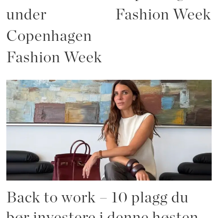
under
Fashion Week
Copenhagen
Fashion Week
Back to work – 10 plagg du
bør investere i denne høsten