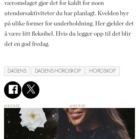
væromslaget gjør det for kaldt for noen
utendørsaktiviteter du har planlagt. Kvelden byr
på ulike former for underholdning. Her gjelder det
å være litt fleksibel. Hvis du legger opp til det blir
det en god fredag.
DAGENS
DAGENS HOROSKOP
HOROSKOP
ANNONSE