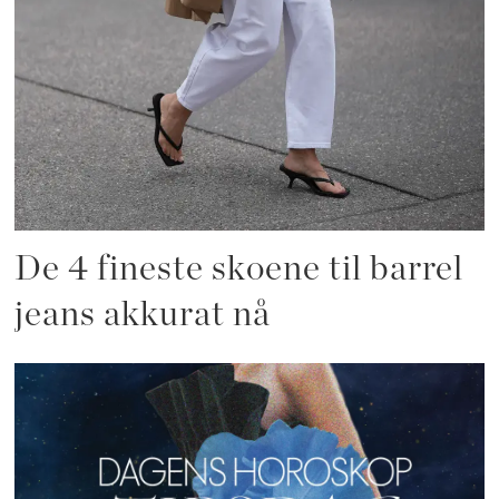
De 4 fineste skoene til barrel
jeans akkurat nå