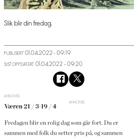
Slik blir din fredag.
01.04.2022 - 09:19
PUBLISERT
01.04.2022 - 09:20
SIST OPPDATERT
ANNONSE
Væren 21 / 3-19 / 4
Fredagen ​​blir en rolig dag som går fort. Du er
sammen med folk du setter pris på, og sammen