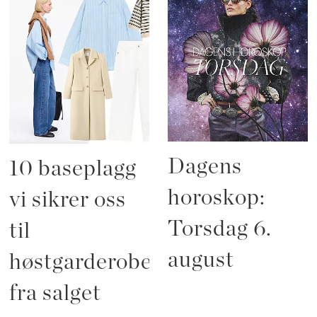
Dagens
10 baseplagg
horoskop:
vi sikrer oss
Torsdag 6.
til
august
høstgarderoben
fra salget