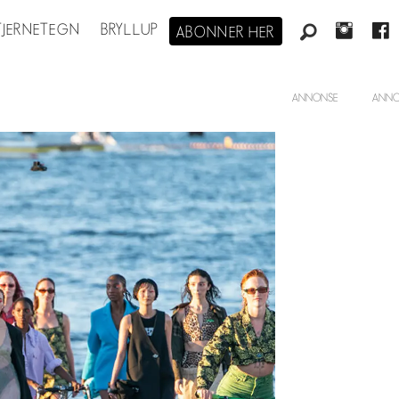
STJERNETEGN
BRYLLUP
ABONNER HER
ANNONSE