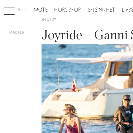
MOTE
HOROSKOP
SKJØNNHET
LIVS
ANNONSE
Joyride – Ganni