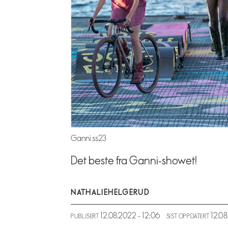
Ganni ss23
Det beste fra Ganni-showet!
NATHALIE
HELGERUD
12.08.2022 - 12:06
12.0
PUBLISERT
SIST OPPDATERT