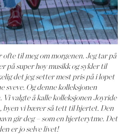
ofte til meg om morgenen. Jeg tar på
r på super høy musikk og sykler til
lig det jeg setter mest pris på i løpet
ne sveve. Og denne kolleksjonen
 Vi valgte å kalle kolleksjonen Joyride
 byen vi bærer så tett til hjertet. Den
vn gir deg – som en hjerterytme. Det
en er jo selve livet!