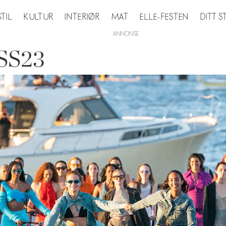
STIL
KULTUR
INTERIØR
MAT
ELLE-FESTEN
DITT 
 SS23