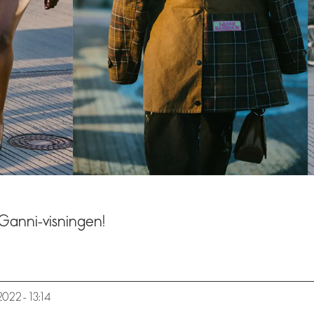
a Ganni-visningen!
.2022 - 13:14