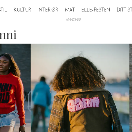
STIL
KULTUR
INTERIØR
MAT
ELLE-FESTEN
DITT 
nni