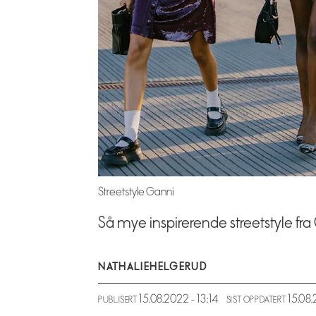
Streetstyle Ganni
Så mye inspirerende streetstyle fr
NATHALIE
HELGERUD
15.08.2022 - 13:14
15.08
PUBLISERT
SIST OPPDATERT