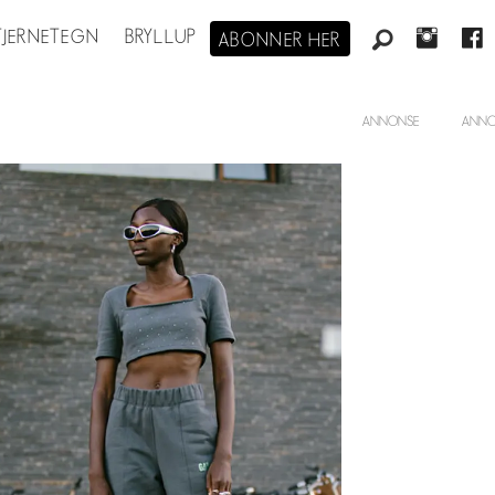
STJERNETEGN
BRYLLUP
ABONNER HER
ANNONSE