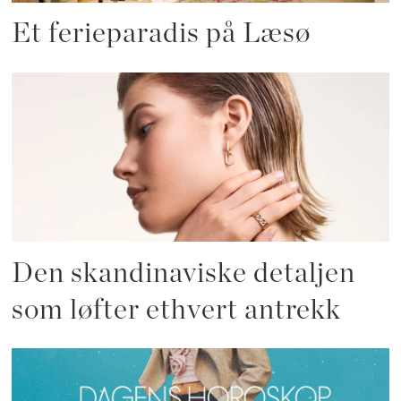
Et ferieparadis på Læsø
Den skandinaviske detaljen
som løfter ethvert antrekk