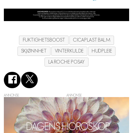
FUKTIGHETSBOOST
CICAPLAST BALM
SKJØNNHET
VINTERKULDE
HUDPLEIE
LA ROCHE POSAY
ANNONSE