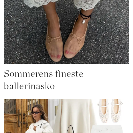
Sommerens fineste
ballerinasko