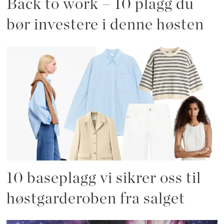
Back to work – 10 plagg du
bør investere i denne høsten
10 baseplagg vi sikrer oss til
høstgarderoben fra salget