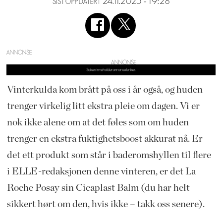
24.11.2025 - 19:28
SIST OPPDATERT
ANNONSE
Vinterkulda kom brått på oss i år også, og huden
trenger virkelig litt ekstra pleie om dagen. Vi er
nok ikke alene om at det føles som om huden
trenger en ekstra fuktighetsboost akkurat nå. Er
det ett produkt som står i baderomshyllen til flere
i ELLE-redaksjonen denne vinteren, er det La
Roche Posay sin Cicaplast Balm (du har helt
sikkert hørt om den, hvis ikke – takk oss senere).