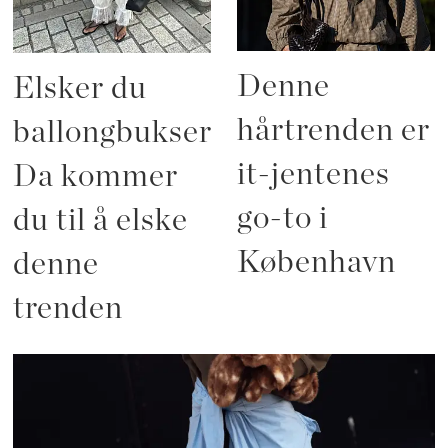
Denne
Elsker du
hårtrenden er
ballongbukser?
it-jentenes
Da kommer
go-to i
du til å elske
København
denne
trenden