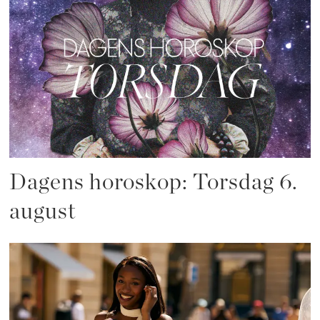
Dagens horoskop: Torsdag 6.
august