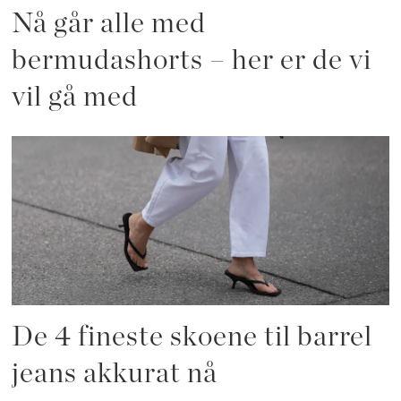
Nå går alle med
bermudashorts – her er de vi
vil gå med
De 4 fineste skoene til barrel
jeans akkurat nå