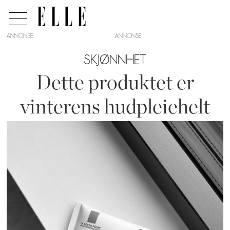
ANNONSE
SKJØNNHET
Dette produktet er
vinterens hudpleiehelt