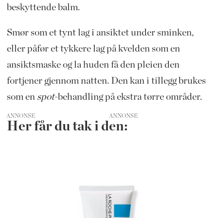
beskyttende balm.
Smør som et tynt lag i ansiktet under sminken,
eller påfør et tykkere lag på kvelden som en
ansiktsmaske og la huden få den pleien den
fortjener gjennom natten. Den kan i tillegg brukes
som en
spot
-behandling på ekstra tørre områder.
ANNONSE
Her får du tak i den: