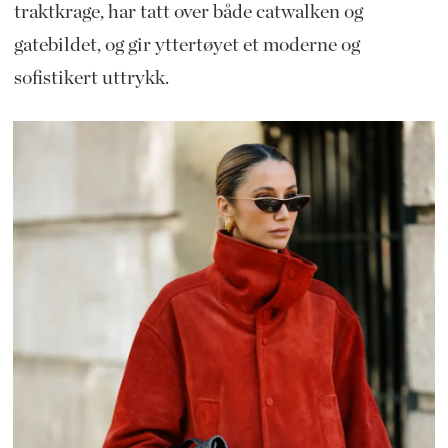
traktkrage, har tatt over både catwalken og
gatebildet, og gir yttertøyet et moderne og
sofistikert uttrykk.