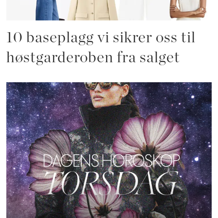
10 baseplagg vi sikrer oss til
høstgarderoben fra salget