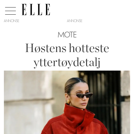
ANNONSE
MOTE
Høstens hotteste
yttertøydetalj