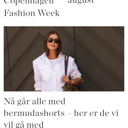
august
Copenhagen
Fashion Week
Nå går alle med
bermudashorts – her er de vi
vil gå med