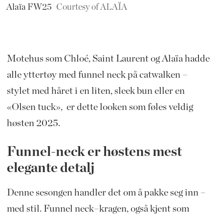
Alaïa FW25
Courtesy of ALAÏA
Motehus som Chloé, Saint Laurent og Alaïa hadde
alle yttertøy med funnel neck på catwalken –
stylet med håret i en liten, sleek bun eller en
«Olsen tuck», er dette looken som føles veldig
høsten 2025.
Funnel-neck er høstens mest
elegante detalj
Denne sesongen handler det om å pakke seg inn –
med stil. Funnel neck–kragen, også kjent som