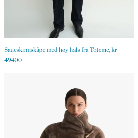
Saueskinnskåpe med høy hals fra Toteme, kr
49400