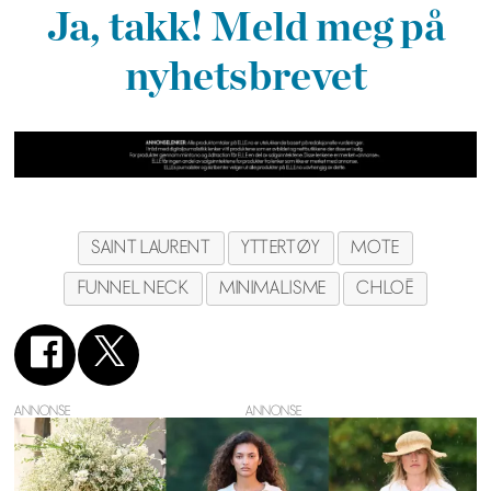
Ja, takk! Meld meg på
nyhetsbrevet
SAINT LAURENT
YTTERTØY
MOTE
FUNNEL NECK
MINIMALISME
CHLOÉ
ANNONSE