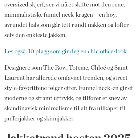
oversized skjerf, ser vi nå et skifte mot den rene,
minimalistiske funnel neck-kragen – en høy,
avrundet hals som går tett rundt nakken og løfter
selv den enkleste jakken.
Les også: 10 plagg som gir deg en chic office-look
Designere som The Row, Toteme, Chloé og Saint
Laurent har allerede omfavnet trenden, og street
style-favorittene følger etter. Funnel neck-en gir et
moderne og stramt uttrykk, og tilfører et snev av
skandinavisk minimalisme til alt fra ullkåper til
pufferjakker og skinnjakker.