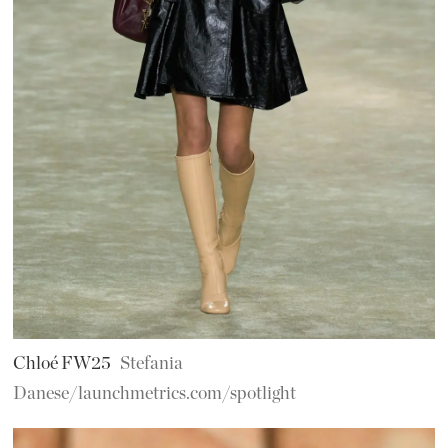
Chloé FW25
Stefania
Danese/launchmetrics.com/spotlight