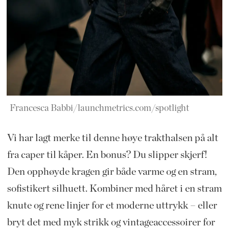
Francesca Babbi/launchmetrics.com/spotlight
Vi har lagt merke til denne høye trakthalsen på alt
fra caper til kåper. En bonus? Du slipper skjerf!
Den opphøyde kragen gir både varme og en stram,
sofistikert silhuett. Kombiner med håret i en stram
knute og rene linjer for et moderne uttrykk – eller
bryt det med myk strikk og vintageaccessoirer for