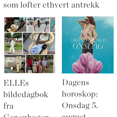
som løfter ethvert antrekk
Dagens
ELLEs
horoskop:
bildedagbok
Onsdag 5.
fra