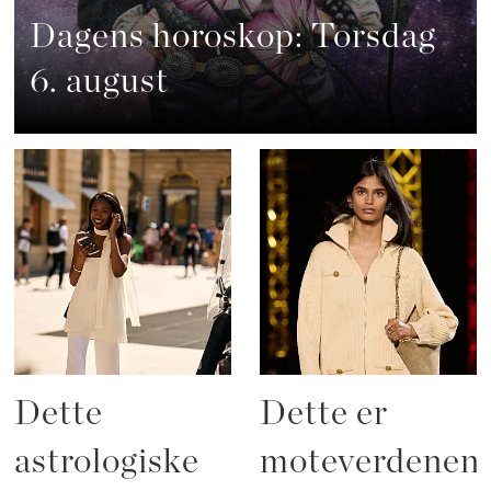
Dagens horoskop: Torsdag
6. august
Dette
Dette er
astrologiske
moteverdenen