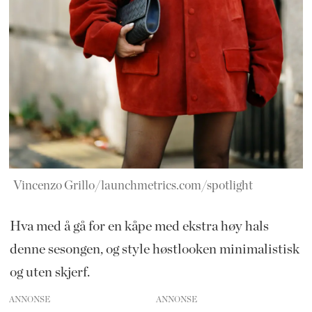
Vincenzo Grillo/launchmetrics.com/spotlight
Hva med å gå for en kåpe med ekstra høy hals
denne sesongen, og style høstlooken minimalistisk
og uten skjerf.
ANNONSE