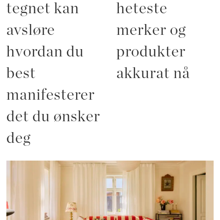
tegnet kan
heteste
avsløre
merker og
hvordan du
produkter
best
akkurat nå
manifesterer
det du ønsker
deg