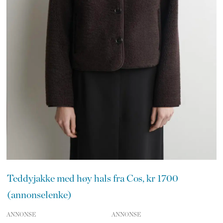
Teddyjakke med høy hals fra Cos, kr 1700
(annonselenke)
ANNONSE