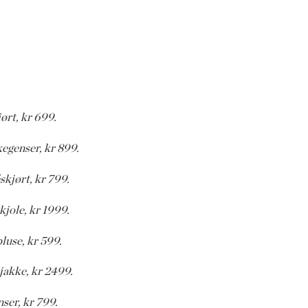
ørt, kr 699.
kegenser, kr 899.
skjørt, kr 799.
kjole, kr 1999.
luse, kr 599.
jakke, kr 2499.
ser, kr 799.