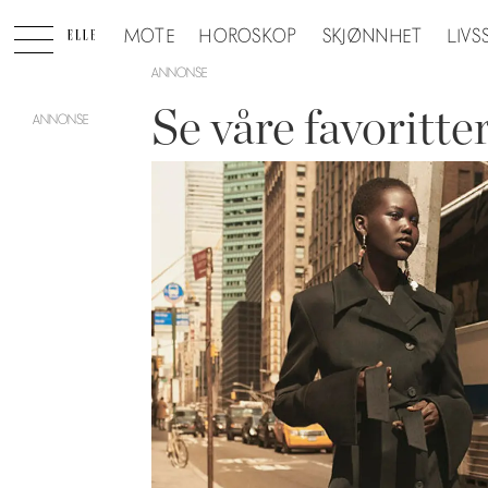
MOTE
HOROSKOP
SKJØNNHET
LIVS
ANNONSE
Se våre favoritt