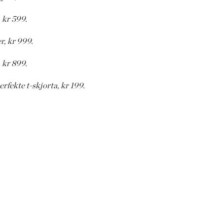
 kr 599.
r, kr 999.
 kr 899.
rfekte t-skjorta, kr 199.