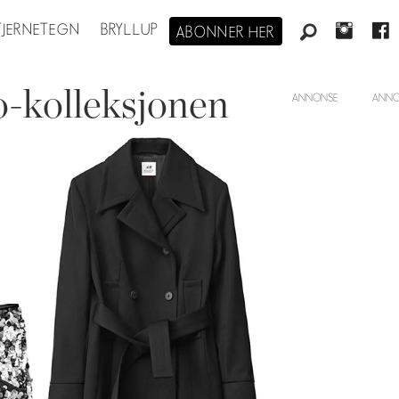
STJERNETEGN
BRYLLUP
ABONNER HER
o-kolleksjonen
ANNONSE