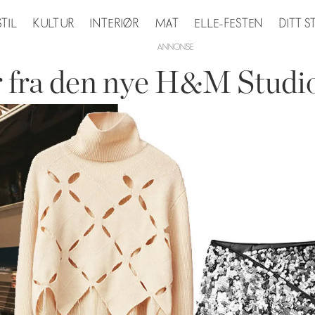
STIL
KULTUR
INTERIØR
MAT
ELLE-FESTEN
DITT 
er fra den nye H&M Studi