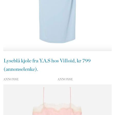
Lyseblå kjole fra Y.A.S hos Villoid, kr 799
(annonselenke).
ANNONSE