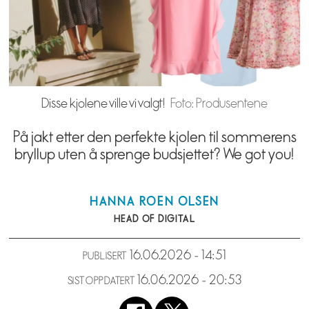
Disse kjolene ville vi valgt!
Foto: Produsentene
På jakt etter den perfekte kjolen til sommerens
bryllup uten å sprenge budsjettet? We got you!
HANNA
ROEN OLSEN
HEAD OF DIGITAL
16.06.2026 - 14:51
PUBLISERT
16.06.2026 - 20:53
SIST OPPDATERT