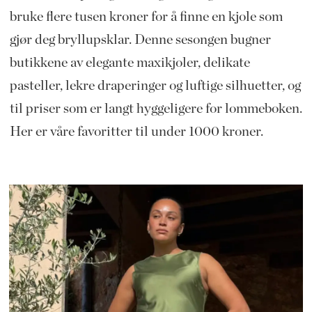
bruke flere tusen kroner for å finne en kjole som
gjør deg bryllupsklar. Denne sesongen bugner
butikkene av elegante maxikjoler, delikate
pasteller, lekre draperinger og luftige silhuetter, og
til priser som er langt hyggeligere for lommeboken.
Her er våre favoritter til under 1000 kroner.