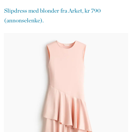
Slipdress med blonder fra Arket, kr 790
(annonselenke).