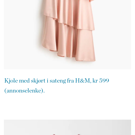
Kjole med skjørt i sateng fra H&M, kr 599
(annonselenke).