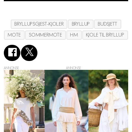
BRYLLUPSGJEST-KJOLER
BRYLLUP
BUDSJETT
MOTE
SOMMERMOTE
HM
KJOLE TIL BRYLLUP
ANNONSE