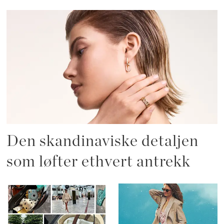
Den skandinaviske detaljen
som løfter ethvert antrekk