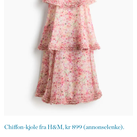
Chiffon-kjole fra H&M, kr 899 (annonselenke).