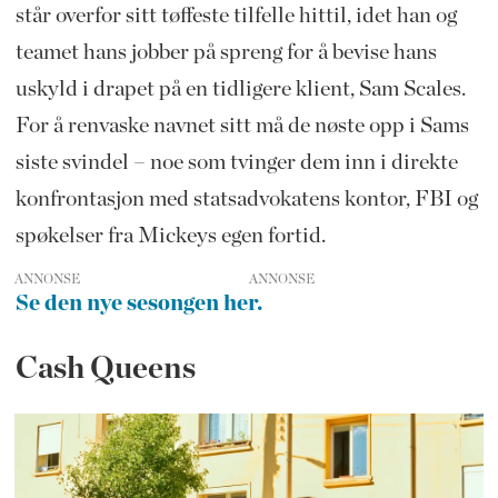
står overfor sitt tøffeste tilfelle hittil, idet han og
teamet hans jobber på spreng for å bevise hans
uskyld i drapet på en tidligere klient, Sam Scales.
For å renvaske navnet sitt må de nøste opp i Sams
siste svindel – noe som tvinger dem inn i direkte
konfrontasjon med statsadvokatens kontor, FBI og
spøkelser fra Mickeys egen fortid.
ANNONSE
Se den nye sesongen her.
Cash Queens