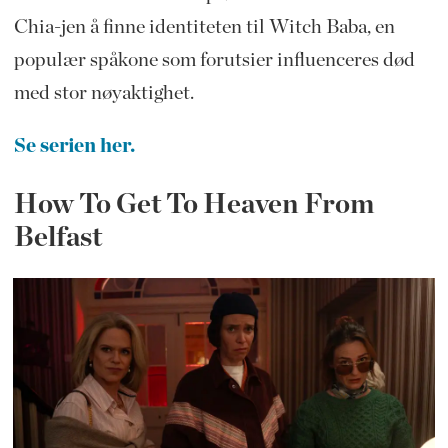
Chia-jen å finne identiteten til Witch Baba, en
populær spåkone som forutsier influenceres død
med stor nøyaktighet.
Se serien her.
How To Get To Heaven From
Belfast