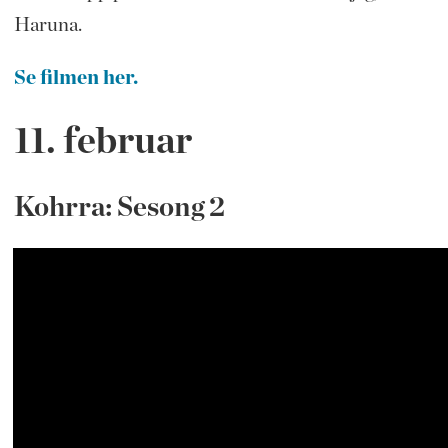
Haruna.
Se filmen her.
11. februar
Kohrra: Sesong 2