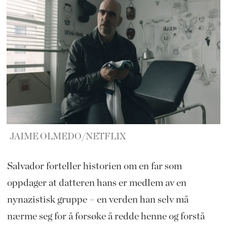
JAIME OLMEDO/NETFLIX
Salvador forteller historien om en far som
oppdager at datteren hans er medlem av en
nynazistisk gruppe – en verden han selv må
nærme seg for å forsøke å redde henne og forstå