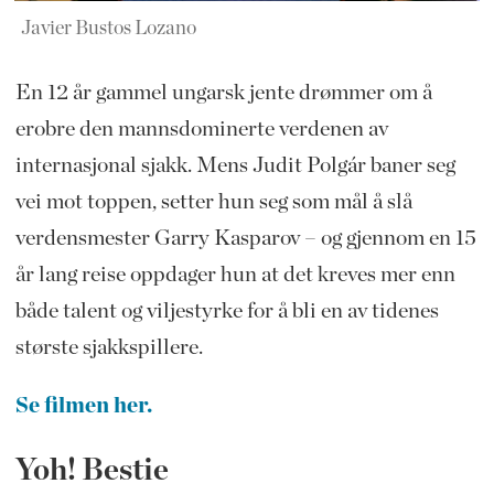
Javier Bustos Lozano
En 12 år gammel ungarsk jente drømmer om å
erobre den mannsdominerte verdenen av
internasjonal sjakk. Mens Judit Polgár baner seg
vei mot toppen, setter hun seg som mål å slå
verdensmester Garry Kasparov – og gjennom en 15
år lang reise oppdager hun at det kreves mer enn
både talent og viljestyrke for å bli en av tidenes
største sjakkspillere.
Se filmen her.
Yoh! Bestie