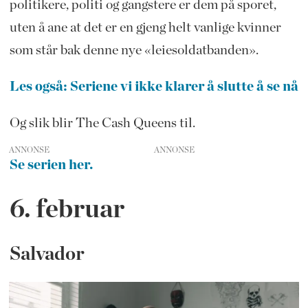
politikere, politi og gangstere er dem på sporet,
uten å ane at det er en gjeng helt vanlige kvinner
som står bak denne nye «leiesoldatbanden».
Les også: Seriene vi ikke klarer å slutte å se nå
Og slik blir The Cash Queens til.
ANNONSE
Se serien her.
6. februar
Salvador