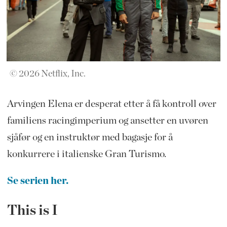
© 2026 Netflix, Inc.
Arvingen Elena er desperat etter å få kontroll over
familiens racingimperium og ansetter en uvøren
sjåfør og en instruktør med bagasje for å
konkurrere i italienske Gran Turismo.
Se serien her.
This is I