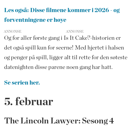
Les også: Disse filmene kommer i 2026 - og
forventningene er høye
ANNONSE
Og for aller første gang i Is It Cake?-historien er
det også spill kun for seerne! Med hjertet i halsen
og penger på spill, ligger alt til rette for den søteste
datenighten disse parene noen gang har hatt.
Se serien her.
5. februar
The Lincoln Lawyer: Sesong 4