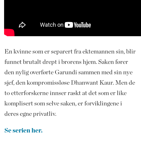
En kvinne som er separert fra ektemannen sin, blir
funnet brutalt drept i brorens hjem. Saken fører
den nylig overførte Garundi sammen med sin nye
sjef, den kompromissløse Dhanwant Kaur. Men de
to etterforskerne innser raskt at det som er like
komplisert som selve saken, er forviklingene i
deres egne privatliv.
Se serien her.