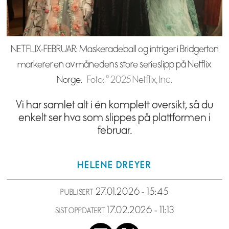
NETFLIX-FEBRUAR: Maskeradeball og intriger i Bridgerton
markerer en av månedens store serieslipp på Netflix
Norge.
Foto: © 2025 Netflix, Inc.
Vi har samlet alt i én komplett oversikt, så du
enkelt ser hva som slippes på plattformen i
februar.
HELENE
DREYER
27.01.2026 - 15:45
PUBLISERT
17.02.2026 - 11:13
SIST OPPDATERT