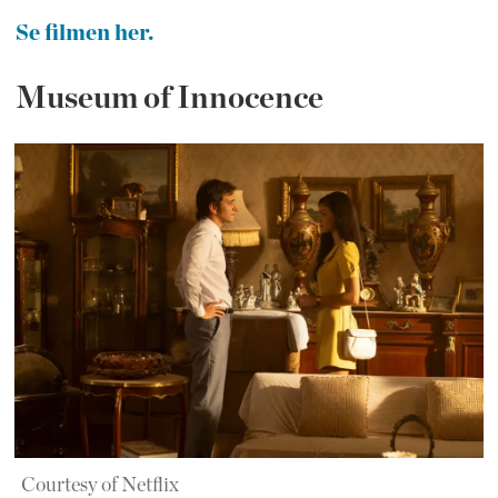
Se filmen her.
Museum of Innocence
Courtesy of Netflix