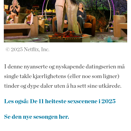
© 2025 Netflix, Inc.
I denne nyanserte og nyskapende datingserien må
single takle kjærlighetens (eller noe som ligner)
tinder og dype daler uten å ha sett sine utkårede.
Les også: De 11 heiteste sexscenene i 2025
Se den nye sesongen her.