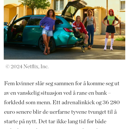
© 2024 Netflix, Inc.
Fem kvinner slår seg sammen for å komme seg ut
av en vanskelig situasjon ved å rane en bank –
forkledd som menn. Ett adrenalinkick og 36 280
euro senere blir de uerfarne tyvene tvunget til å
starte på nytt. Det tar ikke lang tid før både