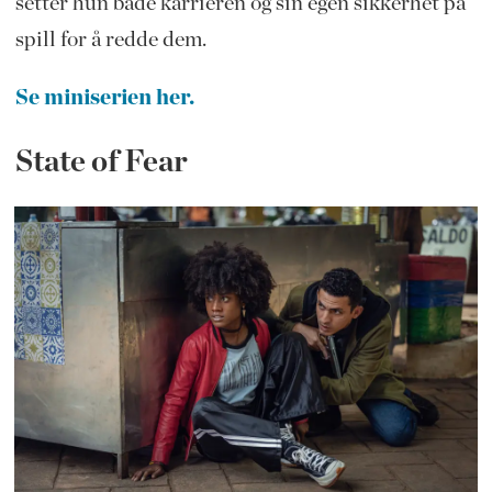
setter hun både karrieren og sin egen sikkerhet på
spill for å redde dem.
Se miniserien her.
State of Fear