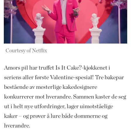
Courtesy of Netflix
Amors pil har truffet Is It Cake?-kjøkkenet i
seriens aller første Valentine-spesial! Tre bakepar
bestående av mesterlige kakedesignere
konkurrerer mot hverandre. Sammen kaster de seg
ut i helt nye utfordringer, lager uimotståelige
kaker – og prøver å lure både dommerne og
hverandre.