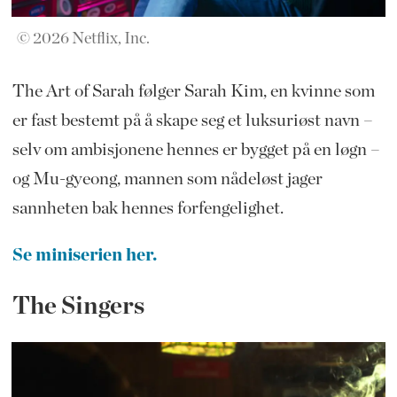
© 2026 Netflix, Inc.
The Art of Sarah følger Sarah Kim, en kvinne som
er fast bestemt på å skape seg et luksuriøst navn –
selv om ambisjonene hennes er bygget på en løgn –
og Mu-gyeong, mannen som nådeløst jager
sannheten bak hennes forfengelighet.
Se miniserien her.
The Singers