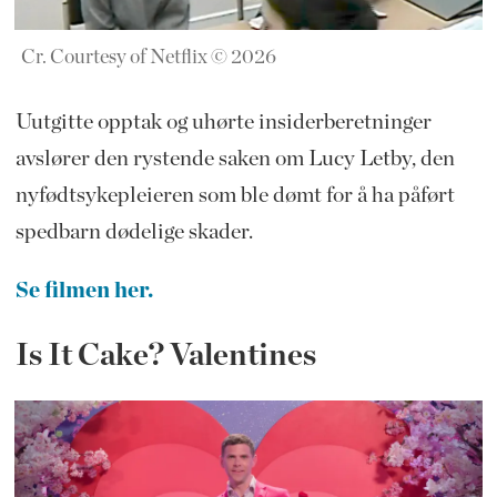
Cr. Courtesy of Netflix © 2026
Uutgitte opptak og uhørte insiderberetninger
avslører den rystende saken om Lucy Letby, den
nyfødtsykepleieren som ble dømt for å ha påført
spedbarn dødelige skader.
Se filmen her.
Is It Cake? Valentines