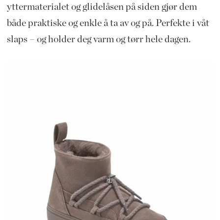
yttermaterialet og glidelåsen på siden gjør dem
både praktiske og enkle å ta av og på. Perfekte i våt
slaps – og holder deg varm og tørr hele dagen.