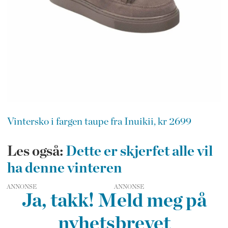
Vintersko i fargen taupe fra Inuikii, kr 2699
Les også:
Dette er skjerfet alle vil
ha denne vinteren
ANNONSE
Ja, takk! Meld meg på
nyhetsbrevet