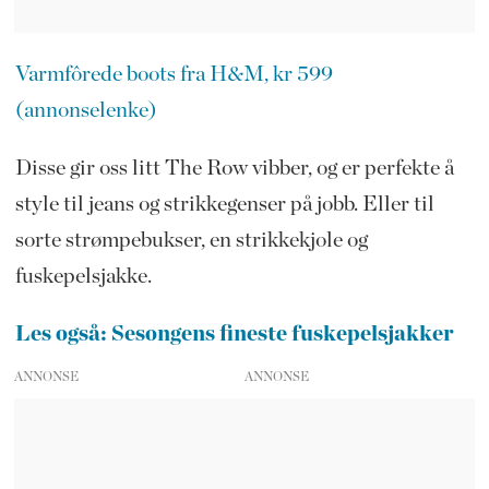
Varmfôrede boots fra H&M, kr 599
(annonselenke)
Disse gir oss litt The Row vibber, og er perfekte å
style til jeans og strikkegenser på jobb. Eller til
sorte strømpebukser, en strikkekjole og
fuskepelsjakke.
Les også: Sesongens fineste fuskepelsjakker
ANNONSE