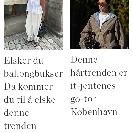
Denne
Elsker du
hårtrenden er
ballongbukser?
it-jentenes
Da kommer
go-to i
du til å elske
København
denne
trenden