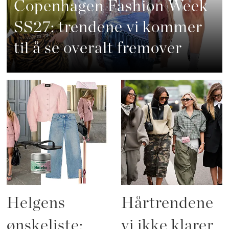
Copenhagen Fashion Week
SS27: trendene vi kommer
til å se overalt fremover
Helgens
Hårtrendene
ønskeliste:
vi ikke klarer