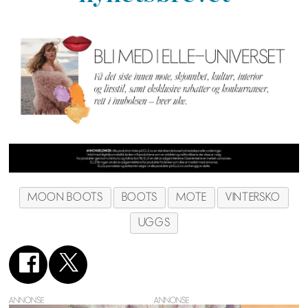
MOON BOOTS
BOOTS
MOTE
VINTERSKO
UGGS
ANNONSE