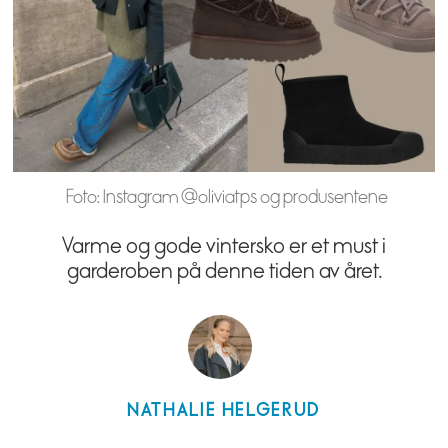
Foto: Instagram @oliviatps og produsentene
Varme og gode vintersko er et must i
garderoben på denne tiden av året.
NATHALIE
HELGERUD