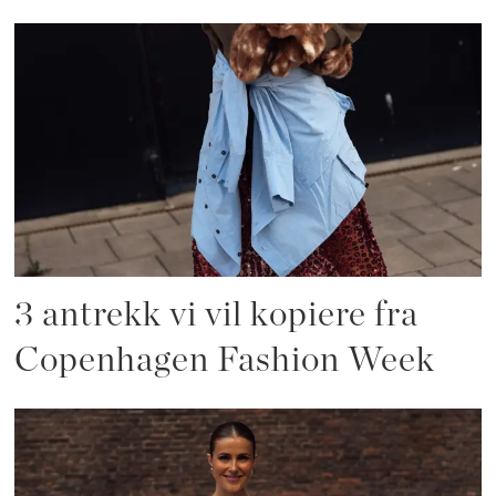
3 antrekk vi vil kopiere fra
Copenhagen Fashion Week