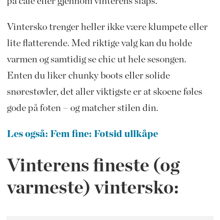
på café eller gjennom vinterens slaps.
Vintersko trenger heller ikke være klumpete eller
lite flatterende. Med riktige valg kan du holde
varmen og samtidig se chic ut hele sesongen.
Enten du liker chunky boots eller solide
snørestøvler, det aller viktigste er at skoene føles
gode på foten – og matcher stilen din.
Les også: Fem fine: Fotsid ullkåpe
Vinterens fineste (og
varmeste) vintersko: