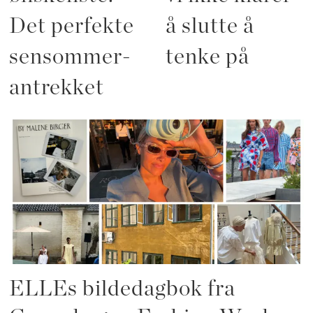
Det perfekte
å slutte å
sensommer-
tenke på
antrekket
ELLEs bildedagbok fra