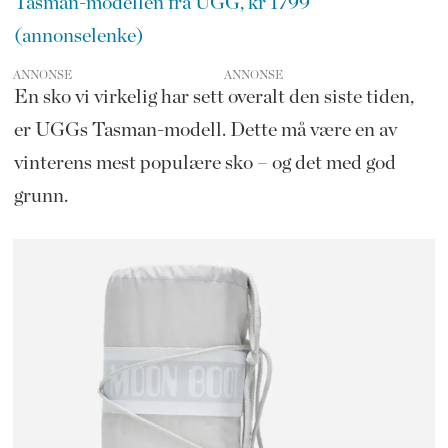
Tasman-modellen fra UGG, kr 1799
(annonselenke)
ANNONSE
En sko vi virkelig har sett overalt den siste tiden,
er UGGs Tasman-modell. Dette må være en av
vinterens mest populære sko – og det med god
grunn.