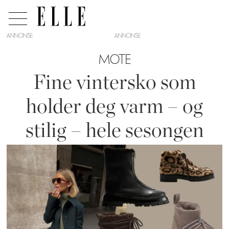
ANNONSE
MOTE
Fine vintersko som
holder deg varm – og
stilig – hele sesongen