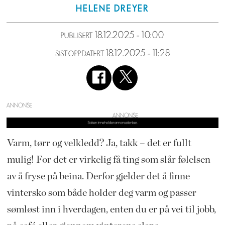
HELENE
DREYER
18.12.2025 - 10:00
PUBLISERT
18.12.2025 - 11:28
SIST OPPDATERT
ANNONSE
Varm, tørr og velkledd? Ja, takk – det er fullt
mulig! For det er virkelig få ting som slår følelsen
av å fryse på beina. Derfor gjelder det å finne
vintersko som både holder deg varm og passer
sømløst inn i hverdagen, enten du er på vei til jobb,